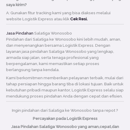
saya kirim?
A: Gunakan fitur tracking kami yang bisa diakses melalui
website Logistik Express atau klik
Cek Resi.
Jasa Pindahan
Salatiga Wonosobo
Pindahan dari Salatiga ke Wonosobo kini lebih mudah, aman,
dan menyenangkan bersama Logistik Express. Dengan
layanan jasa pindahan Salatiga Wonosobo yang lengkap,
armada siap jalan, serta tenaga profesional yang
berpengalaman, kami memastikan setiap proses
berlangsung tanpa kendala.
Kami berkomitmen memberikan pelayanan terbaik, mulai dari
tahap persiapan hingga barang tiba di lokasi tujuan. Baik untuk
kebutuhan pribadi maupun kantor, Logistik Express selalu siap
mendukung proses pindahan Anda dengan cepat dan efisien.
Ingin pindahan dari Salatiga ke Wonosobo tanpa repot ?
Percayakan pada Logistik Express
Jasa Pindahan Salatiga Wonosobo yang aman,cepat,dan