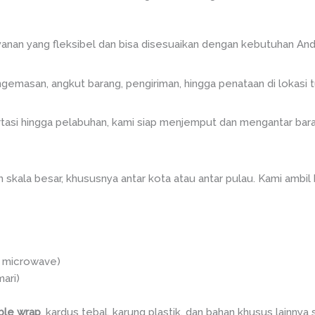
yanan yang fleksibel dan bisa disesuaikan dengan kebutuhan And
gemasan, angkut barang, pengiriman, hingga penataan di lokasi t
tasi hingga pelabuhan, kami siap menjemput dan mengantar bara
kala besar, khususnya antar kota atau antar pulau. Kami ambil b
, microwave)
mari)
ble wrap
, kardus tebal, karung plastik, dan bahan khusus lainnya