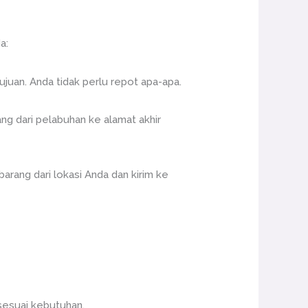
a:
ujuan. Anda tidak perlu repot apa-apa.
ng dari pelabuhan ke alamat akhir
arang dari lokasi Anda dan kirim ke
 sesuai kebutuhan.