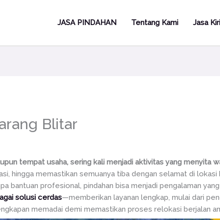
JASA PINDAHAN
Tentang Kami
Jasa Ki
rang Blitar
upun tempat usaha, sering kali menjadi aktivitas yang menyita wa
si, hingga memastikan semuanya tiba dengan selamat di lokasi
a bantuan profesional, pindahan bisa menjadi pengalaman yang m
agai solusi cerdas
—memberikan layanan lengkap, mulai dari pen
ngkapan memadai demi memastikan proses relokasi berjalan ama