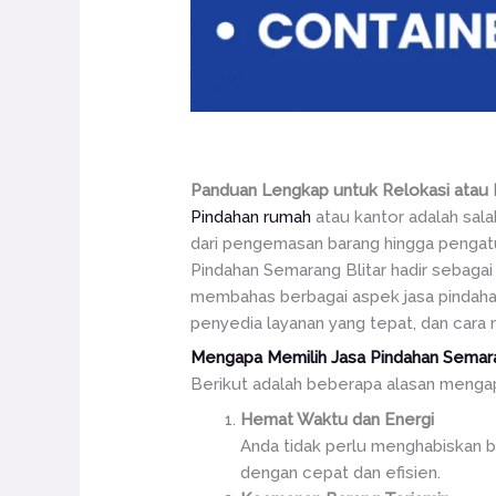
Panduan Lengkap untuk Relokasi atau 
Pindahan rumah
atau kantor adalah sala
dari pengemasan barang hingga pengatur
Pindahan Semarang Blitar hadir sebagai 
membahas berbagai aspek jasa pindahan
penyedia layanan yang tepat, dan car
Mengapa Memilih Jasa Pindahan Semara
Berikut adalah beberapa alasan mengap
Hemat Waktu dan Energi
Anda tidak perlu menghabiskan b
dengan cepat dan efisien.