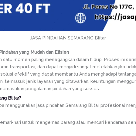
JASA PINDAHAN SEMARANG Blitar
Pindahan yang Mudah dan Efisien
h satu momen paling menegangkan dalam hidup. Proses ini serin
an transportasi, dan dapat menjadi sangat melelahkan jika tidak
solusi efektif yang dapat membantu Anda menghadapi tantangan in
, termasuk jenis layanan yang ditawarkan, keuntungan mengguna
a memastikan pengalaman pindahan yang sukses.
ng Blitar?
a menggunakan jasa pindahan Semarang Blitar profesional menja
erhari-hari untuk mengemas barang atau mencari kendaraan send