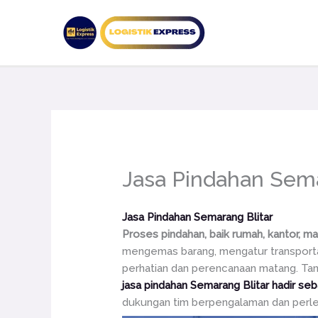
Lewati
ke
konten
Jasa Pindahan Sema
Jasa Pindahan Semarang Blitar
Proses pindahan, baik rumah, kantor, ma
mengemas barang, mengatur transporta
perhatian dan perencanaan matang. Tanp
jasa pindahan Semarang Blitar hadir seb
dukungan tim berpengalaman dan perle