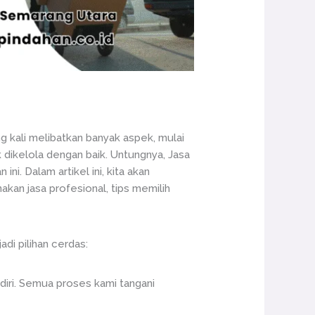
g kali melibatkan banyak aspek, mulai
 dikelola dengan baik. Untungnya, Jasa
i. Dalam artikel ini, kita akan
kan jasa profesional, tips memilih
di pilihan cerdas:
iri. Semua proses kami tangani