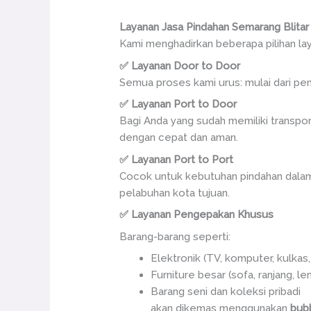
Layanan Jasa Pindahan Semarang Blitar
Kami menghadirkan beberapa pilihan la
✅ Layanan Door to Door
Semua proses kami urus: mulai dari pen
✅ Layanan Port to Door
Bagi Anda yang sudah memiliki transpor
dengan cepat dan aman.
✅ Layanan Port to Port
Cocok untuk kebutuhan pindahan dalam s
pelabuhan kota tujuan.
✅ Layanan Pengepakan Khusus
Barang-barang seperti:
Elektronik (TV, komputer, kulkas
Furniture besar (sofa, ranjang, le
Barang seni dan koleksi pribadi
akan dikemas menggunakan
bub