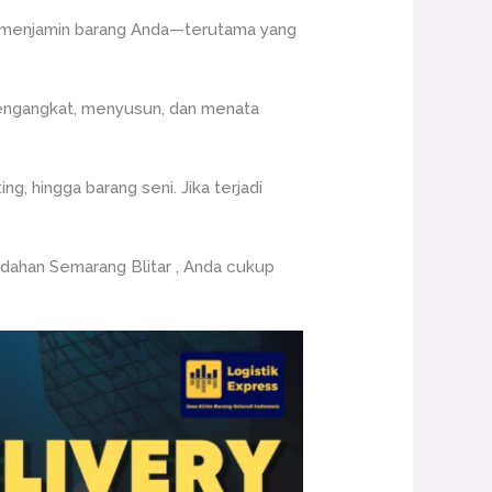
mi menjamin barang Anda—terutama yang
engangkat, menyusun, dan menata
, hingga barang seni. Jika terjadi
dahan Semarang Blitar , Anda cukup