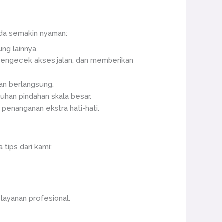
da semakin nyaman:
ng lainnya.
 mengecek akses jalan, dan memberikan
an berlangsung.
tuhan pindahan skala besar.
n penanganan ekstra hati-hati.
 tips dari kami:
 layanan profesional.