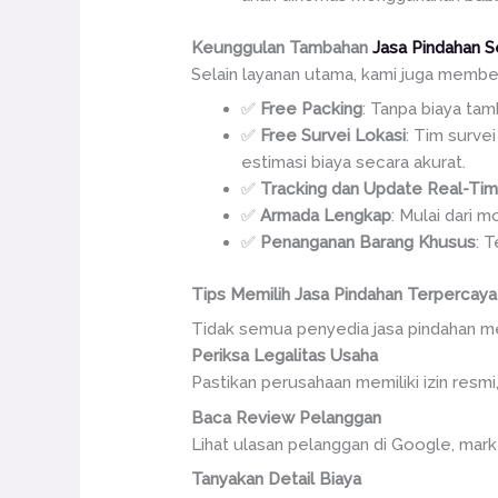
Keunggulan
Tambahan
Jasa Pindahan S
Selain layanan utama, kami juga memb
✅
Free Packing
: Tanpa biaya tam
✅
Free Survei Lokasi
: Tim surve
estimasi biaya secara akurat.
✅
Tracking dan Update Real-Ti
✅
Armada Lengkap
: Mulai dari 
✅
Penanganan Barang Khusus
: 
Tips Memilih Jasa Pindahan Terpercaya
Tidak semua penyedia jasa pindahan memi
Periksa Legalitas Usaha
Pastikan perusahaan memiliki izin resmi
Baca Review Pelanggan
Lihat ulasan pelanggan di Google, marke
Tanyakan Detail Biaya