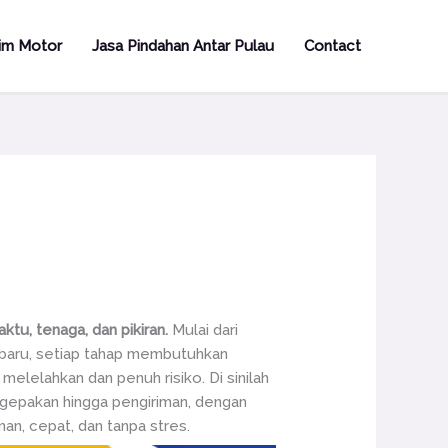
rim Motor
Jasa Pindahan Antar Pulau
Contact
ktu, tenaga, dan pikiran.
Mulai dari
 baru, setiap tahap membutuhkan
elelahkan dan penuh risiko. Di sinilah
gepakan hingga pengiriman, dengan
n, cepat, dan tanpa stres.