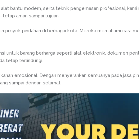
, alat bantu modern, serta teknik pengemasan profesional, ka
i—tetap aman sampai tujuan.
an proyek pindahan di berbagai kota. Mereka memahami cara m
i untuk barang berharga seperti alat elektronik, dokumen penting
da tetap terlindungi.
ekanan emosional. Dengan menyerahkan semuanya pada jasa pin
ang sampai dengan selamat.