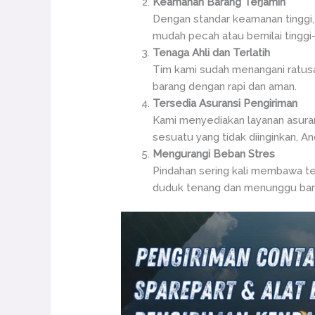
Keamanan Barang Terjamin
Dengan standar keamanan tinggi
mudah pecah atau bernilai tingg
Tenaga Ahli dan Terlatih
Tim kami sudah menangani ratus
barang dengan rapi dan aman.
Tersedia Asuransi Pengiriman
Kami menyediakan layanan asurans
sesuatu yang tidak diinginkan, An
Mengurangi Beban Stres
Pindahan sering kali membawa t
duduk tenang dan menunggu bar