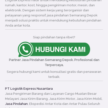
rumah, kantor, kost, hingga pengiriman motor, mesin, dan
elektronik. Dengan sistem kerja yang terorganisir dan
pelayanan yang responsif, jasa pindahan Semarang Depok
menjadi solusi praktis untuk mendukung kebutuhan pindahan
Anda antar kota.
Siap pindahan tanpa ribet?
Partner Jasa Pindahan Semarang Depok. Profesional dan
Terpercaya.
Segera hubungi kami untuk konsultasi gratis dan penawaran
terbaik.
PT Logistik Express Nusantara
Jasa Pengiriman Barang dan Layanan Cargo Muatan Besar
Melayani Jasa Kirim Barang, Jasa Kirim Motor, Jasa Kirim Mobil,
Jasa Pindahan
, Ekspedisi Antar Kota dan Antar Pulau Seluruh