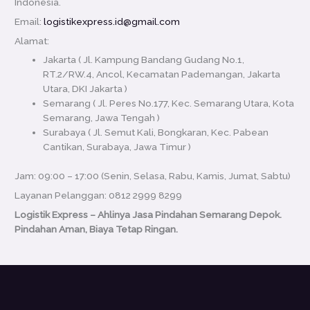
Indonesia.
Email:
logistikexpress.id@gmail.com
Alamat:
Jakarta ( Jl. Kampung Bandang Gudang No.1,
RT.2/RW.4, Ancol, Kecamatan Pademangan, Jakarta
Utara, DKI Jakarta )
Semarang ( Jl. Peres No.177, Kec. Semarang Utara, Kota
Semarang, Jawa Tengah )
Surabaya ( Jl. Semut Kali, Bongkaran, Kec. Pabean
Cantikan, Surabaya, Jawa Timur )
Jam: 09:00 – 17:00 (Senin, Selasa, Rabu, Kamis, Jumat, Sabtu)
Layanan Pelanggan: 0812 2999 8299
Logistik Express – Ahlinya Jasa Pindahan Semarang Depok.
Pindahan Aman, Biaya Tetap Ringan.