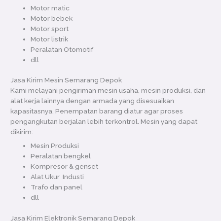
Motor matic
Motor bebek
Motor sport
Motor listrik
Peralatan Otomotif
dll
Jasa Kirim Mesin Semarang Depok
Kami melayani pengiriman mesin usaha, mesin produksi, dan
alat kerja lainnya dengan armada yang disesuaikan
kapasitasnya. Penempatan barang diatur agar proses
pengangkutan berjalan lebih terkontrol. Mesin yang dapat
dikirim:
Mesin Produksi
Peralatan bengkel
Kompresor & genset
Alat Ukur Industi
Trafo dan panel
dll
Jasa Kirim Elektronik Semarang Depok