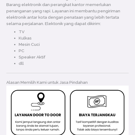
Barang elektronik dan perangkat kantor memerlukan
penanganan yang rapi. Layanan ini membantu pengiriman
elektronik antar kota dengan penataan yang lebih tertata
selama perjalanan. Elektonik yang dapat dikirim:
TV
Kulkas
Mesin Cuci
PC
Speaker Aktif
dll
Alasan Memilih Kami untuk Jasa Pindahan