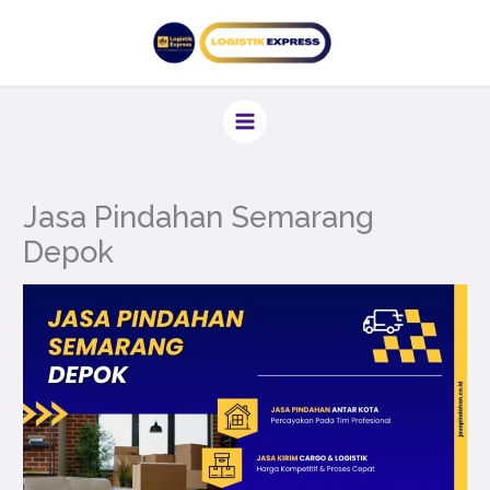
Lewati
ke
konten
Jasa Pindahan Semarang
Depok