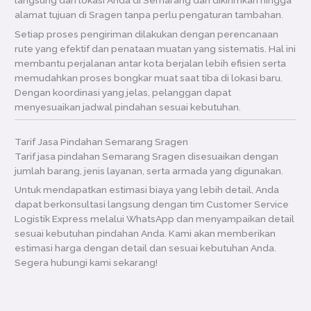
langsung dari lokasi Anda di Semarang dan dikirimkan hingga
alamat tujuan di Sragen tanpa perlu pengaturan tambahan.
Setiap proses pengiriman dilakukan dengan perencanaan
rute yang efektif dan penataan muatan yang sistematis. Hal ini
membantu perjalanan antar kota berjalan lebih efisien serta
memudahkan proses bongkar muat saat tiba di lokasi baru.
Dengan koordinasi yang jelas, pelanggan dapat
menyesuaikan jadwal pindahan sesuai kebutuhan.
Tarif Jasa Pindahan Semarang Sragen
Tarif jasa pindahan Semarang Sragen disesuaikan dengan
jumlah barang, jenis layanan, serta armada yang digunakan.
Untuk mendapatkan estimasi biaya yang lebih detail, Anda
dapat berkonsultasi langsung dengan tim Customer Service
Logistik Express melalui WhatsApp dan menyampaikan detail
sesuai kebutuhan pindahan Anda. Kami akan memberikan
estimasi harga dengan detail dan sesuai kebutuhan Anda.
Segera hubungi kami sekarang!