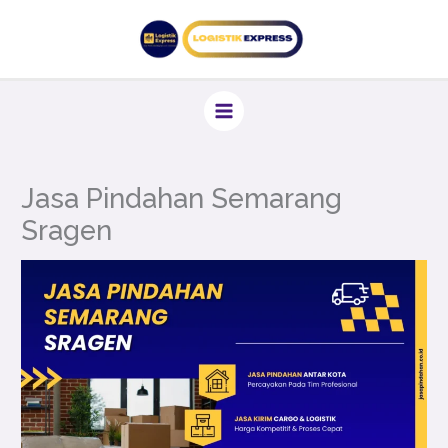
Lewati
ke
konten
Jasa Pindahan Semarang
Sragen