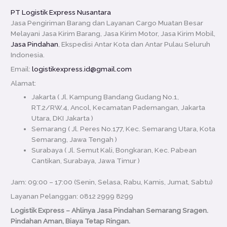
PT Logistik Express Nusantara
Jasa Pengiriman Barang dan Layanan Cargo Muatan Besar
Melayani Jasa Kirim Barang, Jasa Kirim Motor, Jasa Kirim Mobil,
Jasa Pindahan
, Ekspedisi Antar Kota dan Antar Pulau Seluruh
Indonesia.
Email:
logistikexpress.id@gmail.com
Alamat:
Jakarta ( Jl. Kampung Bandang Gudang No.1,
RT.2/RW.4, Ancol, Kecamatan Pademangan, Jakarta
Utara, DKI Jakarta )
Semarang ( Jl. Peres No.177, Kec. Semarang Utara, Kota
Semarang, Jawa Tengah )
Surabaya ( Jl. Semut Kali, Bongkaran, Kec. Pabean
Cantikan, Surabaya, Jawa Timur )
Jam: 09:00 – 17:00 (Senin, Selasa, Rabu, Kamis, Jumat, Sabtu)
Layanan Pelanggan: 0812 2999 8299
Logistik Express – Ahlinya Jasa Pindahan Semarang Sragen.
Pindahan Aman, Biaya Tetap Ringan.