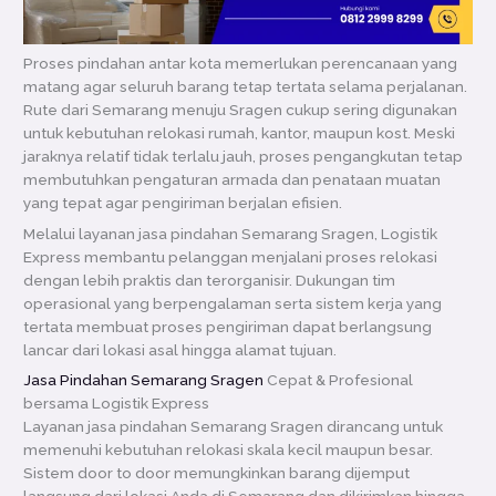
Proses pindahan antar kota memerlukan perencanaan yang
matang agar seluruh barang tetap tertata selama perjalanan.
Rute dari
Semarang
menuju
Sragen
cukup sering digunakan
untuk kebutuhan relokasi rumah, kantor, maupun kost. Meski
jaraknya relatif tidak terlalu jauh, proses pengangkutan tetap
membutuhkan pengaturan armada dan penataan muatan
yang tepat agar pengiriman berjalan efisien.
Melalui layanan jasa pindahan Semarang Sragen, Logistik
Express membantu pelanggan menjalani proses relokasi
dengan lebih praktis dan terorganisir. Dukungan tim
operasional yang berpengalaman serta sistem kerja yang
tertata membuat proses pengiriman dapat berlangsung
lancar dari lokasi asal hingga alamat tujuan.
Jasa Pindahan Semarang Sragen
Cepat & Profesional
bersama Logistik Express
Layanan jasa pindahan Semarang Sragen dirancang untuk
memenuhi kebutuhan relokasi skala kecil maupun besar.
Sistem door to door memungkinkan barang dijemput