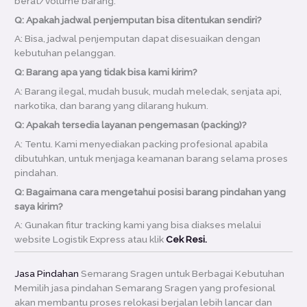
berat/volume barang.
Q: Apakah jadwal penjemputan bisa ditentukan sendiri?
A: Bisa, jadwal penjemputan dapat disesuaikan dengan
kebutuhan pelanggan.
Q: Barang apa yang tidak bisa kami kirim?
A: Barang ilegal, mudah busuk, mudah meledak, senjata api,
narkotika, dan barang yang dilarang hukum.
Q: Apakah tersedia layanan pengemasan (packing)?
A: Tentu. Kami menyediakan packing profesional apabila
dibutuhkan, untuk menjaga keamanan barang selama proses
pindahan.
Q: Bagaimana cara mengetahui posisi barang pindahan yang
saya kirim?
A: Gunakan fitur tracking kami yang bisa diakses melalui
website Logistik Express atau klik
Cek Resi.
Jasa Pindahan
Semarang Sragen untuk Berbagai Kebutuhan
Memilih jasa pindahan Semarang Sragen yang profesional
akan membantu proses relokasi berjalan lebih lancar dan