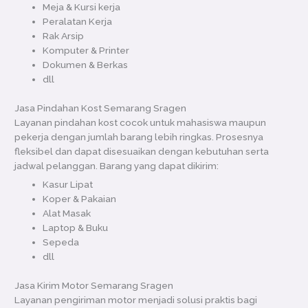
Meja & Kursi kerja
Peralatan Kerja
Rak Arsip
Komputer & Printer
Dokumen & Berkas
dll
Jasa Pindahan Kost Semarang Sragen
Layanan pindahan kost cocok untuk mahasiswa maupun
pekerja dengan jumlah barang lebih ringkas. Prosesnya
fleksibel dan dapat disesuaikan dengan kebutuhan serta
jadwal pelanggan. Barang yang dapat dikirim:
Kasur Lipat
Koper & Pakaian
Alat Masak
Laptop & Buku
Sepeda
dll
Jasa Kirim Motor Semarang Sragen
Layanan pengiriman motor menjadi solusi praktis bagi