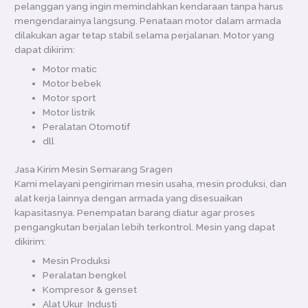
pelanggan yang ingin memindahkan kendaraan tanpa harus
mengendarainya langsung. Penataan motor dalam armada
dilakukan agar tetap stabil selama perjalanan. Motor yang
dapat dikirim:
Motor matic
Motor bebek
Motor sport
Motor listrik
Peralatan Otomotif
dll
Jasa Kirim Mesin Semarang Sragen
Kami melayani pengiriman mesin usaha, mesin produksi, dan
alat kerja lainnya dengan armada yang disesuaikan
kapasitasnya. Penempatan barang diatur agar proses
pengangkutan berjalan lebih terkontrol. Mesin yang dapat
dikirim:
Mesin Produksi
Peralatan bengkel
Kompresor & genset
Alat Ukur Industi