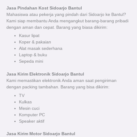
Jasa Pindahan Kost Sidoarjo Bantul
Mahasiswa atau pekerja yang pindah dari Sidoarjo ke Bantul?
Kami siap membantu Anda mengangkut barang-barang pribadi
dengan aman dan cepat. Barang yang biasa dikirim:
Kasur lipat
Koper & pakaian
Alat masak sederhana
Laptop & buku
Sepeda mini
Jasa Kirim Elektronik Sidoarjo Bantul
Kami memastikan elektronik Anda aman saat pengiriman
dengan packing tambahan. Barang yang bisa dikirim:
TV
Kulkas
Mesin cuci
Komputer PC
Speaker aktif
Jasa Kirim Motor Sidoarjo Bantul