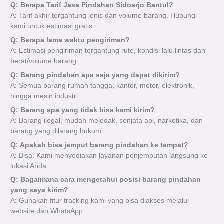
Q: Berapa Tarif Jasa Pindahan Sidoarjo Bantul?
A: Tarif akhir tergantung jenis dan volume barang. Hubungi
kami untuk estimasi gratis.
Q: Berapa lama waktu pengiriman?
A: Estimasi pengiriman tergantung rute, kondisi lalu lintas dan
berat/volume barang.
Q: Barang pindahan apa saja yang dapat dikirim?
A: Semua barang rumah tangga, kantor, motor, elektronik,
hingga mesin industri.
Q: Barang apa yang tidak bisa kami kirim?
A: Barang ilegal, mudah meledak, senjata api, narkotika, dan
barang yang dilarang hukum.
Q: Apakah bisa jemput barang pindahan ke tempat?
A: Bisa. Kami menyediakan layanan penjemputan langsung ke
lokasi Anda.
Q: Bagaimana cara mengetahui posisi barang pindahan
yang saya kirim?
A: Gunakan fitur tracking kami yang bisa diakses melalui
website dan WhatsApp.