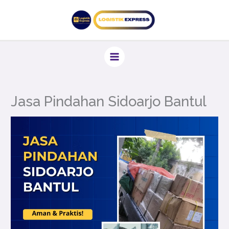
Lewati
ke
konten
Jasa Pindahan Sidoarjo Bantul