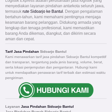
Logistik Express adalah perusahaan jasa logistik yang
menyediakan layanan pindahan antarkota seluruh jawa,
termasuk
rute Sidoarjo ke Bantul
. Dengan pengalaman
bertahun-tahun, kami memahami pentingnya menjaga
keamanan barang pelanggan. Didukung armada yang
lengkap dan tenaga profesional, kami memastikan
barang Anda dikemas, diangkut, dan dikirim secara
aman dan cepat.
Tarif Jasa Pindahan
Sidoarjo Bantul
Kami menawarkan tarif jasa pindahan Sidoarjo Bantul kompetitif
dan transparan, tergantung pada jenis barang, volume, berat,
serta lokasi penjemputan dan pengantaran. Hubungi kami
untuk mendapatkan penawaran tarif terbaik dan estimasi waktu
pengiriman.
Layanan
Jasa Pindahan Sidoarjo Bantul
Jasa Pindahan Rumah Sidoarjo
Bantul