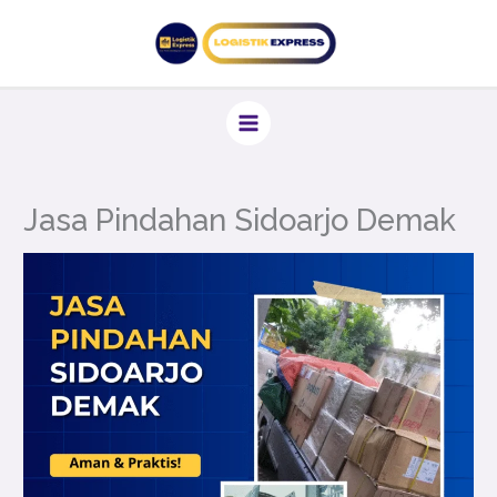
Lewati
ke
konten
Jasa Pindahan Sidoarjo Demak