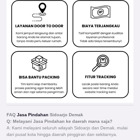
FAQ
Jasa Pindahan
Sidoarjo Demak
Q: Melayani Jasa Pindahan ke daerah mana saja?
A: Kami melayani seluruh wilayah Sidoarjo dan Demak, mulai
dari pusat kota hingga daerah pinggiran dan sekitarnya.