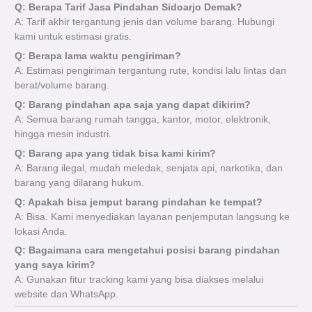
Q: Berapa Tarif Jasa Pindahan Sidoarjo Demak?
A: Tarif akhir tergantung jenis dan volume barang. Hubungi
kami untuk estimasi gratis.
Q: Berapa lama waktu pengiriman?
A: Estimasi pengiriman tergantung rute, kondisi lalu lintas dan
berat/volume barang.
Q: Barang pindahan apa saja yang dapat dikirim?
A: Semua barang rumah tangga, kantor, motor, elektronik,
hingga mesin industri.
Q: Barang apa yang tidak bisa kami kirim?
A: Barang ilegal, mudah meledak, senjata api, narkotika, dan
barang yang dilarang hukum.
Q: Apakah bisa jemput barang pindahan ke tempat?
A: Bisa. Kami menyediakan layanan penjemputan langsung ke
lokasi Anda.
Q: Bagaimana cara mengetahui posisi barang pindahan
yang saya kirim?
A: Gunakan fitur tracking kami yang bisa diakses melalui
website dan WhatsApp.