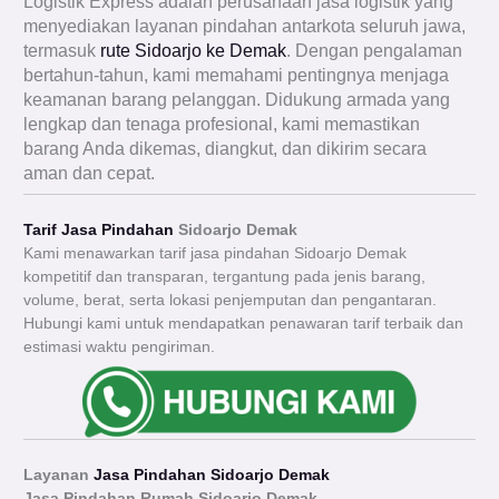
Logistik Express adalah perusahaan jasa logistik yang
menyediakan layanan pindahan antarkota seluruh jawa,
termasuk
rute Sidoarjo ke Demak
. Dengan pengalaman
bertahun-tahun, kami memahami pentingnya menjaga
keamanan barang pelanggan. Didukung armada yang
lengkap dan tenaga profesional, kami memastikan
barang Anda dikemas, diangkut, dan dikirim secara
aman dan cepat.
Tarif Jasa Pindahan
Sidoarjo Demak
Kami menawarkan tarif jasa pindahan Sidoarjo Demak
kompetitif dan transparan, tergantung pada jenis barang,
volume, berat, serta lokasi penjemputan dan pengantaran.
Hubungi kami untuk mendapatkan penawaran tarif terbaik dan
estimasi waktu pengiriman.
Layanan
Jasa Pindahan Sidoarjo Demak
Jasa Pindahan Rumah Sidoarjo
Demak