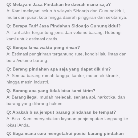
Q: Melayani Jasa Pindahan ke daerah mana saja?
A: Kami melayani seluruh wilayah Sidoarjo dan Gunungkidul,
mulai dari pusat kota hingga daerah pinggiran dan sekitarnya.
Q: Berapa Tarif Jasa Pindahan Sidoarjo Gunungkidul?
A: Tarif akhir tergantung jenis dan volume barang. Hubungi
kami untuk estimasi gratis.
Q: Berapa lama waktu pengiriman?
A: Estimasi pengiriman tergantung rute, kondisi lalu lintas dan
berat/volume barang.
Q: Barang pindahan apa saja yang dapat dikirim?
A: Semua barang rumah tangga, kantor, motor, elektronik,
hingga mesin industri.
Q: Barang apa yang tidak bisa kami kirim?
A: Barang ilegal, mudah meledak, senjata api, narkotika, dan
barang yang dilarang hukum.
Q: Apakah bisa jemput barang pindahan ke tempat?
A: Bisa. Kami menyediakan layanan penjemputan langsung ke
lokasi Anda.
Q: Bagaimana cara mengetahui posisi barang pindahan