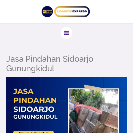
Lewati
ke
konten
Jasa Pindahan Sidoarjo
Gunungkidul