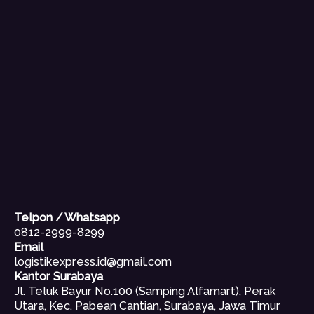
Telpon / Whatsapp
0812-2999-8299
Email
logistikexpress.id@gmail.com
Kantor Surabaya
Jl. Teluk Bayur No.100 (Samping Alfamart), Perak
Utara, Kec. Pabean Cantian, Surabaya, Jawa Timur