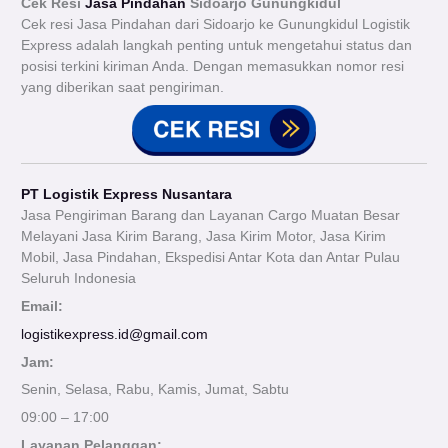
Cek Resi
Jasa Pindahan
Sidoarjo Gunungkidul
Cek resi Jasa Pindahan dari Sidoarjo ke Gunungkidul Logistik
Express adalah langkah penting untuk mengetahui status dan
posisi terkini kiriman Anda. Dengan memasukkan nomor resi
yang diberikan saat pengiriman.
PT Logistik Express Nusantara
Jasa Pengiriman Barang dan Layanan Cargo Muatan Besar
Melayani Jasa Kirim Barang, Jasa Kirim Motor, Jasa Kirim
Mobil, Jasa Pindahan, Ekspedisi Antar Kota dan Antar Pulau
Seluruh Indonesia
Email:
logistikexpress.id@gmail.com
Jam:
Senin, Selasa, Rabu, Kamis, Jumat, Sabtu
09:00 – 17:00
Layanan Pelanggan: