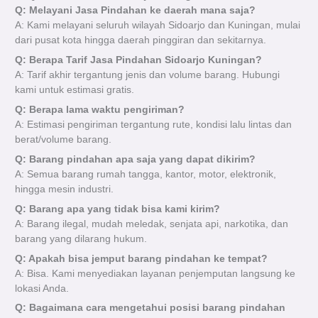
Q: Melayani Jasa Pindahan ke daerah mana saja?
A: Kami melayani seluruh wilayah Sidoarjo dan Kuningan, mulai
dari pusat kota hingga daerah pinggiran dan sekitarnya.
Q: Berapa Tarif Jasa Pindahan Sidoarjo Kuningan?
A: Tarif akhir tergantung jenis dan volume barang. Hubungi
kami untuk estimasi gratis.
Q: Berapa lama waktu pengiriman?
A: Estimasi pengiriman tergantung rute, kondisi lalu lintas dan
berat/volume barang.
Q: Barang pindahan apa saja yang dapat dikirim?
A: Semua barang rumah tangga, kantor, motor, elektronik,
hingga mesin industri.
Q: Barang apa yang tidak bisa kami kirim?
A: Barang ilegal, mudah meledak, senjata api, narkotika, dan
barang yang dilarang hukum.
Q: Apakah bisa jemput barang pindahan ke tempat?
A: Bisa. Kami menyediakan layanan penjemputan langsung ke
lokasi Anda.
Q: Bagaimana cara mengetahui posisi barang pindahan