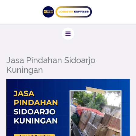
Lewati
ke
konten
Jasa Pindahan Sidoarjo
Kuningan