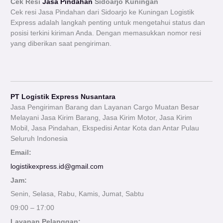
Cek Resi
Jasa Pindahan
Sidoarjo Kuningan
Cek resi Jasa Pindahan dari Sidoarjo ke Kuningan Logistik
Express adalah langkah penting untuk mengetahui status dan
posisi terkini kiriman Anda. Dengan memasukkan nomor resi
yang diberikan saat pengiriman.
PT Logistik Express Nusantara
Jasa Pengiriman Barang dan Layanan Cargo Muatan Besar
Melayani Jasa Kirim Barang, Jasa Kirim Motor, Jasa Kirim
Mobil, Jasa Pindahan, Ekspedisi Antar Kota dan Antar Pulau
Seluruh Indonesia
Email:
logistikexpress.id@gmail.com
Jam:
Senin, Selasa, Rabu, Kamis, Jumat, Sabtu
09:00 – 17:00
Layanan Pelanggan: