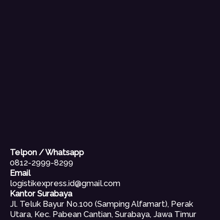
Telpon / Whatsapp
0812-2999-8299
Email
logistikexpress.id@gmail.com
Kantor Surabaya
Jl. Teluk Bayur No.100 (Samping Alfamart), Perak
Utara, Kec. Pabean Cantian, Surabaya, Jawa Timur