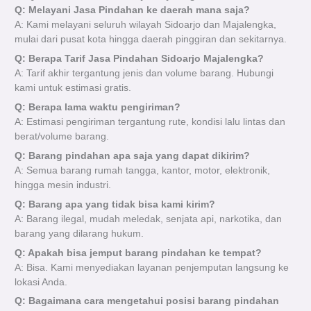
Q: Melayani Jasa Pindahan ke daerah mana saja?
A: Kami melayani seluruh wilayah Sidoarjo dan Majalengka,
mulai dari pusat kota hingga daerah pinggiran dan sekitarnya.
Q: Berapa Tarif Jasa Pindahan Sidoarjo Majalengka?
A: Tarif akhir tergantung jenis dan volume barang. Hubungi
kami untuk estimasi gratis.
Q: Berapa lama waktu pengiriman?
A: Estimasi pengiriman tergantung rute, kondisi lalu lintas dan
berat/volume barang.
Q: Barang pindahan apa saja yang dapat dikirim?
A: Semua barang rumah tangga, kantor, motor, elektronik,
hingga mesin industri.
Q: Barang apa yang tidak bisa kami kirim?
A: Barang ilegal, mudah meledak, senjata api, narkotika, dan
barang yang dilarang hukum.
Q: Apakah bisa jemput barang pindahan ke tempat?
A: Bisa. Kami menyediakan layanan penjemputan langsung ke
lokasi Anda.
Q: Bagaimana cara mengetahui posisi barang pindahan