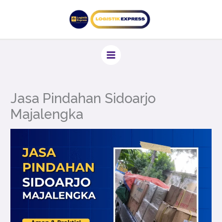
Lewati
ke
konten
Jasa Pindahan Sidoarjo
Majalengka