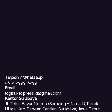
Telpon / Whatsapp
0812-2999-8299
Email
logistikexpress.id@gmail.com
Kantor Surabaya
Jl. Teluk Bayur No.100 (Samping Alfamart), Perak
Utara, Kec. Pabean Cantian, Surabaya, Jawa Timur