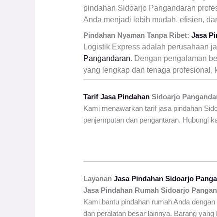
pindahan Sidoarjo Pangandaran profes
Anda menjadi lebih mudah, efisien, dan
Pindahan Nyaman Tanpa Ribet:
Jasa P
Logistik Express adalah perusahaan j
Pangandaran
. Dengan pengalaman be
yang lengkap dan tenaga profesional,
Tarif Jasa Pindahan
Sidoarjo Panganda
Kami menawarkan tarif jasa pindahan Sidoa
penjemputan dan pengantaran. Hubungi ka
Layanan
Jasa Pindahan Sidoarjo Pang
Jasa Pindahan Rumah Sidoarjo
Pangan
Kami bantu pindahan rumah Anda dengan 
dan peralatan besar lainnya. Barang yang b