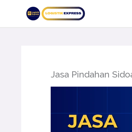
Lewati
ke
konten
Jasa Pindahan Sido