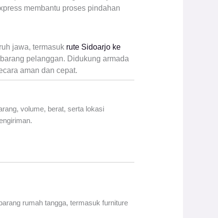
 Express membantu proses pindahan
uruh jawa, termasuk
rute Sidoarjo ke
barang pelanggan. Didukung armada
secara aman dan cepat.
rang, volume, berat, serta lokasi
engiriman.
arang rumah tangga, termasuk furniture