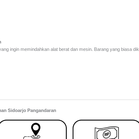
n
ang ingin memindahkan alat berat dan mesin. Barang yang biasa dik
han Sidoarjo Pangandaran