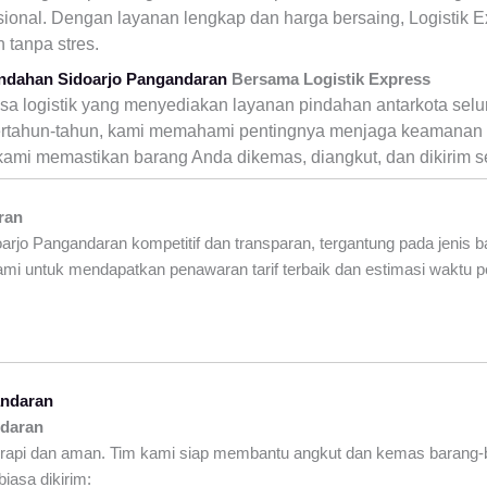
ional. Dengan layanan lengkap dan harga bersaing, Logistik
 tanpa stres.
indahan Sidoarjo Pangandaran
Bersama Logistik Express
asa logistik yang menyediakan layanan pindahan antarkota sel
rtahun-tahun, kami memahami pentingnya menjaga keamanan 
 kami memastikan barang Anda dikemas, diangkut, dan dikirim 
ran
rjo Pangandaran kompetitif dan transparan, tergantung pada jenis ba
mi untuk mendapatkan penawaran tarif terbaik dan estimasi waktu p
andaran
daran
rapi dan aman. Tim kami siap membantu angkut dan kemas barang-b
iasa dikirim: