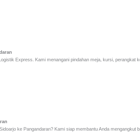
daran
 Logistik Express. Kami menangani pindahan meja, kursi, perangkat
aran
i Sidoarjo ke Pangandaran? Kami siap membantu Anda mengangkut b