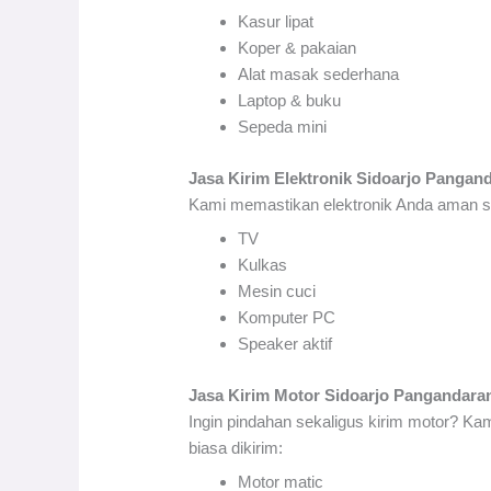
Kasur lipat
Koper & pakaian
Alat masak sederhana
Laptop & buku
Sepeda mini
Jasa Kirim Elektronik Sidoarjo Pangan
Kami memastikan elektronik Anda aman sa
TV
Kulkas
Mesin cuci
Komputer PC
Speaker aktif
Jasa Kirim Motor Sidoarjo Pangandara
Ingin pindahan sekaligus kirim motor? K
biasa dikirim:
Motor matic