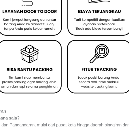
ran
mana saja?
 dan Pangandaran, mulai dari pusat kota hingga daerah pinggiran dan