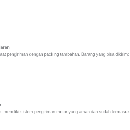
daran
at pengiriman dengan packing tambahan. Barang yang bisa dikirim:
n
ami memiliki sistem pengiriman motor yang aman dan sudah termasu