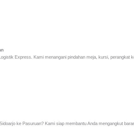
an
 Logistik Express. Kami menangani pindahan meja, kursi, perangkat
i Sidoarjo ke Pasuruan? Kami siap membantu Anda mengangkut baran