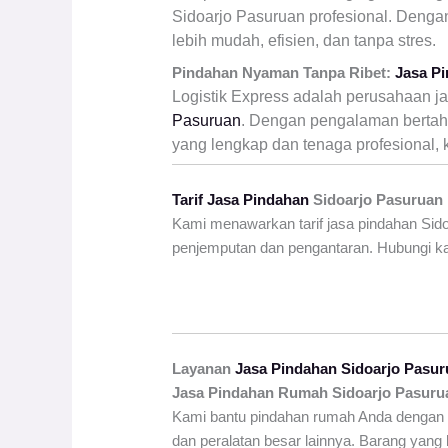
Sidoarjo Pasuruan profesional. Denga
lebih mudah, efisien, dan tanpa stres.
Pindahan Nyaman Tanpa Ribet:
Jasa P
Logistik Express adalah perusahaan j
Pasuruan
. Dengan pengalaman berta
yang lengkap dan tenaga profesional,
Tarif Jasa Pindahan
Sidoarjo Pasuruan
Kami menawarkan tarif jasa pindahan Sidoa
penjemputan dan pengantaran. Hubungi ka
Layanan
Jasa Pindahan Sidoarjo Pasu
Jasa Pindahan Rumah Sidoarjo
Pasuru
Kami bantu pindahan rumah Anda dengan 
dan peralatan besar lainnya. Barang yang b