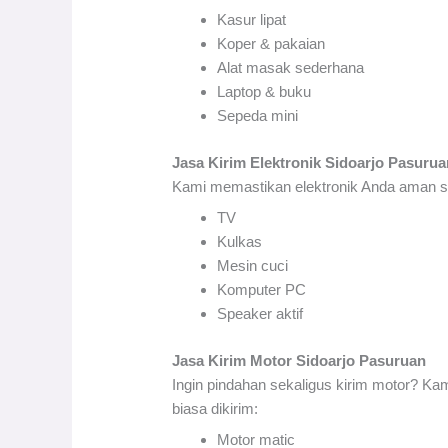
Kasur lipat
Koper & pakaian
Alat masak sederhana
Laptop & buku
Sepeda mini
Jasa Kirim Elektronik Sidoarjo Pasurua
Kami memastikan elektronik Anda aman sa
TV
Kulkas
Mesin cuci
Komputer PC
Speaker aktif
Jasa Kirim Motor Sidoarjo Pasuruan
Ingin pindahan sekaligus kirim motor? K
biasa dikirim:
Motor matic