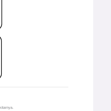
kitarnya.