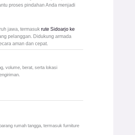
antu proses pindahan Anda menjadi
uruh jawa, termasuk
rute Sidoarjo ke
ang pelanggan. Didukung armada
secara aman dan cepat.
, volume, berat, serta lokasi
engiriman.
arang rumah tangga, termasuk furniture