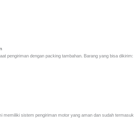
n
at pengiriman dengan packing tambahan. Barang yang bisa dikirim:
ami memiliki sistem pengiriman motor yang aman dan sudah termasu