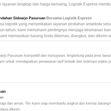
n layanan lengkap dan harga bersaing, Logistik Express memb
indahan Sidoarjo Pasuruan
Bersama Logistik Express
asa logistik yang menyediakan layanan pindahan antarkota sel
hun-tahun, kami memahami pentingnya menjaga keamanan bar
 kami memastikan barang Anda dikemas, diangkut, dan dikirim 
rjo Pasuruan kompetitif dan transparan, tergantung pada jenis barang
mi untuk mendapatkan penawaran tarif terbaik dan estimasi waktu p
ruan
an
rapi dan aman. Tim kami siap membantu angkut dan kemas barang-b
iasa dikirim: