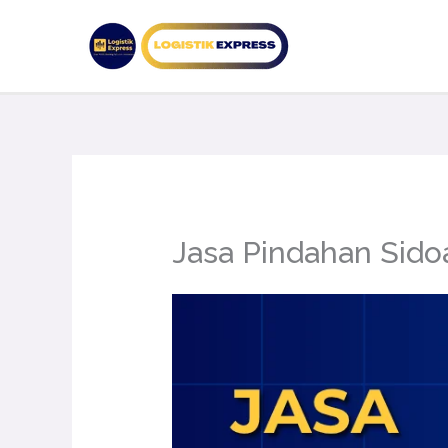
Lewati
ke
konten
Jasa Pindahan Sido