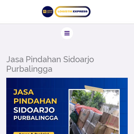
Lewati
ke
konten
Jasa Pindahan Sidoarjo
Purbalingga