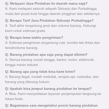
Q: Melayani Jasa Pindahan ke daerah mana saja?
A: Kami melayani seluruh wilayah Sidoarjo dan Purbalingga,
mulai dari pusat kota hingga daerah pinggiran dan sekitarnya.
Q: Berapa Tarif Jasa Pindahan Sidoarjo Purbalingga?
A: Tarif akhir tergantung jenis dan volume barang. Hubungi
kami untuk estimasi gratis.
Q: Berapa lama waktu pengiriman?
A: Estimasi pengiriman tergantung rute, kondisi lalu lintas dan
berat/volume barang.
Q: Barang pindahan apa saja yang dapat dikirim?
A: Semua barang rumah tangga, kantor, motor, elektronik,
hingga mesin industri.
Q: Barang apa yang tidak bisa kami kirim?
A: Barang ilegal, mudah meledak, senjata api, narkotika, dan
barang yang dilarang hukum.
Q: Apakah bisa jemput barang pindahan ke tempat?
A: Bisa. Kami menyediakan layanan penjemputan langsung ke
lokasi Anda.
Q: Bagaimana cara mengetahui posisi barang pindahan