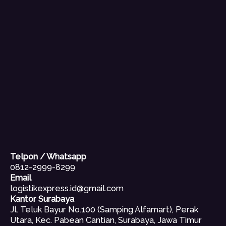
Telpon / Whatsapp
0812-2999-8299
Email
logistikexpress.id@gmail.com
Kantor Surabaya
Jl. Teluk Bayur No.100 (Samping Alfamart), Perak
Utara, Kec. Pabean Cantian, Surabaya, Jawa Timur