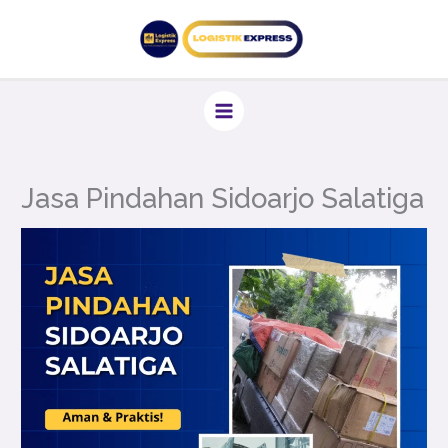
Lewati
ke
konten
Jasa Pindahan Sidoarjo Salatiga