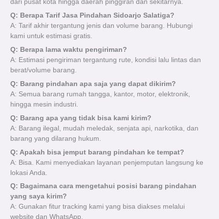
dari pusat kota hingga daerah pinggiran dan sekitarnya.
Q: Berapa Tarif Jasa Pindahan Sidoarjo Salatiga?
A: Tarif akhir tergantung jenis dan volume barang. Hubungi
kami untuk estimasi gratis.
Q: Berapa lama waktu pengiriman?
A: Estimasi pengiriman tergantung rute, kondisi lalu lintas dan
berat/volume barang.
Q: Barang pindahan apa saja yang dapat dikirim?
A: Semua barang rumah tangga, kantor, motor, elektronik,
hingga mesin industri.
Q: Barang apa yang tidak bisa kami kirim?
A: Barang ilegal, mudah meledak, senjata api, narkotika, dan
barang yang dilarang hukum.
Q: Apakah bisa jemput barang pindahan ke tempat?
A: Bisa. Kami menyediakan layanan penjemputan langsung ke
lokasi Anda.
Q: Bagaimana cara mengetahui posisi barang pindahan
yang saya kirim?
A: Gunakan fitur tracking kami yang bisa diakses melalui
website dan WhatsApp.