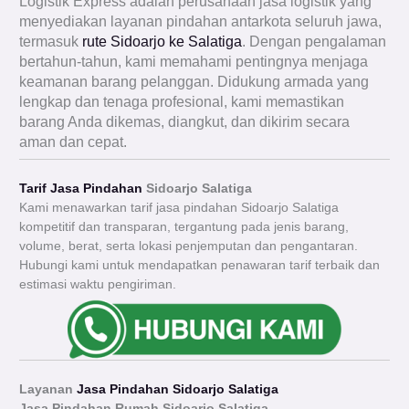
Logistik Express adalah perusahaan jasa logistik yang
menyediakan layanan pindahan antarkota seluruh jawa,
termasuk
rute Sidoarjo ke Salatiga
. Dengan pengalaman
bertahun-tahun, kami memahami pentingnya menjaga
keamanan barang pelanggan. Didukung armada yang
lengkap dan tenaga profesional, kami memastikan
barang Anda dikemas, diangkut, dan dikirim secara
aman dan cepat.
Tarif Jasa Pindahan
Sidoarjo Salatiga
Kami menawarkan tarif jasa pindahan Sidoarjo Salatiga
kompetitif dan transparan, tergantung pada jenis barang,
volume, berat, serta lokasi penjemputan dan pengantaran.
Hubungi kami untuk mendapatkan penawaran tarif terbaik dan
estimasi waktu pengiriman.
Layanan
Jasa Pindahan Sidoarjo Salatiga
Jasa Pindahan Rumah Sidoarjo
Salatiga