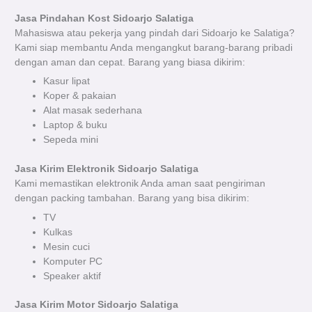
Jasa Pindahan Kost Sidoarjo Salatiga
Mahasiswa atau pekerja yang pindah dari Sidoarjo ke Salatiga?
Kami siap membantu Anda mengangkut barang-barang pribadi
dengan aman dan cepat. Barang yang biasa dikirim:
Kasur lipat
Koper & pakaian
Alat masak sederhana
Laptop & buku
Sepeda mini
Jasa Kirim Elektronik Sidoarjo Salatiga
Kami memastikan elektronik Anda aman saat pengiriman
dengan packing tambahan. Barang yang bisa dikirim:
TV
Kulkas
Mesin cuci
Komputer PC
Speaker aktif
Jasa Kirim Motor Sidoarjo Salatiga