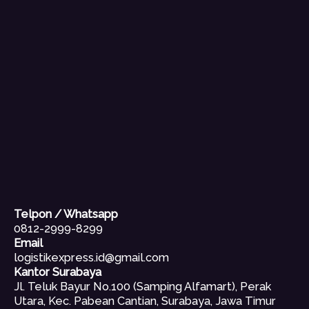
Telpon / Whatsapp
0812-2999-8299
Email
logistikexpress.id@gmail.com
Kantor Surabaya
Jl. Teluk Bayur No.100 (Samping Alfamart), Perak
Utara, Kec. Pabean Cantian, Surabaya, Jawa Timur