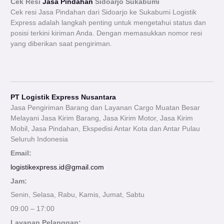
Cek Resi
Jasa Pindahan
Sidoarjo Sukabumi
Cek resi Jasa Pindahan dari Sidoarjo ke Sukabumi Logistik
Express adalah langkah penting untuk mengetahui status dan
posisi terkini kiriman Anda. Dengan memasukkan nomor resi
yang diberikan saat pengiriman.
PT Logistik Express Nusantara
Jasa Pengiriman Barang dan Layanan Cargo Muatan Besar
Melayani Jasa Kirim Barang, Jasa Kirim Motor, Jasa Kirim
Mobil, Jasa Pindahan, Ekspedisi Antar Kota dan Antar Pulau
Seluruh Indonesia
Email:
logistikexpress.id@gmail.com
Jam:
Senin, Selasa, Rabu, Kamis, Jumat, Sabtu
09:00 – 17:00
Layanan Pelanggan: