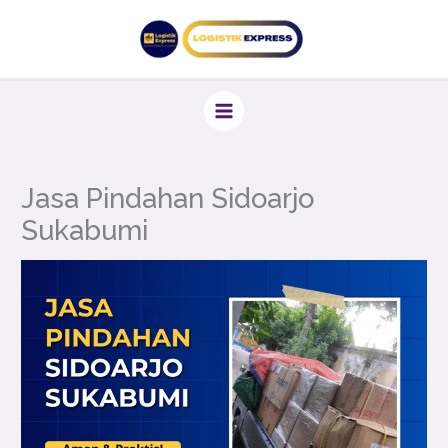
Lewati
ke
konten
Jasa Pindahan Sidoarjo
Sukabumi