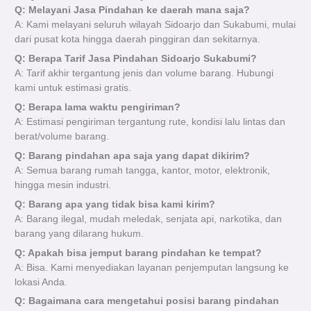
Q: Melayani Jasa Pindahan ke daerah mana saja?
A: Kami melayani seluruh wilayah Sidoarjo dan Sukabumi, mulai
dari pusat kota hingga daerah pinggiran dan sekitarnya.
Q: Berapa Tarif Jasa Pindahan Sidoarjo Sukabumi?
A: Tarif akhir tergantung jenis dan volume barang. Hubungi
kami untuk estimasi gratis.
Q: Berapa lama waktu pengiriman?
A: Estimasi pengiriman tergantung rute, kondisi lalu lintas dan
berat/volume barang.
Q: Barang pindahan apa saja yang dapat dikirim?
A: Semua barang rumah tangga, kantor, motor, elektronik,
hingga mesin industri.
Q: Barang apa yang tidak bisa kami kirim?
A: Barang ilegal, mudah meledak, senjata api, narkotika, dan
barang yang dilarang hukum.
Q: Apakah bisa jemput barang pindahan ke tempat?
A: Bisa. Kami menyediakan layanan penjemputan langsung ke
lokasi Anda.
Q: Bagaimana cara mengetahui posisi barang pindahan