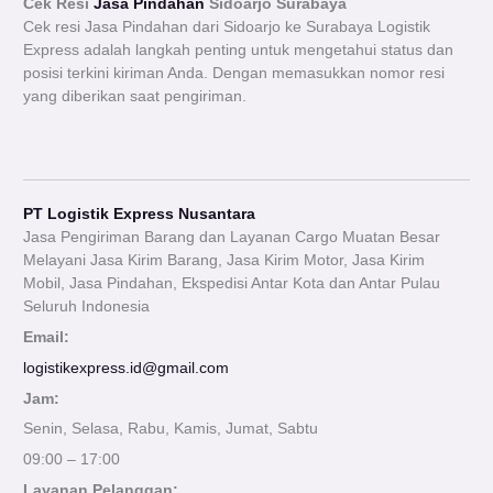
Cek Resi
Jasa Pindahan
Sidoarjo Surabaya
Cek resi Jasa Pindahan dari Sidoarjo ke Surabaya Logistik
Express adalah langkah penting untuk mengetahui status dan
posisi terkini kiriman Anda. Dengan memasukkan nomor resi
yang diberikan saat pengiriman.
PT Logistik Express Nusantara
Jasa Pengiriman Barang dan Layanan Cargo Muatan Besar
Melayani Jasa Kirim Barang, Jasa Kirim Motor, Jasa Kirim
Mobil, Jasa Pindahan, Ekspedisi Antar Kota dan Antar Pulau
Seluruh Indonesia
Email:
logistikexpress.id@gmail.com
Jam:
Senin, Selasa, Rabu, Kamis, Jumat, Sabtu
09:00 – 17:00
Layanan Pelanggan: