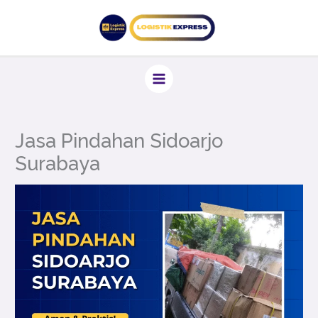
Lewati
ke
konten
Jasa Pindahan Sidoarjo
Surabaya