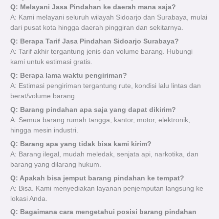
Q: Melayani Jasa Pindahan ke daerah mana saja?
A: Kami melayani seluruh wilayah Sidoarjo dan Surabaya, mulai
dari pusat kota hingga daerah pinggiran dan sekitarnya.
Q: Berapa Tarif Jasa Pindahan Sidoarjo Surabaya?
A: Tarif akhir tergantung jenis dan volume barang. Hubungi
kami untuk estimasi gratis.
Q: Berapa lama waktu pengiriman?
A: Estimasi pengiriman tergantung rute, kondisi lalu lintas dan
berat/volume barang.
Q: Barang pindahan apa saja yang dapat dikirim?
A: Semua barang rumah tangga, kantor, motor, elektronik,
hingga mesin industri.
Q: Barang apa yang tidak bisa kami kirim?
A: Barang ilegal, mudah meledak, senjata api, narkotika, dan
barang yang dilarang hukum.
Q: Apakah bisa jemput barang pindahan ke tempat?
A: Bisa. Kami menyediakan layanan penjemputan langsung ke
lokasi Anda.
Q: Bagaimana cara mengetahui posisi barang pindahan