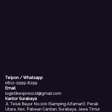
Telpon / Whatsapp
0812-2999-8299
Email
logistikexpress.id@gmail.com
Kantor Surabaya
Jl. Teluk Bayur No.100 (Samping Alfamart), Perak
Utara, Kec. Pabean Cantian, Surabaya, Jawa Timur