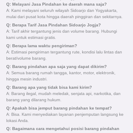
Q: Melayani Jasa Pindahan ke daerah mana saja?
A: Kami melayani seluruh wilayah Sidoarjo dan Yogyakarta,
mulai dari pusat kota hingga daerah pinggiran dan sekitarnya.
Q: Berapa Tarif Jasa Pindahan Sidoarjo Jogja?
A: Tarif akhir tergantung jenis dan volume barang. Hubungi
kami untuk estimasi gratis.
Q: Berapa lama waktu pengiriman?
A: Estimasi pengiriman tergantung rute, kondisi lalu lintas dan
berat/volume barang.
Q: Barang pindahan apa saja yang dapat dikirim?
A: Semua barang rumah tangga, kantor, motor, elektronik,
hingga mesin industri.
Q: Barang apa yang tidak bisa kami kirim?
A: Barang ilegal, mudah meledak, senjata api, narkotika, dan
barang yang dilarang hukum.
Q: Apakah bisa jemput barang pindahan ke tempat?
A: Bisa. Kami menyediakan layanan penjemputan langsung ke
lokasi Anda.
Q: Bagaimana cara mengetahui posisi barang pindahan