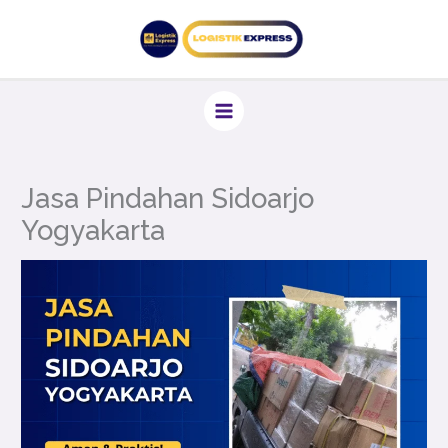
Lewati
ke
konten
Jasa Pindahan Sidoarjo
Yogyakarta