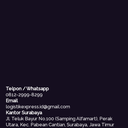
Telpon / Whatsapp
0812-2999-8299
Email
logistikexpress.id@gmail.com
Kantor Surabaya
Jl. Teluk Bayur No.100 (Samping Alfamart), Perak
Utara, Kec. Pabean Cantian, Surabaya, Jawa Timur