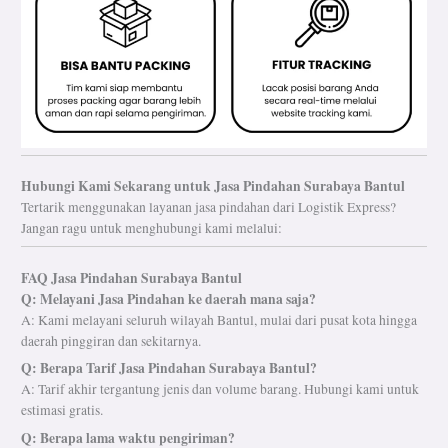
Hubungi Kami Sekarang untuk
Jasa Pindahan Surabaya Bantul
Tertarik menggunakan layanan jasa pindahan dari Logistik Express?
Jangan ragu untuk menghubungi kami melalui:
FAQ Jasa Pindahan Surabaya Bantul
Q: Melayani Jasa Pindahan ke daerah mana saja?
A: Kami melayani seluruh wilayah Bantul, mulai dari pusat kota hingga
daerah pinggiran dan sekitarnya.
Q: Berapa Tarif Jasa Pindahan Surabaya Bantul?
A: Tarif akhir tergantung jenis dan volume barang. Hubungi kami untuk
estimasi gratis.
Q: Berapa lama waktu pengiriman?