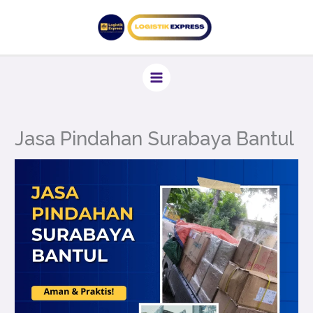
Lewati
ke
konten
Jasa Pindahan Surabaya Bantul