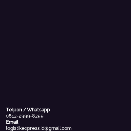
Telpon / Whatsapp
0812-2999-8299
Email
logistikexpress.id@gmail.com