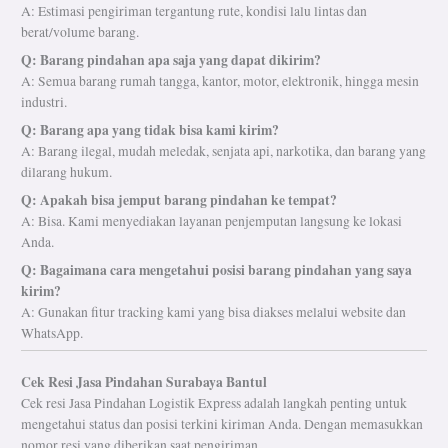
A: Estimasi pengiriman tergantung rute, kondisi lalu lintas dan
berat/volume barang.
Q: Barang pindahan apa saja yang dapat dikirim?
A: Semua barang rumah tangga, kantor, motor, elektronik, hingga mesin
industri.
Q: Barang apa yang tidak bisa kami kirim?
A: Barang ilegal, mudah meledak, senjata api, narkotika, dan barang yang
dilarang hukum.
Q: Apakah bisa jemput barang pindahan ke tempat?
A: Bisa. Kami menyediakan layanan penjemputan langsung ke lokasi
Anda.
Q: Bagaimana cara mengetahui posisi barang pindahan yang saya
kirim?
A: Gunakan fitur tracking kami yang bisa diakses melalui website dan
WhatsApp.
Cek Resi Jasa Pindahan Surabaya Bantul
Cek resi Jasa Pindahan Logistik Express adalah langkah penting untuk
mengetahui status dan posisi terkini kiriman Anda. Dengan memasukkan
nomor resi yang diberikan saat pengiriman.