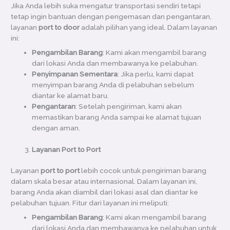
Jika Anda lebih suka mengatur transportasi sendiri tetapi
tetap ingin bantuan dengan pengemasan dan pengantaran,
layanan
port to door
adalah pilihan yang ideal. Dalam layanan
ini:
Pengambilan Barang
: Kami akan mengambil barang
dari lokasi Anda dan membawanya ke pelabuhan.
Penyimpanan Sementara
: Jika perlu, kami dapat
menyimpan barang Anda di pelabuhan sebelum
diantar ke alamat baru.
Pengantaran
: Setelah pengiriman, kami akan
memastikan barang Anda sampai ke alamat tujuan
dengan aman.
Layanan Port to Port
Layanan
port to port
lebih cocok untuk pengiriman barang
dalam skala besar atau internasional. Dalam layanan ini,
barang Anda akan diambil dari lokasi asal dan diantar ke
pelabuhan tujuan. Fitur dari layanan ini meliputi:
Pengambilan Barang
: Kami akan mengambil barang
dari lokasi Anda dan membawanya ke pelabuhan untuk