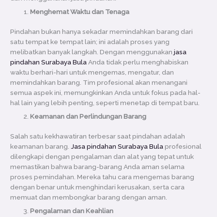
Menghemat Waktu dan Tenaga
Pindahan bukan hanya sekadar memindahkan barang dari
satu tempat ke tempat lain; ini adalah proses yang
melibatkan banyak langkah. Dengan menggunakan
jasa
pindahan Surabaya Bula
Anda tidak perlu menghabiskan
waktu berhari-hari untuk mengemas, mengatur, dan
memindahkan barang. Tim profesional akan menangani
semua aspek ini, memungkinkan Anda untuk fokus pada hal-
hal lain yang lebih penting, seperti menetap di tempat baru.
Keamanan dan Perlindungan Barang
Salah satu kekhawatiran terbesar saat pindahan adalah
keamanan barang.
Jasa pindahan Surabaya Bula
profesional
dilengkapi dengan pengalaman dan alat yang tepat untuk
memastikan bahwa barang-barang Anda aman selama
proses pemindahan. Mereka tahu cara mengemas barang
dengan benar untuk menghindari kerusakan, serta cara
memuat dan membongkar barang dengan aman.
Pengalaman dan Keahlian