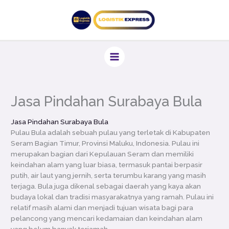
Lewati
ke
konten
Jasa Pindahan Surabaya Bula
Jasa Pindahan Surabaya Bula
Pulau Bula adalah sebuah pulau yang terletak di Kabupaten
Seram Bagian Timur, Provinsi Maluku, Indonesia. Pulau ini
merupakan bagian dari Kepulauan Seram dan memiliki
keindahan alam yang luar biasa, termasuk pantai berpasir
putih, air laut yang jernih, serta terumbu karang yang masih
terjaga. Bula juga dikenal sebagai daerah yang kaya akan
budaya lokal dan tradisi masyarakatnya yang ramah. Pulau ini
relatif masih alami dan menjadi tujuan wisata bagi para
pelancong yang mencari kedamaian dan keindahan alam
yang belum banyak terjamah.