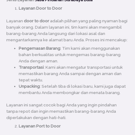
Layanan Door to Door
Layanan
door to door
adalah pilihan yang paling nyaman bagi
banyak orang. Dalam layanan ini, tim kami akan mengambil
barang-barang Anda langsung dari lokasi asal dan
mengantarkannya ke alamat baru Anda. Proses ini mencakup:
Pengemasan Barang
: Tim kami akan menggunakan
bahan berkualitas untuk mengemas barang-barang
Anda dengan aman.
Transportasi
: Kami akan mengatur transportasi untuk
memastikan barang Anda sampai dengan aman dan
tepat waktu.
Unpacking
: Setelah tiba di lokasi baru, kami juga dapat
membantu Anda membongkar dan menata barang.
Layanan ini sangat cocok bagi Anda yang ingin pindahan
tanpa repot dan ingin memastikan barang-barang Anda
diperlakukan dengan hati-hati.
Layanan Port to Door