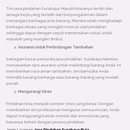
Tim jasa pindahan Surabaya Masohi biasanya terdiri dari
tenaga kerja yang terlatih dan berpengalaman dalam
menangani berbagai jenis barang. Mereka telah menghadapi
berbagai situasi yang mungkin muncul saat pindahan,
sehingga dapat dengan cepat menemukan solusi untuk
masalah yang mungkin timbul.
Asuransi untuk Perlindungan Tambahan
Sebagian besar penyedia jasa pindahan Surabaya Namlea
menawarkan opsi asuransi untuk melindungi barang Anda. Ini
memberikan rasa aman tambahan, terutama jika Anda
memiliki barang berharga atau barang-barang yang mudah
pecah.
Mengurangi Stres
Pindahan bisa menjadi sumber stres yang besar. Dengan
membiarkan tim profesional mengurus semua rincian, Anda
dapat mengurangi beban mental dan emosional yang
biasanya terkait dengan proses pindahan.
Jenis Layanan
Jasa Pindahan Surabaya Bula