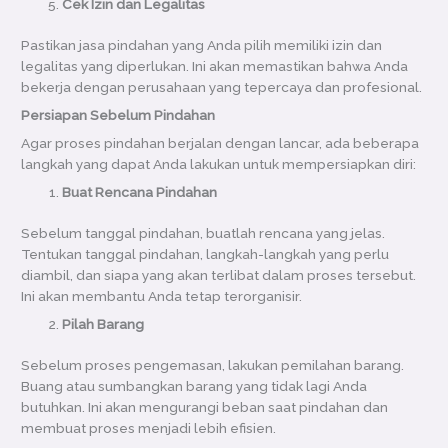
Cek Izin dan Legalitas
Pastikan jasa pindahan yang Anda pilih memiliki izin dan
legalitas yang diperlukan. Ini akan memastikan bahwa Anda
bekerja dengan perusahaan yang tepercaya dan profesional.
Persiapan Sebelum Pindahan
Agar proses pindahan berjalan dengan lancar, ada beberapa
langkah yang dapat Anda lakukan untuk mempersiapkan diri:
Buat Rencana Pindahan
Sebelum tanggal pindahan, buatlah rencana yang jelas.
Tentukan tanggal pindahan, langkah-langkah yang perlu
diambil, dan siapa yang akan terlibat dalam proses tersebut.
Ini akan membantu Anda tetap terorganisir.
Pilah Barang
Sebelum proses pengemasan, lakukan pemilahan barang.
Buang atau sumbangkan barang yang tidak lagi Anda
butuhkan. Ini akan mengurangi beban saat pindahan dan
membuat proses menjadi lebih efisien.