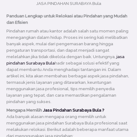
JASA PINDAHAN SURABAYA Bula
Panduan Lengkap untuk Relokasi atau Pindahan yang Mudah
dan Efisien
Pindahan rumah atau kantor adalah salah satu momen paling
menegangkan dalam hidup. Proses ini sering kali melibatkan
banyak aspek, mulai dari pengemasan barang hingga
pengaturan transportasi, dan dapat menjadi sangat
melelahkan jika tidak dikelola dengan baik. Untungnya,
jasa
pindahan Surabaya Bula
hadir sebagai solusi efektif yang
dapat membantu Anda menghadapi tantangan ini. Dalam
artikel ini, kita akan membahas berbagai aspek jasa pindahan,
termasuk jenis layanan yang ditawarkan, keuntungan
menggunakan jasa profesional, tips memilih penyedia
layanan yang tepat, dan cara memastikan pengalaman
pindahan yang sukses.
Mengapa Memilih
Jasa Pindahan Surabaya Bula ?
Ada banyak alasan mengapa orang memilih untuk
menggunakan jasa pindahan Surabaya Bula profesional saat
melakukan relokasi. Berikut adalah beberapa manfaat utama
dari menggunakan jasa pindahan: