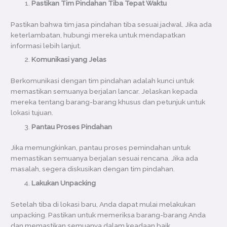
Pastikan Tim Pindahan Tiba Tepat Waktu
Pastikan bahwa tim jasa pindahan tiba sesuai jadwal. Jika ada
keterlambatan, hubungi mereka untuk mendapatkan
informasi lebih lanjut.
Komunikasi yang Jelas
Berkomunikasi dengan tim pindahan adalah kunci untuk
memastikan semuanya berjalan lancar. Jelaskan kepada
mereka tentang barang-barang khusus dan petunjuk untuk
lokasi tujuan.
Pantau Proses Pindahan
Jika memungkinkan, pantau proses pemindahan untuk
memastikan semuanya berjalan sesuai rencana. Jika ada
masalah, segera diskusikan dengan tim pindahan.
Lakukan Unpacking
Setelah tiba di lokasi baru, Anda dapat mulai melakukan
unpacking. Pastikan untuk memeriksa barang-barang Anda
dan memastikan semuanya dalam keadaan baik.