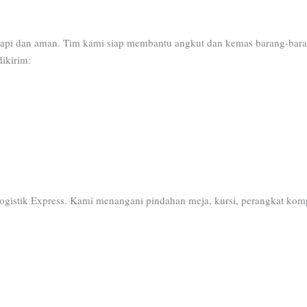
pi dan aman. Tim kami siap membantu angkut dan kemas barang-baran
dikirim:
ogistik Express. Kami menangani pindahan meja, kursi, perangkat ko