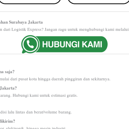
ahan Surabaya Jakarta
n dari Logistik Express? Jangan ragu untuk menghubungi kami melalui
na saja?
ulai dari pusat kota hingga daerah pinggiran dan sekitarnya.
 Jakarta?
barang. Hubungi kami untuk estimasi gratis.
isi lalu lintas dan berat/volume barang.
dikirim?
r, elektronik, hingga mesin industri.