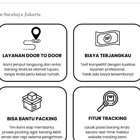
n Surabaya Jakarta