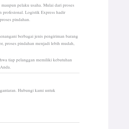
a, maupun pelaku usaha. Mulai dari proses
rofesional. Logistik Express hadir
 proses pindahan.
enangani berbagai jenis pengiriman barang
or, proses pindahan menjadi lebih mudah,
wa tiap pelanggan memiliki kebutuhan
 Anda.
engantaran. Hubungi kami untuk