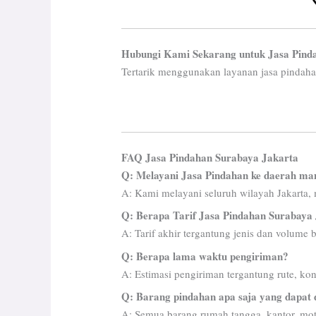
Hubungi Kami Sekarang untuk Jasa Pind
Tertarik menggunakan layanan jasa pindaha
FAQ Jasa Pindahan Surabaya Jakarta
Q: Melayani Jasa Pindahan ke daerah ma
A: Kami melayani seluruh wilayah Jakarta, m
Q: Berapa Tarif Jasa Pindahan Surabaya
A: Tarif akhir tergantung jenis dan volume 
Q: Berapa lama waktu pengiriman?
A: Estimasi pengiriman tergantung rute, kond
Q: Barang pindahan apa saja yang dapat 
A: Semua barang rumah tangga, kantor, moto