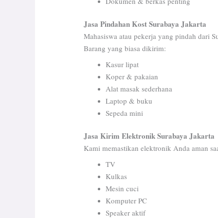
Dokumen & berkas penting
Jasa Pindahan Kost Surabaya Jakarta
Mahasiswa atau pekerja yang pindah dari 
Barang yang biasa dikirim:
Kasur lipat
Koper & pakaian
Alat masak sederhana
Laptop & buku
Sepeda mini
Jasa Kirim Elektronik Surabaya Jakarta
Kami memastikan elektronik Anda aman saa
TV
Kulkas
Mesin cuci
Komputer PC
Speaker aktif