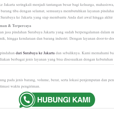
 ke Jakarta seringkali menjadi tantangan besar bagi keluarga, mahasisw
barang tiba dengan selamat, semuanya membutuhkan layanan pindahan p
ri Surabaya ke Jakarta yang siap membantu Anda dari awal hingga akhir
an & Terpercaya
an jasa pindahan Surabaya Jakarta yang sudah berpengalaman dalam m
nik, hingga kendaraan dan barang industri. Dengan layanan door-to-do
 pindahan
dari Surabaya ke Jakarta
dan sebaliknya. Kami memahami bah
diakan berbagai jenis layanan yang bisa disesuaikan dengan kebutuhan
ntung pada jenis barang, volume, berat, serta lokasi penjemputan dan p
stimasi waktu pengiriman.