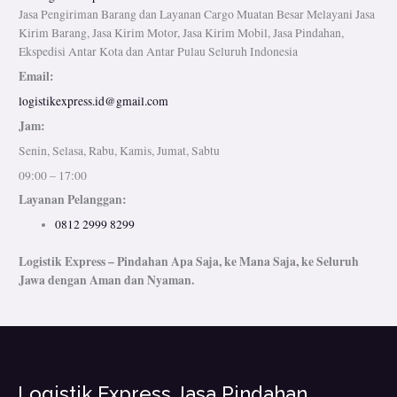
Jasa Pengiriman Barang dan Layanan Cargo Muatan Besar Melayani Jasa
Kirim Barang, Jasa Kirim Motor, Jasa Kirim Mobil, Jasa Pindahan,
Ekspedisi Antar Kota dan Antar Pulau Seluruh Indonesia
Email:
logistikexpress.id@gmail.com
Jam:
Senin, Selasa, Rabu, Kamis, Jumat, Sabtu
09:00 – 17:00
Layanan Pelanggan:
0812 2999 8299
Logistik Express – Pindahan Apa Saja, ke Mana Saja, ke Seluruh
Jawa dengan Aman dan Nyaman.
Logistik Express Jasa Pindahan