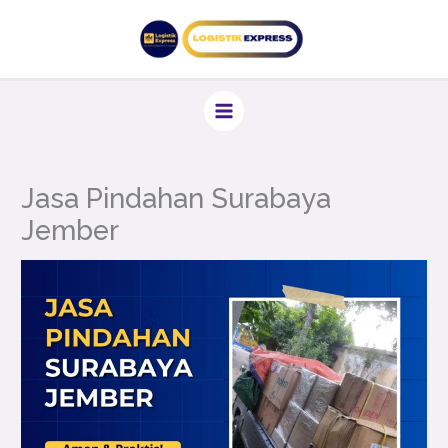
Lewati
ke
konten
Jasa Pindahan Surabaya
Jember