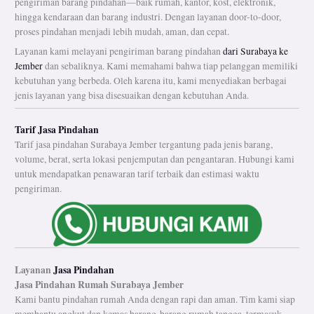
pengiriman barang pindahan—baik rumah, kantor, kost, elektronik,
hingga kendaraan dan barang industri. Dengan layanan door-to-door,
proses pindahan menjadi lebih mudah, aman, dan cepat.
Layanan kami melayani pengiriman barang pindahan
dari Surabaya ke
Jember
dan sebaliknya. Kami memahami bahwa tiap pelanggan memiliki
kebutuhan yang berbeda. Oleh karena itu, kami menyediakan berbagai
jenis layanan yang bisa disesuaikan dengan kebutuhan Anda.
Tarif Jasa Pindahan
Tarif jasa pindahan Surabaya Jember tergantung pada jenis barang,
volume, berat, serta lokasi penjemputan dan pengantaran. Hubungi kami
untuk mendapatkan penawaran tarif terbaik dan estimasi waktu
pengiriman.
Layanan
Jasa Pindahan
Jasa Pindahan Rumah
Surabaya Jember
Kami bantu pindahan rumah Anda dengan rapi dan aman. Tim kami siap
membantu angkut dan kemas barang-barang rumah tangga, termasuk