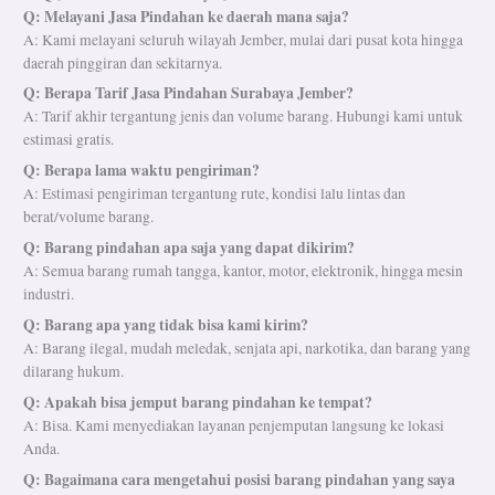
Q: Melayani Jasa Pindahan ke daerah mana saja?
A: Kami melayani seluruh wilayah Jember, mulai dari pusat kota hingga
daerah pinggiran dan sekitarnya.
Q: Berapa Tarif Jasa Pindahan Surabaya Jember?
A: Tarif akhir tergantung jenis dan volume barang. Hubungi kami untuk
estimasi gratis.
Q: Berapa lama waktu pengiriman?
A: Estimasi pengiriman tergantung rute, kondisi lalu lintas dan
berat/volume barang.
Q: Barang pindahan apa saja yang dapat dikirim?
A: Semua barang rumah tangga, kantor, motor, elektronik, hingga mesin
industri.
Q: Barang apa yang tidak bisa kami kirim?
A: Barang ilegal, mudah meledak, senjata api, narkotika, dan barang yang
dilarang hukum.
Q: Apakah bisa jemput barang pindahan ke tempat?
A: Bisa. Kami menyediakan layanan penjemputan langsung ke lokasi
Anda.
Q: Bagaimana cara mengetahui posisi barang pindahan yang saya