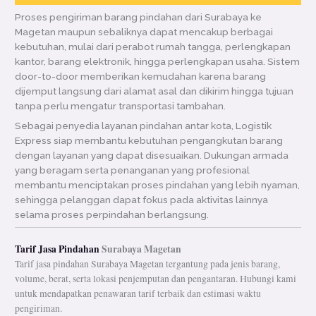
Proses pengiriman barang pindahan dari Surabaya ke
Magetan maupun sebaliknya dapat mencakup berbagai
kebutuhan, mulai dari perabot rumah tangga, perlengkapan
kantor, barang elektronik, hingga perlengkapan usaha. Sistem
door-to-door memberikan kemudahan karena barang
dijemput langsung dari alamat asal dan dikirim hingga tujuan
tanpa perlu mengatur transportasi tambahan.
Sebagai penyedia layanan pindahan antar kota, Logistik
Express siap membantu kebutuhan pengangkutan barang
dengan layanan yang dapat disesuaikan. Dukungan armada
yang beragam serta penanganan yang profesional
membantu menciptakan proses pindahan yang lebih nyaman,
sehingga pelanggan dapat fokus pada aktivitas lainnya
selama proses perpindahan berlangsung.
Tarif Jasa Pindahan
Surabaya Magetan
Tarif jasa pindahan Surabaya Magetan tergantung pada jenis barang,
volume, berat, serta lokasi penjemputan dan pengantaran. Hubungi kami
untuk mendapatkan penawaran tarif terbaik dan estimasi waktu
pengiriman.