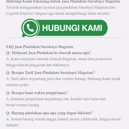
Hubungi Kami Sekarang untuk Jasa Pindahan Surabaya Magetan
Tertarik menggunakan layanan jasa pindahan Surabaya Magetan dari
Logistik Express? Jangan ragu untuk menghubungi kami melalui:
FAQ Jasa Pindahan Surabaya Magetan
Q: Melayani Jasa Pindahan ke daerah mana saja?
A: Kami melayani seluruh wilayah Magetan, mulai dari pusat kota
hingga daerah pinggiran dan sekitarnya.
Q: Berapa Tarif Jasa Pindahan Surabaya Magetan?
A: Tarif akhir tergantung jenis dan volume barang. Hubungi kami untuk
estimasi gratis.
Q: Berapa lama waktu pengiriman?
A: Estimasi pengiriman tergantung rute, kondisi lalu lintas dan
berat/volume barang.
Q: Barang pindahan apa saja yang dapat dikirim?
A: Semua barang rumah tangga, kantor, motor, elektronik, hingga mesin
industri.