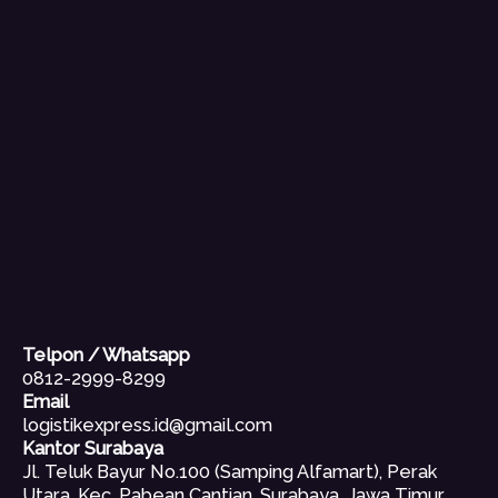
Telpon / Whatsapp
0812-2999-8299
Email
logistikexpress.id@gmail.com
Kantor Surabaya
Jl. Teluk Bayur No.100 (Samping Alfamart), Perak
Utara, Kec. Pabean Cantian, Surabaya, Jawa Timur