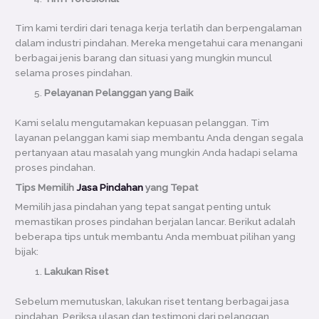
Tim kami terdiri dari tenaga kerja terlatih dan berpengalaman
dalam industri pindahan. Mereka mengetahui cara menangani
berbagai jenis barang dan situasi yang mungkin muncul
selama proses pindahan.
Pelayanan Pelanggan yang Baik
Kami selalu mengutamakan kepuasan pelanggan. Tim
layanan pelanggan kami siap membantu Anda dengan segala
pertanyaan atau masalah yang mungkin Anda hadapi selama
proses pindahan.
Tips Memilih
Jasa Pindahan
yang Tepat
Memilih jasa pindahan yang tepat sangat penting untuk
memastikan proses pindahan berjalan lancar. Berikut adalah
beberapa tips untuk membantu Anda membuat pilihan yang
bijak:
Lakukan Riset
Sebelum memutuskan, lakukan riset tentang berbagai jasa
pindahan. Periksa ulasan dan testimoni dari pelanggan