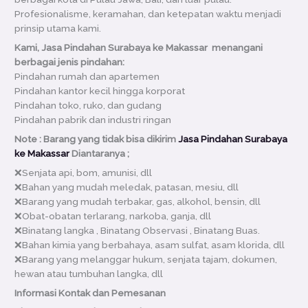
Profesionalisme, keramahan, dan ketepatan waktu menjadi
prinsip utama kami.
Kami, Jasa Pindahan Surabaya ke Makassar menangani
berbagai jenis pindahan:
Pindahan rumah dan apartemen
Pindahan kantor kecil hingga korporat
Pindahan toko, ruko, dan gudang
Pindahan pabrik dan industri ringan
Note : Barang yang tidak bisa dikirim
Jasa Pindahan Surabaya
ke Makassar
Diantaranya ;
❌Senjata api, bom, amunisi, dll
❌Bahan yang mudah meledak, patasan, mesiu, dll
❌Barang yang mudah terbakar, gas, alkohol, bensin, dll
❌Obat-obatan terlarang, narkoba, ganja, dll
❌Binatang langka , Binatang Observasi , Binatang Buas.
❌Bahan kimia yang berbahaya, asam sulfat, asam klorida, dll
❌Barang yang melanggar hukum, senjata tajam, dokumen,
hewan atau tumbuhan langka, dll
Informasi Kontak dan Pemesanan