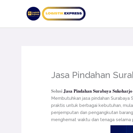
Lewati
ke
konten
Jasa Pindahan Sura
Solusi
Jasa Pindahan Surabaya Sukoharjo
Membutuhkan jasa pindahan Surabaya Su
praktis untuk berbagai kebutuhan, mulai
penjemputan dan pengangkutan barang d
menghemat waktu dan tenaga selama p