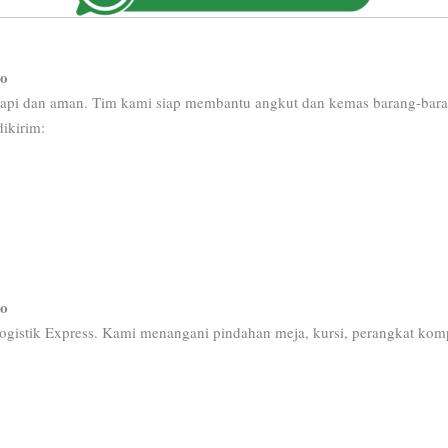
jo
pi dan aman. Tim kami siap membantu angkut dan kemas barang-baran
dikirim:
jo
ogistik Express. Kami menangani pindahan meja, kursi, perangkat ko