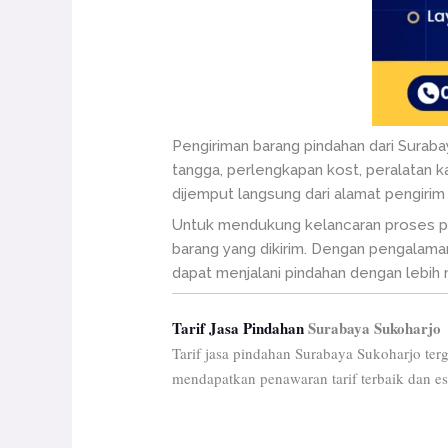
Pengiriman barang pindahan dari Surab
tangga, perlengkapan kost, peralatan 
dijemput langsung dari alamat pengirim
Untuk mendukung kelancaran proses pi
barang yang dikirim. Dengan pengalaman
dapat menjalani pindahan dengan lebih
Tarif Jasa Pindahan
Surabaya Sukoharjo
Tarif jasa pindahan Surabaya Sukoharjo ter
mendapatkan penawaran tarif terbaik dan e