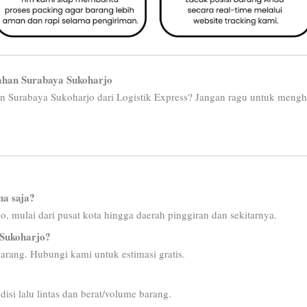
ahan Surabaya Sukoharjo
n Surabaya Sukoharjo dari Logistik Express? Jangan ragu untuk mengh
na saja?
, mulai dari pusat kota hingga daerah pinggiran dan sekitarnya.
 Sukoharjo?
barang. Hubungi kami untuk estimasi gratis.
isi lalu lintas dan berat/volume barang.