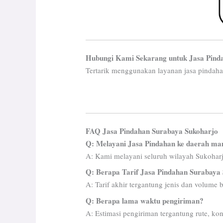
Hubungi Kami Sekarang untuk Jasa Pind
Tertarik menggunakan layanan jasa pindaha
FAQ Jasa Pindahan Surabaya Sukoharjo
Q: Melayani Jasa Pindahan ke daerah ma
A: Kami melayani seluruh wilayah Sukoharjo
Q: Berapa Tarif Jasa Pindahan Surabaya
A: Tarif akhir tergantung jenis dan volume 
Q: Berapa lama waktu pengiriman?
A: Estimasi pengiriman tergantung rute, kond