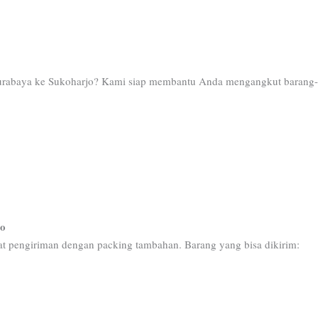
Surabaya ke Sukoharjo? Kami siap membantu Anda mengangkut barang-
jo
t pengiriman dengan packing tambahan. Barang yang bisa dikirim: