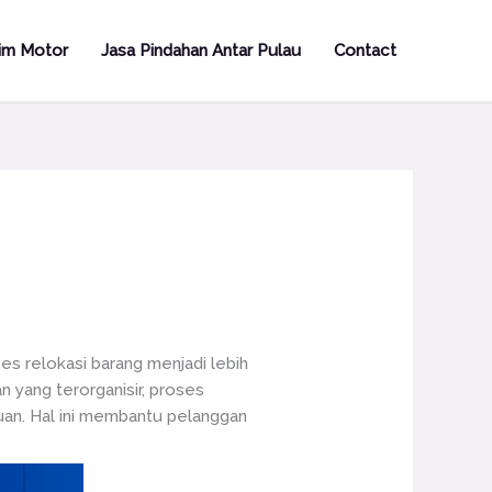
rim Motor
Jasa Pindahan Antar Pulau
Contact
s relokasi barang menjadi lebih
n yang terorganisir, proses
uan. Hal ini membantu pelanggan