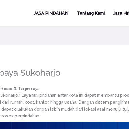
JASA PINDAHAN
Tentang Kami
Jasa Ki
baya Sukoharjo
Aman & Terpercaya
koharjo? Layanan pindahan antar kota ini dapat membantu prose
 dari rumah, kost, kantor, hingga usaha. Dengan sistem pengirima
apat dilakukan dengan lebih mudah dari lokasi asal menuju tuj
roses perpindahan.