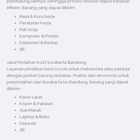
pendukung lainnya, sehingga proses relokasi dapat berjalan
efisien. Barang yang dapat dikirim:
Meja & Kursi kerja
Peralatan Kerja
Rak Arsip
Komputer & Printer
Dokumen & Berkas
dll
Jasa Pindahan Kost Surakarta Bandung
Layanan pindahan kost cocok untuk mahasiswa atau pekerja
dengan jumlah barang terbatas. Praktis dan ekonomis untuk
perpindahan dari Surakarta ke Bandung. Barang yang dapat
dikirim:
Kasur Lipat
Koper & Pakaian
Alat Masak
Laptop & Buku
Sepeda
dll