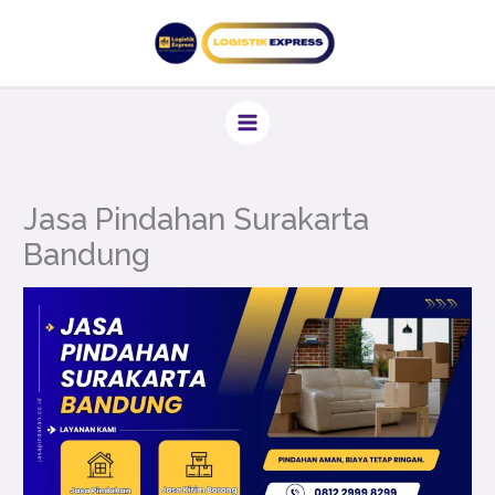
Lewati
ke
konten
Jasa Pindahan Surakarta
Bandung