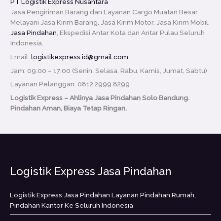
PT Logistik Express Nusantara
Jasa Pengiriman Barang dan Layanan Cargo Muatan Besar
Melayani Jasa Kirim Barang, Jasa Kirim Motor, Jasa Kirim Mobil,
Jasa Pindahan
, Ekspedisi Antar Kota dan Antar Pulau Seluruh
Indonesia.
Email:
logistikexpress.id@gmail.com
Jam: 09:00 – 17:00 (Senin, Selasa, Rabu, Kamis, Jumat, Sabtu)
Layanan Pelanggan: 0812 2999 8299
Logistik Express – Ahlinya Jasa Pindahan Solo Bandung.
Pindahan Aman, Biaya Tetap Ringan.
Logistik Express Jasa Pindahan
Logistik Express Jasa Pindahan Layanan Pindahan Rumah,
Pindahan Kantor Ke Seluruh Indonesia