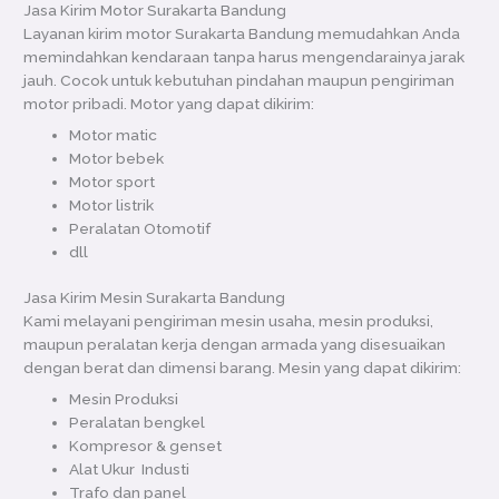
Jasa Kirim Motor Surakarta Bandung
Layanan kirim motor Surakarta Bandung memudahkan Anda
memindahkan kendaraan tanpa harus mengendarainya jarak
jauh. Cocok untuk kebutuhan pindahan maupun pengiriman
motor pribadi. Motor yang dapat dikirim:
Motor matic
Motor bebek
Motor sport
Motor listrik
Peralatan Otomotif
dll
Jasa Kirim Mesin Surakarta Bandung
Kami melayani pengiriman mesin usaha, mesin produksi,
maupun peralatan kerja dengan armada yang disesuaikan
dengan berat dan dimensi barang. Mesin yang dapat dikirim:
Mesin Produksi
Peralatan bengkel
Kompresor & genset
Alat Ukur Industi
Trafo dan panel