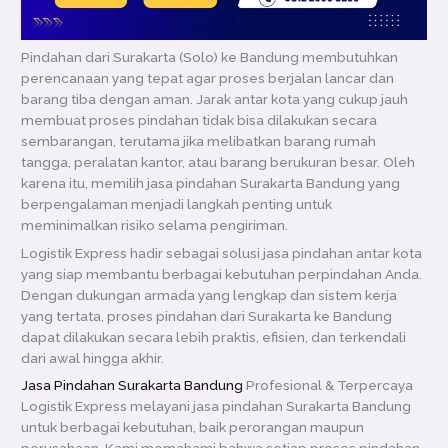
Pindahan dari Surakarta (Solo) ke Bandung membutuhkan
perencanaan yang tepat agar proses berjalan lancar dan
barang tiba dengan aman. Jarak antar kota yang cukup jauh
membuat proses pindahan tidak bisa dilakukan secara
sembarangan, terutama jika melibatkan barang rumah
tangga, peralatan kantor, atau barang berukuran besar. Oleh
karena itu, memilih jasa pindahan Surakarta Bandung yang
berpengalaman menjadi langkah penting untuk
meminimalkan risiko selama pengiriman.
Logistik Express hadir sebagai solusi jasa pindahan antar kota
yang siap membantu berbagai kebutuhan perpindahan Anda.
Dengan dukungan armada yang lengkap dan sistem kerja
yang tertata, proses pindahan dari Surakarta ke Bandung
dapat dilakukan secara lebih praktis, efisien, dan terkendali
dari awal hingga akhir.
Jasa Pindahan Surakarta Bandung
Profesional & Terpercaya
Logistik Express melayani jasa pindahan Surakarta Bandung
untuk berbagai kebutuhan, baik perorangan maupun