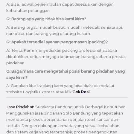
A: Bisa, jadwal penjemputan dapat disesuaikan dengan
kebutuhan pelanggan.
Q: Barang apa yang tidak bisa kami kirim?
A: Barang ilegal, mudah busuk, mudah meledak, senjata api,
narkotika, dan barang yang dilarang hukum.
Q: Apakah tersedia layanan pengemasan (packing)?
A: Tentu. Kami menyediakan packing profesional apabila
dibutuhkan, untuk menjaga keamanan barang selama proses
pindahan.
Q: Bagaimana cara mengetahui posisi barang pindahan yang
saya kirim?
A: Gunakan fitur tracking kami yang bisa diakses melalui
website Logistik Express atau klik
Cek Resi.
Jasa Pindahan
Surakarta Bandung untuk Berbagai Kebutuhan
Menggunakan jasa pindahan Solo Bandung yang tepat akan
membantu proses perpindahan berjalan lebih lancar dan
tertata. Dengan dukungan armada yang sesuai kebutuhan
dan sistem kerja yang terorganisir, proses pengangkutan