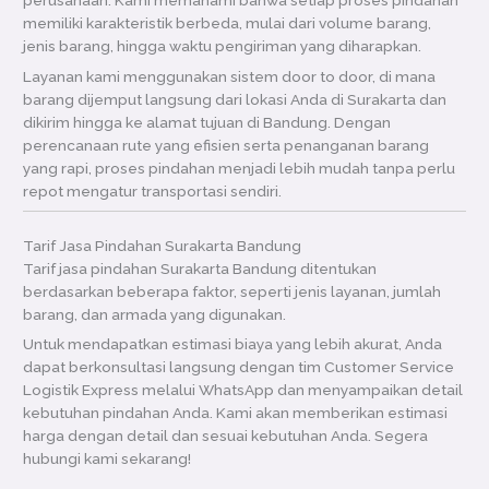
perusahaan. Kami memahami bahwa setiap proses pindahan
memiliki karakteristik berbeda, mulai dari volume barang,
jenis barang, hingga waktu pengiriman yang diharapkan.
Layanan kami menggunakan sistem door to door, di mana
barang dijemput langsung dari lokasi Anda di Surakarta dan
dikirim hingga ke alamat tujuan di Bandung. Dengan
perencanaan rute yang efisien serta penanganan barang
yang rapi, proses pindahan menjadi lebih mudah tanpa perlu
repot mengatur transportasi sendiri.
Tarif Jasa Pindahan Surakarta Bandung
Tarif jasa pindahan Surakarta Bandung ditentukan
berdasarkan beberapa faktor, seperti jenis layanan, jumlah
barang, dan armada yang digunakan.
Untuk mendapatkan estimasi biaya yang lebih akurat, Anda
dapat berkonsultasi langsung dengan tim Customer Service
Logistik Express melalui WhatsApp dan menyampaikan detail
kebutuhan pindahan Anda. Kami akan memberikan estimasi
harga dengan detail dan sesuai kebutuhan Anda. Segera
hubungi kami sekarang!