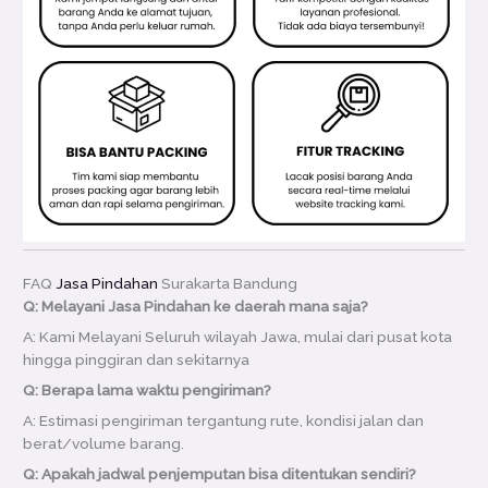
FAQ
Jasa Pindahan
Surakarta Bandung
Q: Melayani Jasa Pindahan ke daerah mana saja?
A: Kami Melayani Seluruh wilayah Jawa, mulai dari pusat kota
hingga pinggiran dan sekitarnya
Q: Berapa lama waktu pengiriman?
A: Estimasi pengiriman tergantung rute, kondisi jalan dan
berat/volume barang.
Q: Apakah jadwal penjemputan bisa ditentukan sendiri?