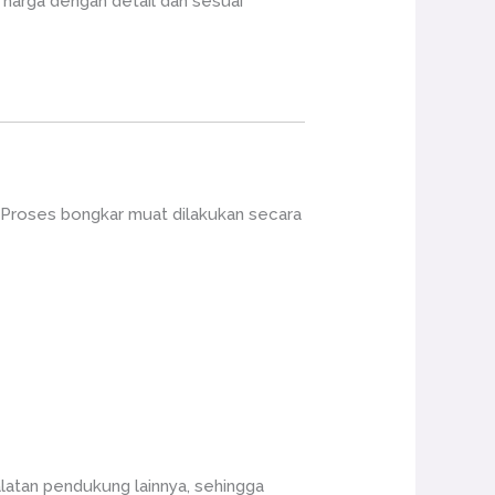
harga dengan detail dan sesuai
 Proses bongkar muat dilakukan secara
alatan pendukung lainnya, sehingga