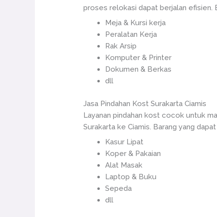
proses relokasi dapat berjalan efisien. 
Meja & Kursi kerja
Peralatan Kerja
Rak Arsip
Komputer & Printer
Dokumen & Berkas
dll
Jasa Pindahan Kost Surakarta Ciamis
Layanan pindahan kost cocok untuk mah
Surakarta ke Ciamis. Barang yang dapat 
Kasur Lipat
Koper & Pakaian
Alat Masak
Laptop & Buku
Sepeda
dll