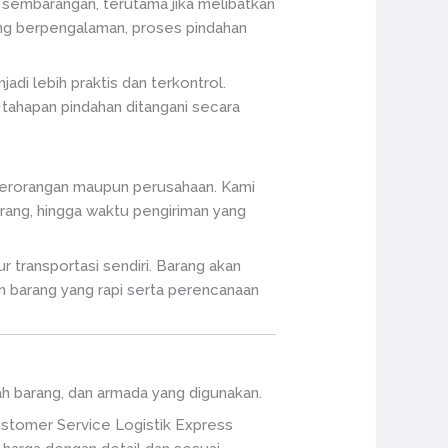
 sembarangan, terutama jika melibatkan
ang berpengalaman, proses pindahan
di lebih praktis dan terkontrol.
 tahapan pindahan ditangani secara
 perorangan maupun perusahaan. Kami
rang, hingga waktu pengiriman yang
 transportasi sendiri. Barang akan
an barang yang rapi serta perencanaan
lah barang, dan armada yang digunakan.
ustomer Service Logistik Express