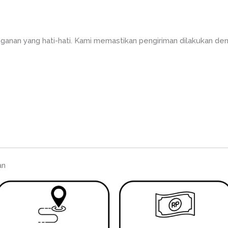
anan yang hati-hati. Kami memastikan pengiriman dilakukan de
an