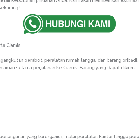
tail kebutuhan pindahan Anda. Kami akan memberikan estimasi 
sekarang!
ta Ciamis
ngkutan perabot, peralatan rumah tangga, dan barang pribadi.
n aman selama perjalanan ke Ciamis. Barang yang dapat dikirim:
enanganan yang terorganisir, mulai peralatan kantor hingga per