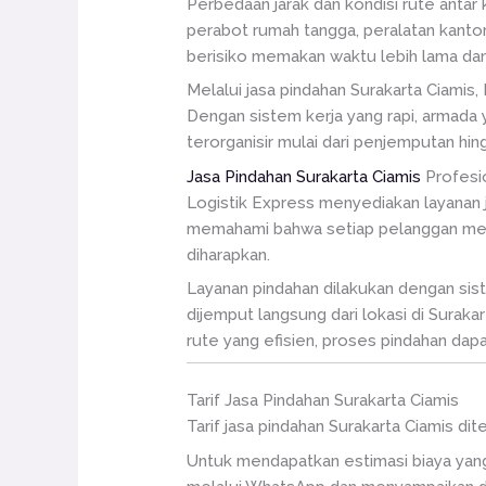
Perbedaan jarak dan kondisi rute anta
perabot rumah tangga, peralatan kanto
berisiko memakan waktu lebih lama dan
Melalui jasa pindahan Surakarta Ciamis
Dengan sistem kerja yang rapi, armada 
terorganisir mulai dari penjemputan hin
Jasa Pindahan Surakarta Ciamis
Profesi
Logistik Express menyediakan layanan 
memahami bahwa setiap pelanggan memil
diharapkan.
Layanan pindahan dilakukan dengan sist
dijemput langsung dari lokasi di Suraka
rute yang efisien, proses pindahan dapa
Tarif Jasa Pindahan Surakarta Ciamis
Tarif jasa pindahan Surakarta Ciamis di
Untuk mendapatkan estimasi biaya yang