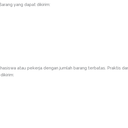
Barang yang dapat dikirim:
asiswa atau pekerja dengan jumlah barang terbatas. Praktis da
dikirim: