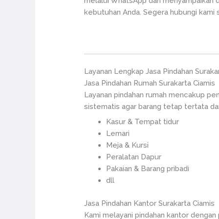
melalui WhatsApp dan menyampaikan de
kebutuhan Anda. Segera hubungi kami 
Layanan Lengkap Jasa Pindahan Surakar
Jasa Pindahan Rumah Surakarta Ciamis
Layanan pindahan rumah mencakup penga
sistematis agar barang tetap tertata da
Kasur & Tempat tidur
Lemari
Meja & Kursi
Peralatan Dapur
Pakaian & Barang pribadi
dll
Jasa Pindahan Kantor Surakarta Ciamis
Kami melayani pindahan kantor dengan p