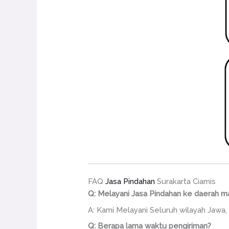
FAQ
Jasa Pindahan
Surakarta Ciamis
Q: Melayani Jasa Pindahan ke daerah m
A: Kami Melayani Seluruh wilayah Jawa, 
Q: Berapa lama waktu pengiriman?