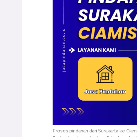
Proses pindahan dari Surakarta ke Cia