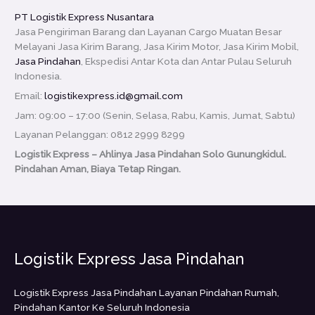
PT Logistik Express Nusantara
Jasa Pengiriman Barang dan Layanan Cargo Muatan Besar
Melayani Jasa Kirim Barang, Jasa Kirim Motor, Jasa Kirim Mobil,
Jasa Pindahan
, Ekspedisi Antar Kota dan Antar Pulau Seluruh
Indonesia.
Email:
logistikexpress.id@gmail.com
Jam: 09:00 – 17:00 (Senin, Selasa, Rabu, Kamis, Jumat, Sabtu)
Layanan Pelanggan: 0812 2999 8299
Logistik Express – Ahlinya Jasa Pindahan Solo Gunungkidul.
Pindahan Aman, Biaya Tetap Ringan.
Logistik Express Jasa Pindahan
Logistik Express Jasa Pindahan Layanan Pindahan Rumah,
Pindahan Kantor Ke Seluruh Indonesia