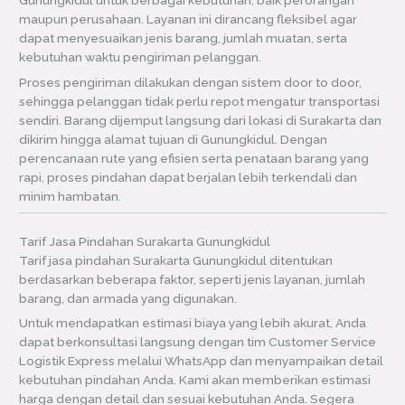
Gunungkidul untuk berbagai kebutuhan, baik perorangan
maupun perusahaan. Layanan ini dirancang fleksibel agar
dapat menyesuaikan jenis barang, jumlah muatan, serta
kebutuhan waktu pengiriman pelanggan.
Proses pengiriman dilakukan dengan sistem door to door,
sehingga pelanggan tidak perlu repot mengatur transportasi
sendiri. Barang dijemput langsung dari lokasi di Surakarta dan
dikirim hingga alamat tujuan di Gunungkidul. Dengan
perencanaan rute yang efisien serta penataan barang yang
rapi, proses pindahan dapat berjalan lebih terkendali dan
minim hambatan.
Tarif Jasa Pindahan Surakarta Gunungkidul
Tarif jasa pindahan Surakarta Gunungkidul ditentukan
berdasarkan beberapa faktor, seperti jenis layanan, jumlah
barang, dan armada yang digunakan.
Untuk mendapatkan estimasi biaya yang lebih akurat, Anda
dapat berkonsultasi langsung dengan tim Customer Service
Logistik Express melalui WhatsApp dan menyampaikan detail
kebutuhan pindahan Anda. Kami akan memberikan estimasi
harga dengan detail dan sesuai kebutuhan Anda. Segera