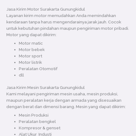
Jasa Kirim Motor Surakarta Gunungkidul
Layanan kirim motor memudahkan Anda memindahkan
kendaraan tanpa harus mengendarainya jarak jauh. Cocok
untuk kebutuhan pindahan maupun pengiriman motor pribadi.
Motor yang dapat dikirim:
Motor matic
Motor bebek
Motor sport
Motor listrik
Peralatan Otomotif
dll
Jasa Kirim Mesin Surakarta Gunungkidul
Kami melayani pengiriman mesin usaha, mesin produksi,
maupun peralatan kerja dengan armada yang disesuaikan
dengan berat dan dimensi barang. Mesin yang dapat dikirim:
Mesin Produksi
Peralatan bengkel
Kompresor & genset
Alat Ukur Industi