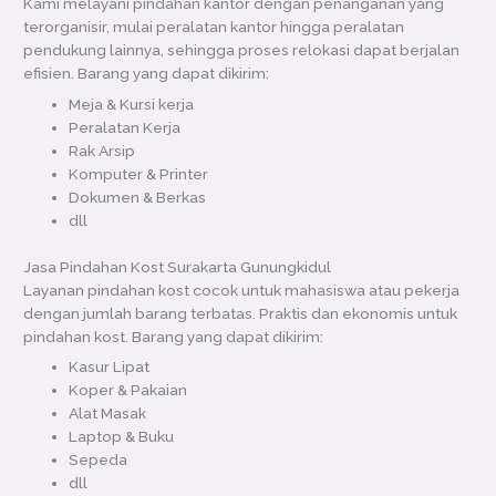
Kami melayani pindahan kantor dengan penanganan yang
terorganisir, mulai peralatan kantor hingga peralatan
pendukung lainnya, sehingga proses relokasi dapat berjalan
efisien. Barang yang dapat dikirim:
Meja & Kursi kerja
Peralatan Kerja
Rak Arsip
Komputer & Printer
Dokumen & Berkas
dll
Jasa Pindahan Kost Surakarta Gunungkidul
Layanan pindahan kost cocok untuk mahasiswa atau pekerja
dengan jumlah barang terbatas. Praktis dan ekonomis untuk
pindahan kost. Barang yang dapat dikirim:
Kasur Lipat
Koper & Pakaian
Alat Masak
Laptop & Buku
Sepeda
dll