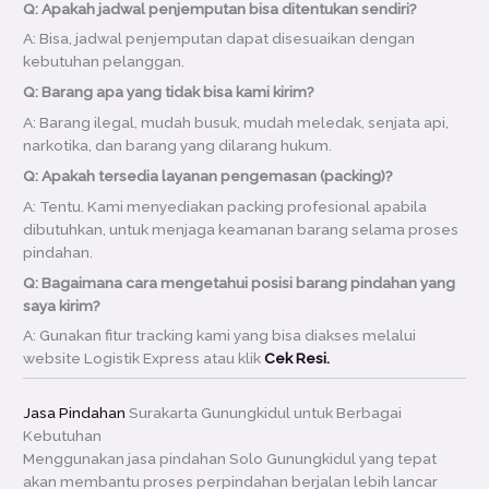
Q: Apakah jadwal penjemputan bisa ditentukan sendiri?
A: Bisa, jadwal penjemputan dapat disesuaikan dengan
kebutuhan pelanggan.
Q: Barang apa yang tidak bisa kami kirim?
A: Barang ilegal, mudah busuk, mudah meledak, senjata api,
narkotika, dan barang yang dilarang hukum.
Q: Apakah tersedia layanan pengemasan (packing)?
A: Tentu. Kami menyediakan packing profesional apabila
dibutuhkan, untuk menjaga keamanan barang selama proses
pindahan.
Q: Bagaimana cara mengetahui posisi barang pindahan yang
saya kirim?
A: Gunakan fitur tracking kami yang bisa diakses melalui
website Logistik Express atau klik
Cek Resi.
Jasa Pindahan
Surakarta Gunungkidul untuk Berbagai
Kebutuhan
Menggunakan jasa pindahan Solo Gunungkidul yang tepat
akan membantu proses perpindahan berjalan lebih lancar