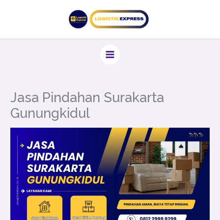
Lewati
ke
konten
Jasa Pindahan Surakarta
Gunungkidul