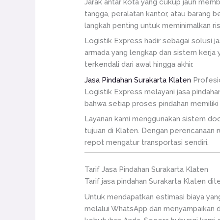
Jarak antar kota yang cukup jauh memb
tangga, peralatan kantor, atau barang 
langkah penting untuk meminimalkan ri
Logistik Express hadir sebagai solusi
armada yang lengkap dan sistem kerja ya
terkendali dari awal hingga akhir.
Jasa Pindahan Surakarta Klaten
Profesi
Logistik Express melayani jasa pindah
bahwa setiap proses pindahan memiliki k
Layanan kami menggunakan sistem door t
tujuan di Klaten. Dengan perencanaan r
repot mengatur transportasi sendiri.
Tarif Jasa Pindahan Surakarta Klaten
Tarif jasa pindahan Surakarta Klaten di
Untuk mendapatkan estimasi biaya yang
melalui WhatsApp dan menyampaikan de