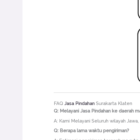
FAQ
Jasa Pindahan
Surakarta Klaten
Q: Melayani Jasa Pindahan ke daerah m
A: Kami Melayani Seluruh wilayah Jawa, 
Q: Berapa lama waktu pengiriman?