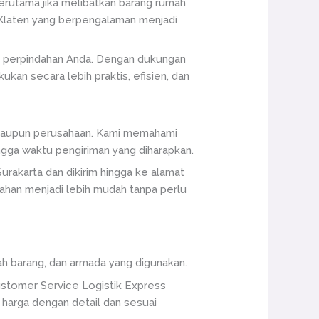
erutama jika melibatkan barang rumah
ta Klaten yang berpengalaman menjadi
an perpindahan Anda. Dengan dukungan
ukan secara lebih praktis, efisien, dan
n maupun perusahaan. Kami memahami
ingga waktu pengiriman yang diharapkan.
urakarta dan dikirim hingga ke alamat
dahan menjadi lebih mudah tanpa perlu
lah barang, dan armada yang digunakan.
ustomer Service Logistik Express
harga dengan detail dan sesuai