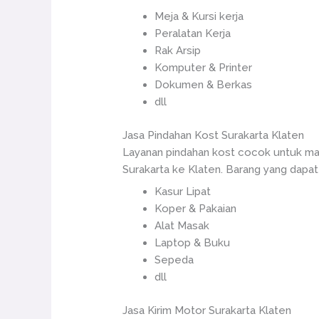
Meja & Kursi kerja
Peralatan Kerja
Rak Arsip
Komputer & Printer
Dokumen & Berkas
dll
Jasa Pindahan Kost Surakarta Klaten
Layanan pindahan kost cocok untuk mah
Surakarta ke Klaten. Barang yang dapat 
Kasur Lipat
Koper & Pakaian
Alat Masak
Laptop & Buku
Sepeda
dll
Jasa Kirim Motor Surakarta Klaten