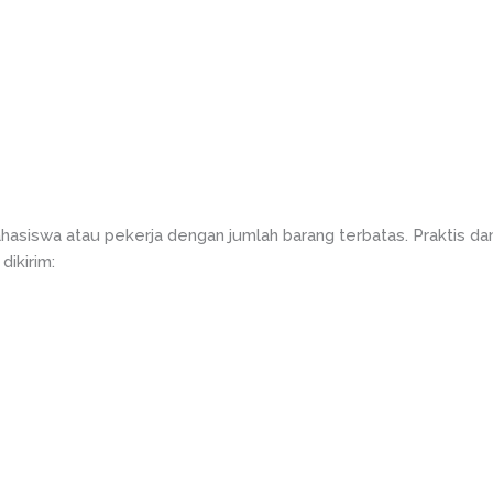
asiswa atau pekerja dengan jumlah barang terbatas. Praktis da
dikirim: