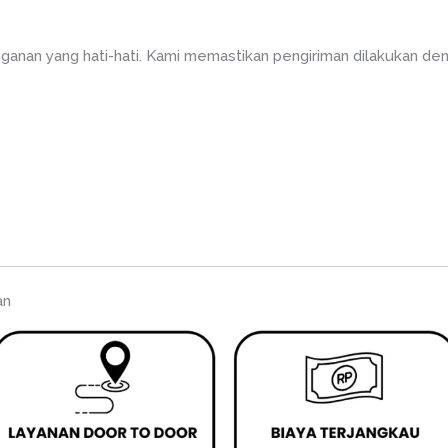
anan yang hati-hati. Kami memastikan pengiriman dilakukan de
an