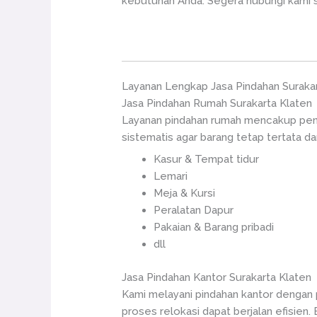
kebutuhan Anda. Segera hubungi kami 
Layanan Lengkap Jasa Pindahan Surakar
Jasa Pindahan Rumah Surakarta Klaten
Layanan pindahan rumah mencakup penga
sistematis agar barang tetap tertata da
Kasur & Tempat tidur
Lemari
Meja & Kursi
Peralatan Dapur
Pakaian & Barang pribadi
dll
Jasa Pindahan Kantor Surakarta Klaten
Kami melayani pindahan kantor dengan p
proses relokasi dapat berjalan efisien. 