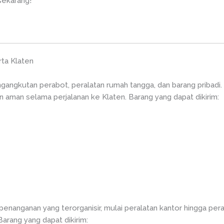
sekarang!
ta Klaten
ngkutan perabot, peralatan rumah tangga, dan barang pribadi.
n aman selama perjalanan ke Klaten. Barang yang dapat dikirim:
enanganan yang terorganisir, mulai peralatan kantor hingga per
Barang yang dapat dikirim: