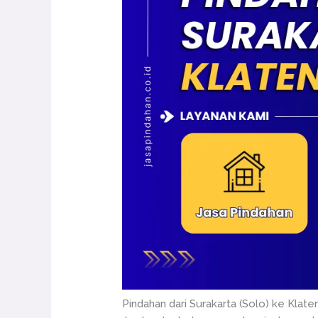
Pindahan dari Surakarta (Solo) ke Kla