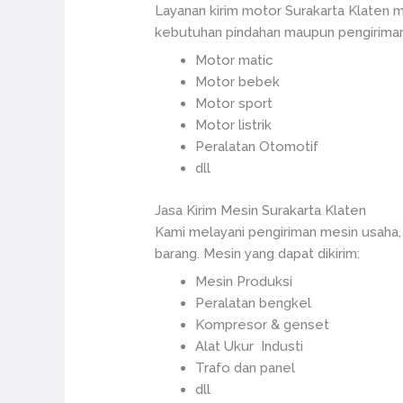
Layanan kirim motor Surakarta Klaten
kebutuhan pindahan maupun pengiriman 
Motor matic
Motor bebek
Motor sport
Motor listrik
Peralatan Otomotif
dll
Jasa Kirim Mesin Surakarta Klaten
Kami melayani pengiriman mesin usaha,
barang. Mesin yang dapat dikirim:
Mesin Produksi
Peralatan bengkel
Kompresor & genset
Alat Ukur Industi
Trafo dan panel
dll