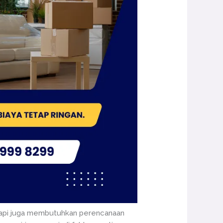
tetapi juga membutuhkan perencanaan