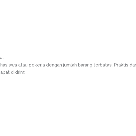
ka
asiswa atau pekerja dengan jumlah barang terbatas. Praktis da
pat dikirim: