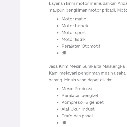
Layanan kirim motor memudahkan Anda 
maupun pengiriman motor pribadi. Motor
Motor matic
Motor bebek
Motor sport
Motor listrik
Peralatan Otomotif
dll
Jasa Kirim Mesin Surakarta Majalengka
Kami melayani pengiriman mesin usaha,
barang. Mesin yang dapat dikirim:
Mesin Produksi
Peralatan bengkel
Kompresor & genset
Alat Ukur Industi
Trafo dan panel
dll