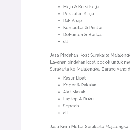
Meja & Kursi kerja
Peralatan Kerja
Rak Arsip
Komputer & Printer
Dokumen & Berkas
dll
Jasa Pindahan Kost Surakarta Majaleng
Layanan pindahan kost cocok untuk mah
Surakarta ke Majalengka. Barang yang da
Kasur Lipat
Koper & Pakaian
Alat Masak
Laptop & Buku
Sepeda
dll
Jasa Kirim Motor Surakarta Majalengka