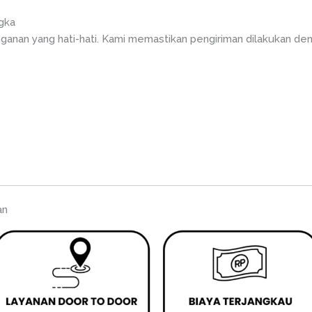
ngka
anan yang hati-hati. Kami memastikan pengiriman dilakukan de
an