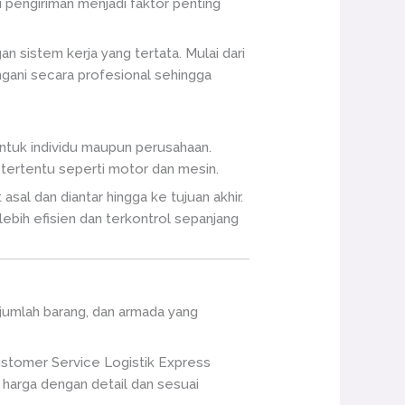
u pengiriman menjadi faktor penting
 sistem kerja yang tertata. Mulai dari
ngani secara profesional sehingga
untuk individu maupun perusahaan.
 tertentu seperti motor dan mesin.
sal dan diantar hingga ke tujuan akhir.
ebih efisien dan terkontrol sepanjang
, jumlah barang, dan armada yang
ustomer Service Logistik Express
harga dengan detail dan sesuai