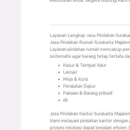
kebutuhan Anda. Segera hubungi kami 
Layanan Lengkap Jasa Pindahan Suraka
Jasa Pindahan Rumah Surakarta Majale
Layanan pindahan rumah mencakup penga
sistematis agar barang tetap tertata d
Kasur & Tempat tidur
Lemari
Meja & Kursi
Peralatan Dapur
Pakaian & Barang pribadi
dll
Jasa Pindahan Kantor Surakarta Majale
Kami melayani pindahan kantor dengan p
proses relokasi dapat berjalan efisien. 