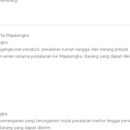
sekarang!
rta Majalengka
ngka
ngkutan perabot, peralatan rumah tangga, dan barang pribadi.
an aman selama perjalanan ke Majalengka. Barang yang dapat diki
ngka
enanganan yang terorganisir, mulai peralatan kantor hingga per
Barang yang dapat dikirim: