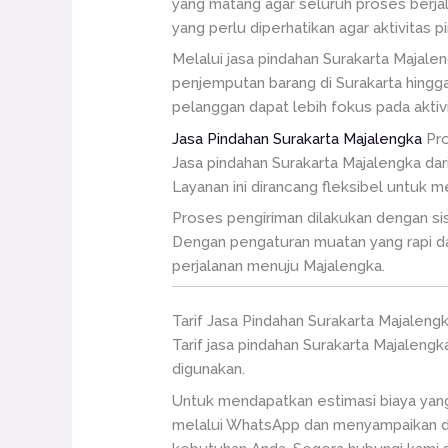
yang matang agar seluruh proses berjala
yang perlu diperhatikan agar aktivitas 
Melalui jasa pindahan Surakarta Majale
penjemputan barang di Surakarta hingga
pelanggan dapat lebih fokus pada aktivi
Jasa Pindahan Surakarta Majalengka
Pro
Jasa pindahan Surakarta Majalengka dar
Layanan ini dirancang fleksibel untuk 
Proses pengiriman dilakukan dengan sist
Dengan pengaturan muatan yang rapi da
perjalanan menuju Majalengka.
Tarif Jasa Pindahan Surakarta Majaleng
Tarif jasa pindahan Surakarta Majalengk
digunakan.
Untuk mendapatkan estimasi biaya yang
melalui WhatsApp dan menyampaikan de