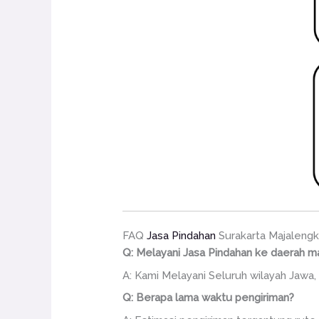
FAQ
Jasa Pindahan
Surakarta Majaleng
Q: Melayani Jasa Pindahan ke daerah m
A: Kami Melayani Seluruh wilayah Jawa, 
Q: Berapa lama waktu pengiriman?