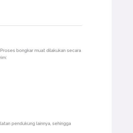
 Proses bongkar muat dilakukan secara
rim:
alatan pendukung lainnya, sehingga