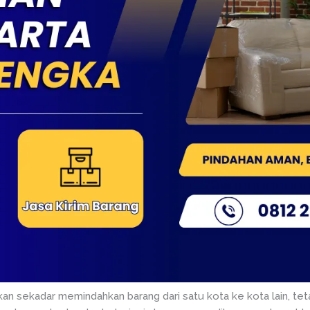
ukan sekadar memindahkan barang dari satu kota ke kota lain, 