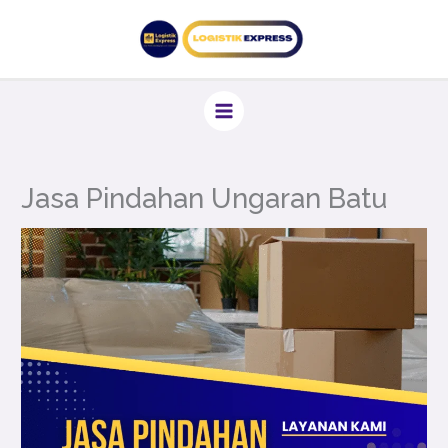
Lewati
ke
konten
Jasa Pindahan Ungaran Batu