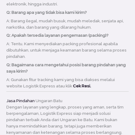
elektronik, hingga industri.
Q: Barang apa yang tidak bisa kami kirim?
A: Barang ilegal, mudah busuk, mudah meledak, senjata api,
narkotika, dan barang yang dilarang hukum.
Q: Apakah tersedia layanan pengemasan (packing)?
A: Tentu. Kami menyediakan packing profesional apabila
dibutuhkan, untuk menjaga keamanan barang selama proses
pindahan.
Q: Bagaimana cara mengetahui posisi barang pindahan yang
saya kirim?
A: Gunakan fitur tracking kami yang bisa diakses melalui
website Logistik Express atau klik
Cek Resi.
Jasa Pindahan
Ungaran Batu
Dengan layanan yang lengkap, proses yang aman, serta tim
berpengalaman, Logistik Express siap menjadi solusi
pindahan terbaik Anda dari Ungaran ke Batu. Kami bukan
hanya memindahkan barang, tetapi juga memberikan
kenyamanan dan ketenangan selama proses berlangsung.