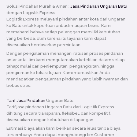
Solusi Pindahan Murah & Aman :
Jasa Pindahan Ungaran Batu
dengan Logistik Express
Logistik Express melayani pindahan antar kota dari Ungaran
ke Batu untuk keperluan pribadi maupun bisnis. Kami
memahami bahwa setiap pelanggan memiliki kebutuhan
yang berbeda, oleh karena itu layanan kami dapat
disesuaikan berdasarkan permintaan.
Dengan pengalaman menangani ratusan proses pindahan
antar kota, tim kami mengutamakan ketelitian dalam setiap
tahap: mulai dari penjemputan, pengangkutan, hingga
pengiriman ke lokasi tujuan. Kami memastikan Anda
mendapatkan pengalaman pindahan yang lebih nyaman dan
bebas stres.
Tarif Jasa Pindahan
Ungaran Batu
Tarif jasa pindahan Ungaran Batu dari Logistik Express
dihitung secara transparan, fleksibel, dan kompetitif,
disesuaikan dengan kebutuhan di lapangan.
Estimasi biaya akan kami berikan secara jelas tanpa biaya
tersembunyi. Anda dapat menghubungi tim Customer