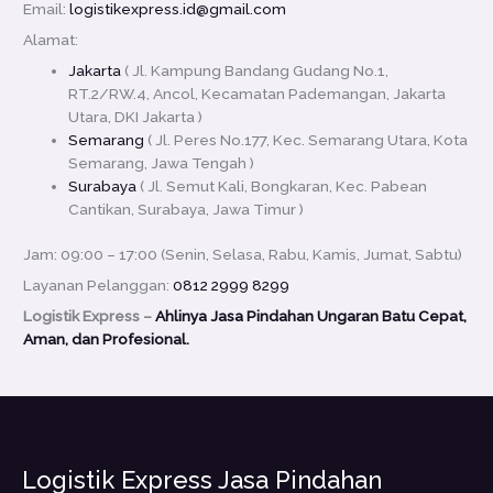
Email:
logistikexpress.id@gmail.com
Alamat:
Jakarta
( Jl. Kampung Bandang Gudang No.1,
RT.2/RW.4, Ancol, Kecamatan Pademangan, Jakarta
Utara, DKI Jakarta )
Semarang
( Jl. Peres No.177, Kec. Semarang Utara, Kota
Semarang, Jawa Tengah )
Surabaya
( Jl. Semut Kali, Bongkaran, Kec. Pabean
Cantikan, Surabaya, Jawa Timur )
Jam: 09:00 – 17:00 (Senin, Selasa, Rabu, Kamis, Jumat, Sabtu)
Layanan Pelanggan:
0812 2999 8299
Logistik Express –
Ahlinya Jasa Pindahan Ungaran Batu Cepat,
Aman, dan Profesional.
Logistik Express Jasa Pindahan