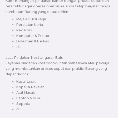
Kami menangani pindahan kantor dengan proses cepat dan
terstruktur agar operasional bisnis Anda tetap berjalan tanpa
hambatan. Barang yang dapat dikirim:
Meja & Kursi kerja
Peralatan Kerja
Rak Arsip
Komputer & Printer
Dokumen & Berkas
dll
Jasa Pindahan Kost Ungaran Batu
Layanan pindahan kost cocok untuk mahasiswa atau pekerja
yang membutuhkan proses cepat dan praktis. Barang yang
dapat dikirim:
Kasur Lipat
Koper & Pakaian
Alat Masak
Laptop & Buku
Sepeda
dll