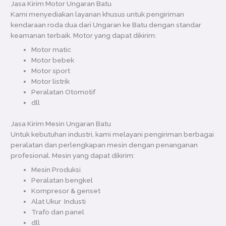
Jasa Kirim Motor Ungaran Batu
Kami menyediakan layanan khusus untuk pengiriman
kendaraan roda dua dari Ungaran ke Batu dengan standar
keamanan terbaik. Motor yang dapat dikirim:
Motor matic
Motor bebek
Motor sport
Motor listrik
Peralatan Otomotif
dll
Jasa Kirim Mesin Ungaran Batu
Untuk kebutuhan industri, kami melayani pengiriman berbagai
peralatan dan perlengkapan mesin dengan penanganan
profesional. Mesin yang dapat dikirim:
Mesin Produksi
Peralatan bengkel
Kompresor & genset
Alat Ukur Industi
Trafo dan panel
dll