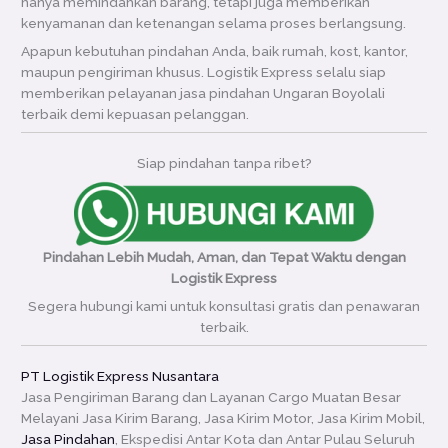
hanya memindahkan barang, tetapi juga memberikan
kenyamanan dan ketenangan selama proses berlangsung.
Apapun kebutuhan pindahan Anda, baik rumah, kost, kantor,
maupun pengiriman khusus. Logistik Express selalu siap
memberikan pelayanan jasa pindahan Ungaran Boyolali
terbaik demi kepuasan pelanggan.
Siap pindahan tanpa ribet?
Pindahan Lebih Mudah, Aman, dan Tepat Waktu dengan
Logistik Express
Segera hubungi kami untuk konsultasi gratis dan penawaran
terbaik.
PT Logistik Express Nusantara
Jasa Pengiriman Barang dan Layanan Cargo Muatan Besar
Melayani Jasa Kirim Barang, Jasa Kirim Motor, Jasa Kirim Mobil,
Jasa Pindahan
, Ekspedisi Antar Kota dan Antar Pulau Seluruh