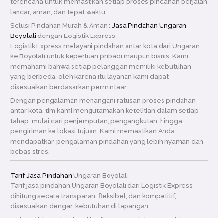
terencana untuk memastikan setiap proses pindahan berjalan
lancar, aman, dan tepat waktu.
Solusi Pindahan Murah & Aman :
Jasa Pindahan Ungaran
Boyolali
dengan Logistik Express
Logistik Express melayani pindahan antar kota dari Ungaran
ke Boyolali untuk keperluan pribadi maupun bisnis. Kami
memahami bahwa setiap pelanggan memiliki kebutuhan
yang berbeda, oleh karena itu layanan kami dapat
disesuaikan berdasarkan permintaan.
Dengan pengalaman menangani ratusan proses pindahan
antar kota, tim kami mengutamakan ketelitian dalam setiap
tahap: mulai dari penjemputan, pengangkutan, hingga
pengiriman ke lokasi tujuan. Kami memastikan Anda
mendapatkan pengalaman pindahan yang lebih nyaman dan
bebas stres.
Tarif Jasa Pindahan
Ungaran Boyolali
Tarif jasa pindahan Ungaran Boyolali dari Logistik Express
dihitung secara transparan, fleksibel, dan kompetitif,
disesuaikan dengan kebutuhan di lapangan.