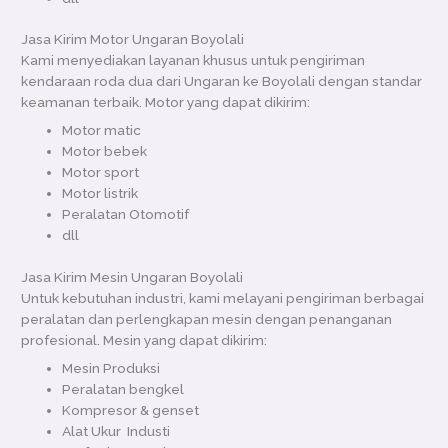
Jasa Kirim Motor Ungaran Boyolali
Kami menyediakan layanan khusus untuk pengiriman
kendaraan roda dua dari Ungaran ke Boyolali dengan standar
keamanan terbaik. Motor yang dapat dikirim:
Motor matic
Motor bebek
Motor sport
Motor listrik
Peralatan Otomotif
dll
Jasa Kirim Mesin Ungaran Boyolali
Untuk kebutuhan industri, kami melayani pengiriman berbagai
peralatan dan perlengkapan mesin dengan penanganan
profesional. Mesin yang dapat dikirim:
Mesin Produksi
Peralatan bengkel
Kompresor & genset
Alat Ukur Industi