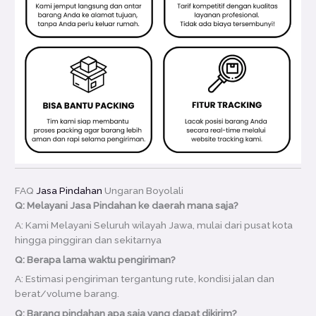
FAQ
Jasa Pindahan
Ungaran Boyolali
Q: Melayani Jasa Pindahan ke daerah mana saja?
A: Kami Melayani Seluruh wilayah Jawa, mulai dari pusat kota
hingga pinggiran dan sekitarnya
Q: Berapa lama waktu pengiriman?
A: Estimasi pengiriman tergantung rute, kondisi jalan dan
berat/volume barang.
Q: Barang pindahan apa saja yang dapat dikirim?