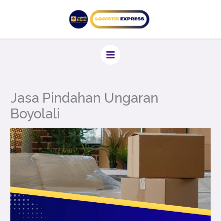
Lewati
ke
konten
Jasa Pindahan Ungaran
Boyolali