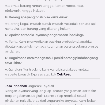
A: Semua barang rumah tangga, kantor, motor, kost,
elektronik, hingga industri.
Q: Barang apa yang tidak bisa kami kirim?
A: Barang ilegal, mudah busuk, mudah meledak, senjata api,
narkotika, dan barang yang dilarang hukum.
Q: Apakah tersedia layanan pengemasan (packing)?
A: Tentu. Kami menyediakan packing profesional apabila
dibutuhkan, untuk menjaga keamanan barang selama proses
pindahan.
Q: Bagaimana cara mengetahui posisi barang pindahan yang
saya kirim?
A: Gunakan fitur tracking kami yang bisa diakses melalui
website Logistik Express atau klik
Cek Resi.
Jasa Pindahan
Ungaran Boyolali
Dengan layanan yang lengkap, proses yang aman, serta tim
berpengalaman, Logistik Express siap menjadi solusi
pindahan terbaik Anda dari Ungaran ke Boyolali. Kami bukan