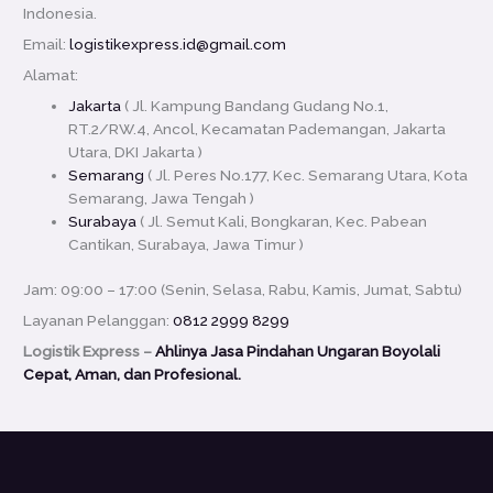
Indonesia.
Email:
logistikexpress.id@gmail.com
Alamat:
Jakarta
( Jl. Kampung Bandang Gudang No.1,
RT.2/RW.4, Ancol, Kecamatan Pademangan, Jakarta
Utara, DKI Jakarta )
Semarang
( Jl. Peres No.177, Kec. Semarang Utara, Kota
Semarang, Jawa Tengah )
Surabaya
( Jl. Semut Kali, Bongkaran, Kec. Pabean
Cantikan, Surabaya, Jawa Timur )
Jam: 09:00 – 17:00 (Senin, Selasa, Rabu, Kamis, Jumat, Sabtu)
Layanan Pelanggan:
0812 2999 8299
Logistik Express –
Ahlinya Jasa Pindahan Ungaran Boyolali
Cepat, Aman, dan Profesional.