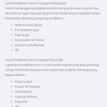
Jasa Pindahan Kantor Ungaran Boyolali
Kami menangani pindahan kantor dengan proses cepat dan
terstruktur agar operasional bisnis Anda tetap berjalan tanpa
hambatan. Barang yang dapat dikirim:
Meja & Kursi kerja
Peralatan Kerja
Rak Arsip
Komputer & Printer
Dokumen & Berkas
dll
Jasa Pindahan Kost Ungaran Boyolali
Layanan pindahan kost cocok untuk mahasiswa atau pekerja
yang membutuhkan proses cepat dan praktis. Barang yang
dapat dikirim:
Kasur Lipat
Koper & Pakaian
Alat Masak
Laptop & Buku
Sepeda
dll