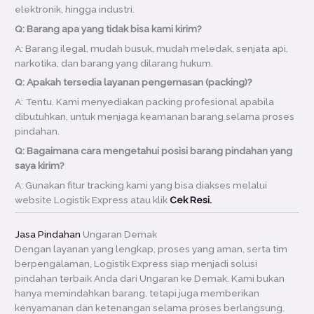
elektronik, hingga industri.
Q: Barang apa yang tidak bisa kami kirim?
A: Barang ilegal, mudah busuk, mudah meledak, senjata api,
narkotika, dan barang yang dilarang hukum.
Q: Apakah tersedia layanan pengemasan (packing)?
A: Tentu. Kami menyediakan packing profesional apabila
dibutuhkan, untuk menjaga keamanan barang selama proses
pindahan.
Q: Bagaimana cara mengetahui posisi barang pindahan yang
saya kirim?
A: Gunakan fitur tracking kami yang bisa diakses melalui
website Logistik Express atau klik
Cek Resi.
Jasa Pindahan
Ungaran Demak
Dengan layanan yang lengkap, proses yang aman, serta tim
berpengalaman, Logistik Express siap menjadi solusi
pindahan terbaik Anda dari Ungaran ke Demak. Kami bukan
hanya memindahkan barang, tetapi juga memberikan
kenyamanan dan ketenangan selama proses berlangsung.