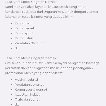
Jasa Kirim Motor Ungaran Demak
Kami menyediakan layanan khusus untuk pengiriman
kendaraan roda dua dari Ungaran ke Demak dengan standar
keamanan terbaik. Motor yang dapat dikirim:
Motor matic
Motor bebek
Motor sport
Motor listrik
Peralatan Otomotif
dll
Jasa Kirim Mesin Ungaran Demak
Untuk kebutuhan industri, kami melayani pengiriman berbagai
peralatan dan perlengkapan mesin dengan penanganan
profesional. Mesin yang dapat dikirim:
Mesin Produksi
Peralatan bengkel
Kompresor & genset
Alat Ukur Industi
Trafo dan panel
dll