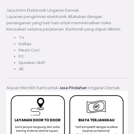
Jasa Kirim Elektronik Ungaran Demak
Layanan pengiriman elektronik dilakukan dengan
penanganan yang hati-hati untuk meminimalkan risiko
kerusakan selama perjalanan. Elektonik yang dapat dikirim:
TV
Kulkas
Mesin Cuci
PC
Speaker Aktif
dll
Alasan Memilih Kami untuk
Jasa Pindahan
Ungaran Demak