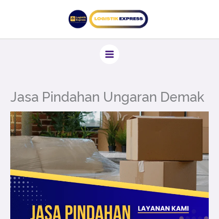
Lewati
ke
konten
Jasa Pindahan Ungaran Demak