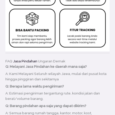
FAQ
Jasa Pindahan
Ungaran Demak
Q: Melayani Jasa Pindahan ke daerah mana saja?
A: Kami Melayani Seluruh wilayah Jawa, mulai dari pusat kota
hingga pinggiran dan sekitarnya
Q: Berapa lama waktu pengiriman?
A: Estimasi pengiriman tergantung rute, kondisi jalan dan
berat/volume barang.
Q: Barang pindahan apa saja yang dapat dikirim?
A: Semua barang rumah tangga, kantor, motor, kost,