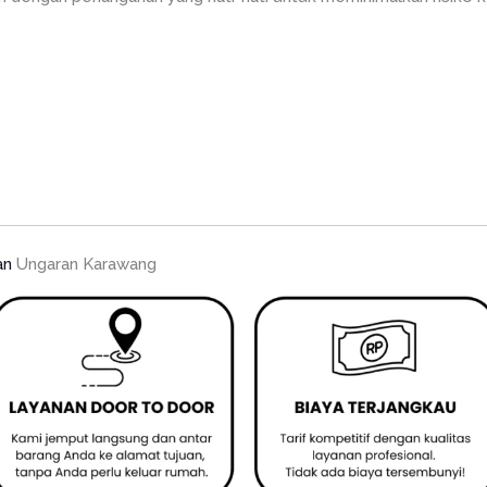
an
Ungaran Karawang