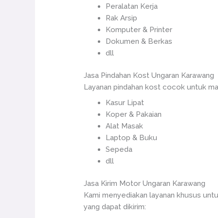
Peralatan Kerja
Rak Arsip
Komputer & Printer
Dokumen & Berkas
dll
Jasa Pindahan Kost Ungaran Karawang
Layanan pindahan kost cocok untuk mah
Kasur Lipat
Koper & Pakaian
Alat Masak
Laptop & Buku
Sepeda
dll
Jasa Kirim Motor Ungaran Karawang
Kami menyediakan layanan khusus untu
yang dapat dikirim: