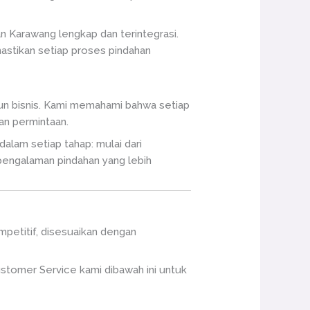
n Karawang lengkap dan terintegrasi.
astikan setiap proses pindahan
pun bisnis. Kami memahami bahwa setiap
an permintaan.
alam setiap tahap: mulai dari
pengalaman pindahan yang lebih
ompetitif, disesuaikan dengan
ustomer Service kami dibawah ini untuk