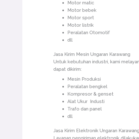
Motor matic
Motor bebek
Motor sport
Motor listrik
Peralatan Otomotif
dll
Jasa Kirim Mesin Ungaran Karawang
Untuk kebutuhan industri, kami melaya
dapat dikirim:
Mesin Produksi
Peralatan bengkel
Kompresor & genset
Alat Ukur Industi
Trafo dan panel
dll
Jasa Kirim Elektronik Ungaran Karawan
Layanan pengiriman elektronik dilakuka