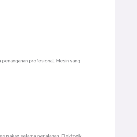
n penanganan profesional. Mesin yang
erusakan selama perjalanan. Elektonik