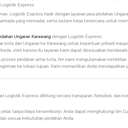
Logistik Express.
n, Logistik Express hadir dengan layanan jasa pindahan Ungara
 armada yang memadai, serta sistem kerja terencana untuk mem
indahan Ungaran Karawang
dengan Logistik Express
tar kota dari Ungaran ke Karawang untuk keperluan pribadi mau
beda, oleh karena itu layanan kami dapat disesuaikan berdasark
roses pindahan antar kota, tim kami mengutamakan ketelitian d
ngiriman ke lokasi tujuan. Kami memastikan Anda mendapatkan 
ri Logistik Express dihitung secara transparan, fleksibel, dan k
a jelas tanpa biaya tersembunyi. Anda dapat menghubungi tim C
dan sesuai kebutuhan pindahan Anda.