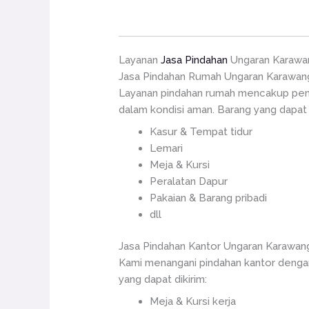
Layanan
Jasa Pindahan
Ungaran Karawa
Jasa Pindahan Rumah Ungaran Karawan
Layanan pindahan rumah mencakup penje
dalam kondisi aman. Barang yang dapat d
Kasur & Tempat tidur
Lemari
Meja & Kursi
Peralatan Dapur
Pakaian & Barang pribadi
dll
Jasa Pindahan Kantor Ungaran Karawan
Kami menangani pindahan kantor dengan
yang dapat dikirim:
Meja & Kursi kerja