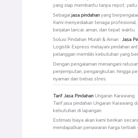
yang siap membantu tanpa repot, yaitu 
Sebagai
jasa pindahan
yang berpengalama
Kami menyediakan tenaga profesional,
berjalan lancar, aman, dan tepat waktu.
Solusi Pindahan Murah & Aman :
Jasa P
Logistik Express melayani pindahan an
pelanggan memiliki kebutuhan yang ber
Dengan pengalaman menangani ratusan p
penjemputan, pengangkutan, hingga pe
nyaman dan bebas stres.
Tarif Jasa Pindahan
Ungaran Karawang
Tarif jasa pindahan Ungaran Karawang da
kebutuhan di lapangan.
Estimasi biaya akan kami berikan secar
mendapatkan penawaran harga terbaik 