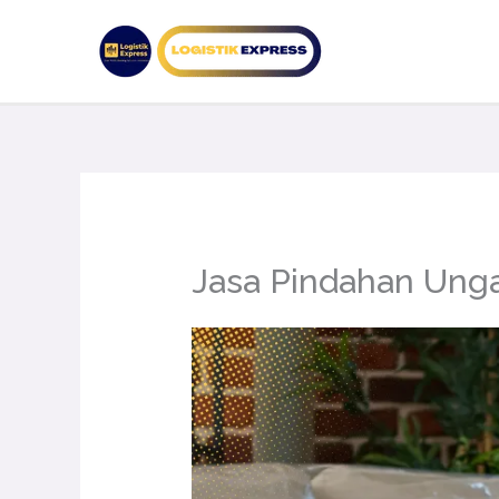
Lewati
ke
konten
Jasa Pindahan Ung