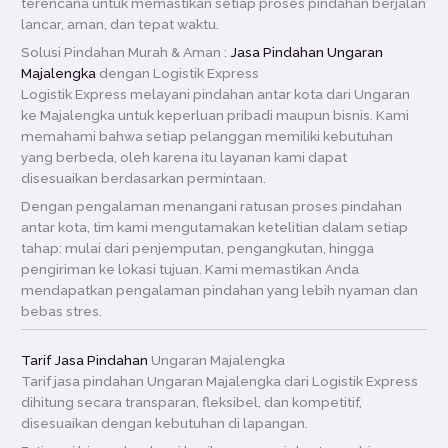
terencana untuk memastikan setiap proses pindahan berjalan
lancar, aman, dan tepat waktu.
Solusi Pindahan Murah & Aman :
Jasa Pindahan Ungaran
Majalengka
dengan Logistik Express
Logistik Express melayani pindahan antar kota dari Ungaran
ke Majalengka untuk keperluan pribadi maupun bisnis. Kami
memahami bahwa setiap pelanggan memiliki kebutuhan
yang berbeda, oleh karena itu layanan kami dapat
disesuaikan berdasarkan permintaan.
Dengan pengalaman menangani ratusan proses pindahan
antar kota, tim kami mengutamakan ketelitian dalam setiap
tahap: mulai dari penjemputan, pengangkutan, hingga
pengiriman ke lokasi tujuan. Kami memastikan Anda
mendapatkan pengalaman pindahan yang lebih nyaman dan
bebas stres.
Tarif Jasa Pindahan
Ungaran Majalengka
Tarif jasa pindahan Ungaran Majalengka dari Logistik Express
dihitung secara transparan, fleksibel, dan kompetitif,
disesuaikan dengan kebutuhan di lapangan.