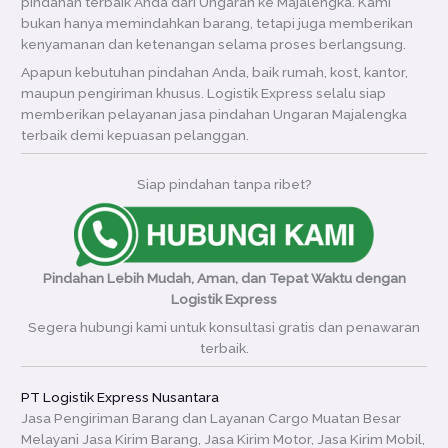
pindahan terbaik Anda dari Ungaran ke Majalengka. Kami
bukan hanya memindahkan barang, tetapi juga memberikan
kenyamanan dan ketenangan selama proses berlangsung.
Apapun kebutuhan pindahan Anda, baik rumah, kost, kantor,
maupun pengiriman khusus. Logistik Express selalu siap
memberikan pelayanan jasa pindahan Ungaran Majalengka
terbaik demi kepuasan pelanggan.
Siap pindahan tanpa ribet?
Pindahan Lebih Mudah, Aman, dan Tepat Waktu dengan
Logistik Express
Segera hubungi kami untuk konsultasi gratis dan penawaran
terbaik.
PT Logistik Express Nusantara
Jasa Pengiriman Barang dan Layanan Cargo Muatan Besar
Melayani Jasa Kirim Barang, Jasa Kirim Motor, Jasa Kirim Mobil,