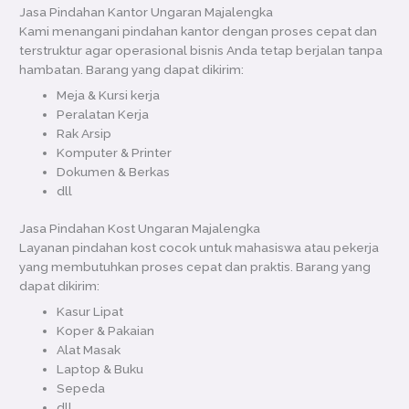
Jasa Pindahan Kantor Ungaran Majalengka
Kami menangani pindahan kantor dengan proses cepat dan
terstruktur agar operasional bisnis Anda tetap berjalan tanpa
hambatan. Barang yang dapat dikirim:
Meja & Kursi kerja
Peralatan Kerja
Rak Arsip
Komputer & Printer
Dokumen & Berkas
dll
Jasa Pindahan Kost Ungaran Majalengka
Layanan pindahan kost cocok untuk mahasiswa atau pekerja
yang membutuhkan proses cepat dan praktis. Barang yang
dapat dikirim:
Kasur Lipat
Koper & Pakaian
Alat Masak
Laptop & Buku
Sepeda
dll