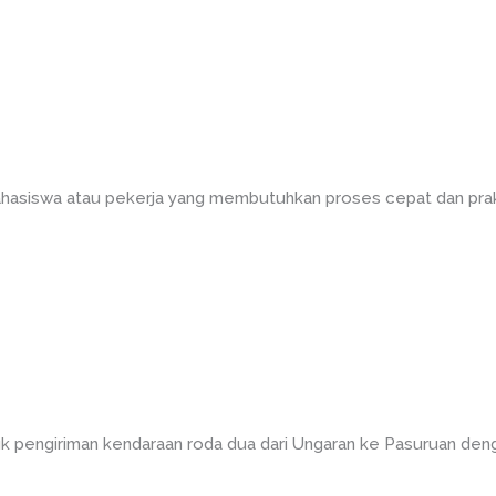
asiswa atau pekerja yang membutuhkan proses cepat dan prakti
k pengiriman kendaraan roda dua dari Ungaran ke Pasuruan den