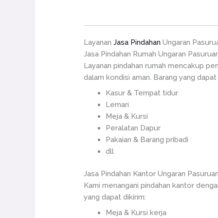
Layanan
Jasa Pindahan
Ungaran Pasuru
Jasa Pindahan Rumah Ungaran Pasurua
Layanan pindahan rumah mencakup penje
dalam kondisi aman. Barang yang dapat d
Kasur & Tempat tidur
Lemari
Meja & Kursi
Peralatan Dapur
Pakaian & Barang pribadi
dll
Jasa Pindahan Kantor Ungaran Pasurua
Kami menangani pindahan kantor dengan
yang dapat dikirim:
Meja & Kursi kerja