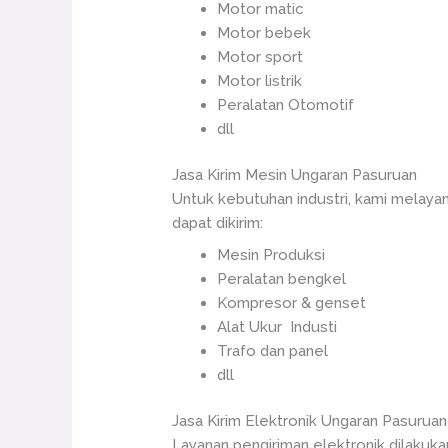
Motor matic
Motor bebek
Motor sport
Motor listrik
Peralatan Otomotif
dll
Jasa Kirim Mesin Ungaran Pasuruan
Untuk kebutuhan industri, kami melaya
dapat dikirim:
Mesin Produksi
Peralatan bengkel
Kompresor & genset
Alat Ukur Industi
Trafo dan panel
dll
Jasa Kirim Elektronik Ungaran Pasuruan
Layanan pengiriman elektronik dilakuka