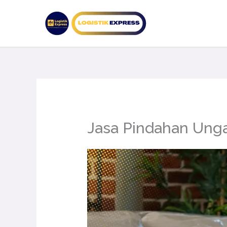
Lewati
ke
konten
Jasa Pindahan Ung