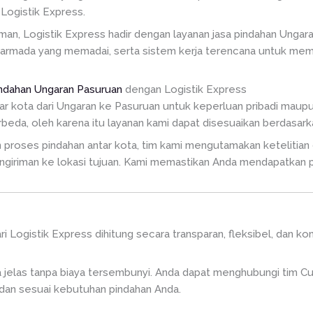
Logistik Express.
n, Logistik Express hadir dengan layanan jasa pindahan Ungara
 armada yang memadai, serta sistem kerja terencana untuk mem
indahan Ungaran Pasuruan
dengan Logistik Express
tar kota dari Ungaran ke Pasuruan untuk keperluan pribadi mau
beda, oleh karena itu layanan kami dapat disesuaikan berdasark
roses pindahan antar kota, tim kami mengutamakan ketelitian d
ngiriman ke lokasi tujuan. Kami memastikan Anda mendapatkan 
ri Logistik Express dihitung secara transparan, fleksibel, dan k
a jelas tanpa biaya tersembunyi. Anda dapat menghubungi tim C
dan sesuai kebutuhan pindahan Anda.