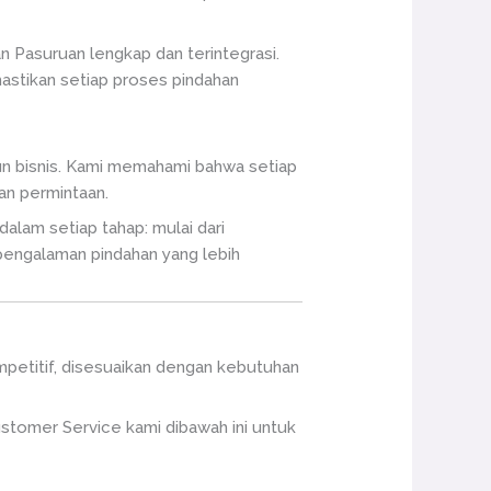
n Pasuruan lengkap dan terintegrasi.
astikan setiap proses pindahan
pun bisnis. Kami memahami bahwa setiap
an permintaan.
alam setiap tahap: mulai dari
pengalaman pindahan yang lebih
ompetitif, disesuaikan dengan kebutuhan
ustomer Service kami dibawah ini untuk