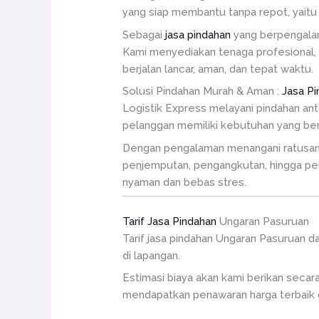
yang siap membantu tanpa repot, yaitu 
Sebagai
jasa pindahan
yang berpengalama
Kami menyediakan tenaga profesional,
berjalan lancar, aman, dan tepat waktu.
Solusi Pindahan Murah & Aman :
Jasa P
Logistik Express melayani pindahan an
pelanggan memiliki kebutuhan yang ber
Dengan pengalaman menangani ratusan p
penjemputan, pengangkutan, hingga pe
nyaman dan bebas stres.
Tarif Jasa Pindahan
Ungaran Pasuruan
Tarif jasa pindahan Ungaran Pasuruan da
di lapangan.
Estimasi biaya akan kami berikan secar
mendapatkan penawaran harga terbaik 