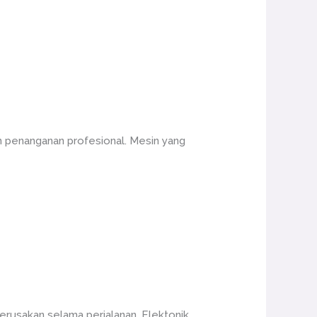
n penanganan profesional. Mesin yang
erusakan selama perjalanan. Elektonik