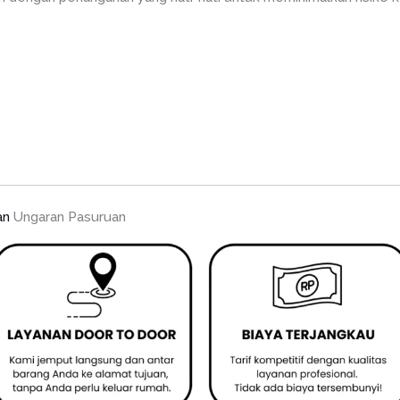
an
Ungaran Pasuruan