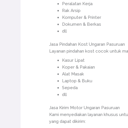
Peralatan Kerja
Rak Arsip
Komputer & Printer
Dokumen & Berkas
dll
Jasa Pindahan Kost Ungaran Pasuruan
Layanan pindahan kost cocok untuk mah
Kasur Lipat
Koper & Pakaian
Alat Masak
Laptop & Buku
Sepeda
dll
Jasa Kirim Motor Ungaran Pasuruan
Kami menyediakan layanan khusus untu
yang dapat dikirim: