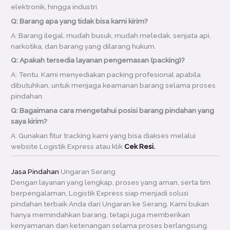
elektronik, hingga industri.
Q: Barang apa yang tidak bisa kami kirim?
A: Barang ilegal, mudah busuk, mudah meledak, senjata api,
narkotika, dan barang yang dilarang hukum.
Q: Apakah tersedia layanan pengemasan (packing)?
A: Tentu. Kami menyediakan packing profesional apabila
dibutuhkan, untuk menjaga keamanan barang selama proses
pindahan.
Q: Bagaimana cara mengetahui posisi barang pindahan yang
saya kirim?
A: Gunakan fitur tracking kami yang bisa diakses melalui
website Logistik Express atau klik
Cek Resi.
Jasa Pindahan
Ungaran Serang
Dengan layanan yang lengkap, proses yang aman, serta tim
berpengalaman, Logistik Express siap menjadi solusi
pindahan terbaik Anda dari Ungaran ke Serang. Kami bukan
hanya memindahkan barang, tetapi juga memberikan
kenyamanan dan ketenangan selama proses berlangsung.