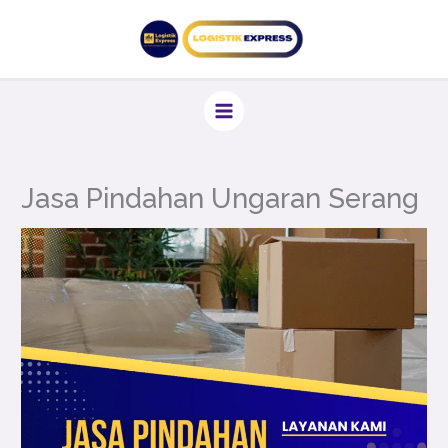
Lewati
ke
konten
Jasa Pindahan Ungaran Serang