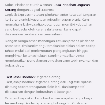
Solusi Pindahan Murah & Aman :
Jasa Pindahan Ungaran
Serang
dengan Logistik Express
Logistik Express melayani pindahan antar kota dari Ungaran
ke Serang untuk keperluan pribadi maupun bisnis. Kami
memahami bahwa setiap pelanggan memiliki kebutuhan
yang berbeda, oleh karena itu layanan kami dapat
disesuaikan berdasarkan permintaan.
Dengan pengalaman menangani ratusan proses pindahan
antar kota, tim kami mengutamakan ketelitian dalam setiap
tahap: mulai dari penjemputan, pengangkutan, hingga
pengiriman ke lokasi tujuan. Kami memastikan Anda
mendapatkan pengalaman pindahan yang lebih nyaman dan
bebas stres.
Tarif Jasa Pindahan
Ungaran Serang
Tarif jasa pindahan Ungaran Serang dari Logistik Express
dihitung secara transparan, fleksibel, dan kompetitif,
disesuaikan dengan kebutuhan di lapangan.
Estimasi biaya akan kami berikan secara jelas tanpa biaya
tersembunyi. Anda dapat menghubungi tim Customer