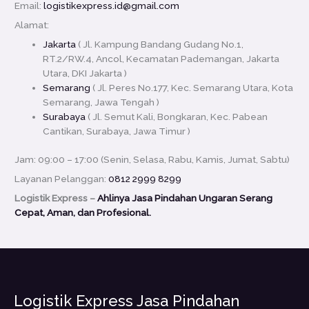
Email:
logistikexpress.id@gmail.com
Alamat:
Jakarta
( Jl. Kampung Bandang Gudang No.1,
RT.2/RW.4, Ancol, Kecamatan Pademangan, Jakarta
Utara, DKI Jakarta )
Semarang
( Jl. Peres No.177, Kec. Semarang Utara, Kota
Semarang, Jawa Tengah )
Surabaya
( Jl. Semut Kali, Bongkaran, Kec. Pabean
Cantikan, Surabaya, Jawa Timur )
Jam: 09:00 – 17:00 (Senin, Selasa, Rabu, Kamis, Jumat, Sabtu)
Layanan Pelanggan:
0812 2999 8299
Logistik Express –
Ahlinya Jasa Pindahan Ungaran Serang
Cepat, Aman, dan Profesional.
Logistik Express Jasa Pindahan