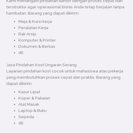
Kami menangani pindahan kantor dengan proses cepat dan
terstruktur agar operasional bisnis Anda tetap berjalan tanpa
hambatan. Barang yang dapat dikirim:
Meja & Kursi kerja
Peralatan Kerja
Rak Arsip
Komputer & Printer
Dokumen & Berkas
dll
Jasa Pindahan Kost Ungaran Serang
Layanan pindahan kost cocok untuk mahasiswa atau pekerja
yang membutuhkan proses cepat dan praktis. Barang yang
dapat dikirim:
Kasur Lipat
Koper & Pakaian
Alat Masak
Laptop & Buku
Sepeda
dll