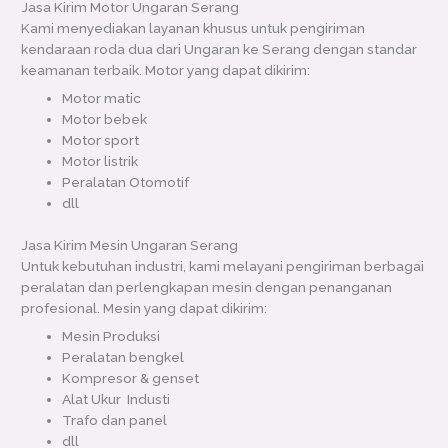
Jasa Kirim Motor Ungaran Serang
Kami menyediakan layanan khusus untuk pengiriman
kendaraan roda dua dari Ungaran ke Serang dengan standar
keamanan terbaik. Motor yang dapat dikirim:
Motor matic
Motor bebek
Motor sport
Motor listrik
Peralatan Otomotif
dll
Jasa Kirim Mesin Ungaran Serang
Untuk kebutuhan industri, kami melayani pengiriman berbagai
peralatan dan perlengkapan mesin dengan penanganan
profesional. Mesin yang dapat dikirim:
Mesin Produksi
Peralatan bengkel
Kompresor & genset
Alat Ukur Industi
Trafo dan panel
dll