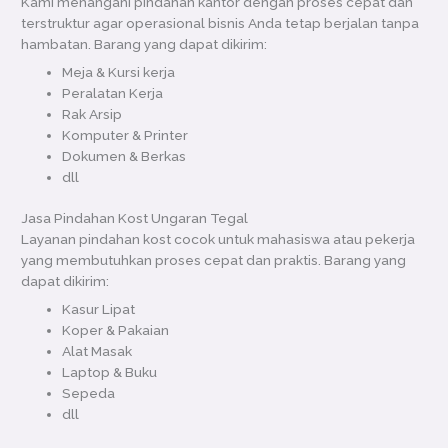
Kami menangani pindahan kantor dengan proses cepat dan
terstruktur agar operasional bisnis Anda tetap berjalan tanpa
hambatan. Barang yang dapat dikirim:
Meja & Kursi kerja
Peralatan Kerja
Rak Arsip
Komputer & Printer
Dokumen & Berkas
dll
Jasa Pindahan Kost Ungaran Tegal
Layanan pindahan kost cocok untuk mahasiswa atau pekerja
yang membutuhkan proses cepat dan praktis. Barang yang
dapat dikirim:
Kasur Lipat
Koper & Pakaian
Alat Masak
Laptop & Buku
Sepeda
dll