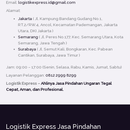
Email:
logistikexpress.id@gmail.com
Alamat:
Jakarta
( Jl. Kampung Bandang Gudang No.1,
RT.2/RW.4, Ancol, Kecamatan Pademangan, Jakarta
Utara, DKI Jakarta )
Semarang
( Jl. Peres No.177, Kec. Semarang Utara, Kota
Semarang, Jawa Tengah )
Surabaya
( Jl. Semut Kali, Bongkaran, Kec. Pabean
Cantikan, Surabaya, Jawa Timur )
Jam: 09:00 – 17:00 (Senin, Selasa, Rabu, Kamis, Jumat, Sabtu)
Layanan Pelanggan:
0812 2999 8299
Logistik Express –
Ahlinya Jasa Pindahan Ungaran Tegal
Cepat, Aman, dan Profesional.
Logistik Express Jasa Pindahan