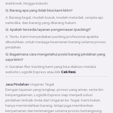
elektronik, hingga industri.
Q: Barang apa yang tidak bisa kami kirim?
A: Barang ilegal, mudah busuk, mudah meledak, senjata api,
narkotika, dan barang yang dilarang hukum.
Q: Apakah tersedia layanan pengemasan (packing)?
A: Tentu. Kami menyediakan packing profesional apabila
dibutuhkan, untuk menjaga keamanan barang selama proses
pindahan.
Q: Bagaimana cara mengetahui posisi barang pindahan yang
saya kirim?
A: Gunakan fitur tracking kami yang bisa diakses melalui
website Logistik Express atau klik
Cek Resi.
Jasa Pindahan
Ungaran Tegal
Dengan layanan yang lengkap, proses yang aman, serta tim
berpengalaman, Logistik Express siap menjadi solusi
pindahan terbaik Anda dari Ungaran ke Tegal. Kami bukan
hanya memindahkan barang, tetapi juga memberikan
kenyamanan dan ketenangan selama proses berlangsung.