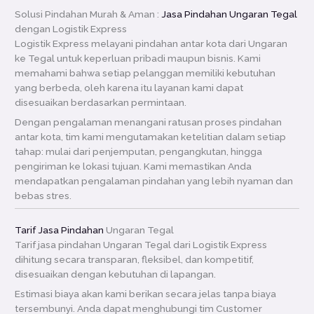
Solusi Pindahan Murah & Aman :
Jasa Pindahan Ungaran Tegal
dengan Logistik Express
Logistik Express melayani pindahan antar kota dari Ungaran
ke Tegal untuk keperluan pribadi maupun bisnis. Kami
memahami bahwa setiap pelanggan memiliki kebutuhan
yang berbeda, oleh karena itu layanan kami dapat
disesuaikan berdasarkan permintaan.
Dengan pengalaman menangani ratusan proses pindahan
antar kota, tim kami mengutamakan ketelitian dalam setiap
tahap: mulai dari penjemputan, pengangkutan, hingga
pengiriman ke lokasi tujuan. Kami memastikan Anda
mendapatkan pengalaman pindahan yang lebih nyaman dan
bebas stres.
Tarif Jasa Pindahan
Ungaran Tegal
Tarif jasa pindahan Ungaran Tegal dari Logistik Express
dihitung secara transparan, fleksibel, dan kompetitif,
disesuaikan dengan kebutuhan di lapangan.
Estimasi biaya akan kami berikan secara jelas tanpa biaya
tersembunyi. Anda dapat menghubungi tim Customer