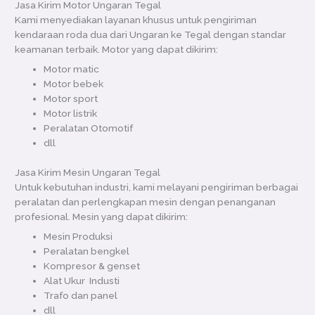
Jasa Kirim Motor Ungaran Tegal
Kami menyediakan layanan khusus untuk pengiriman
kendaraan roda dua dari Ungaran ke Tegal dengan standar
keamanan terbaik. Motor yang dapat dikirim:
Motor matic
Motor bebek
Motor sport
Motor listrik
Peralatan Otomotif
dll
Jasa Kirim Mesin Ungaran Tegal
Untuk kebutuhan industri, kami melayani pengiriman berbagai
peralatan dan perlengkapan mesin dengan penanganan
profesional. Mesin yang dapat dikirim:
Mesin Produksi
Peralatan bengkel
Kompresor & genset
Alat Ukur Industi
Trafo dan panel
dll