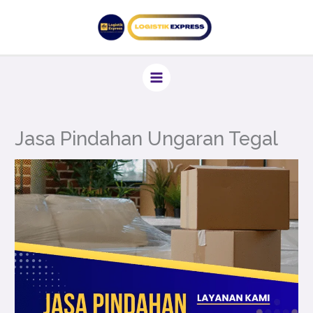
Lewati
ke
konten
Jasa Pindahan Ungaran Tegal