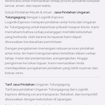
terencana untuk memastikan setiap proses pindahan berjalan
lancar, aman, dan tepat waktu.
Solusi Pindahan Murah & Aman :
Jasa Pindahan Ungaran
Tulungagung
dengan Logistik Express
Logistik Express melayani pindahan antar kota dari Ungaran
ke Tulungagung untuk keperluan pribadi maupun bisnis. Kami
memahami bahwa setiap pelanggan memiliki kebutuhan
yang berbeda, oleh karena itu layanan kami dapat
disesuaikan berdasarkan permintaan.
Dengan pengalaman menangani ratusan proses pindahan
antar kota, tim kami mengutamakan ketelitian dalam setiap
tahap: mulai dari penjemputan, pengangkutan, hingga
pengiriman ke lokasi tujuan. Kami memastikan Anda
mendapatkan pengalaman pindahan yang lebih nyaman dan
bebas stres.
Tarif Jasa Pindahan
Ungaran Tulungagung
Tarif jasa pindahan Ungaran Tulungagung dari Logistik
Express dihitung secara transparan, fleksibel, dan kompetitif,
disesuaikan dengan kebutuhan di lapangan.