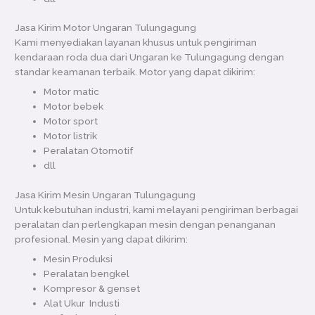
Jasa Kirim Motor Ungaran Tulungagung
Kami menyediakan layanan khusus untuk pengiriman
kendaraan roda dua dari Ungaran ke Tulungagung dengan
standar keamanan terbaik. Motor yang dapat dikirim:
Motor matic
Motor bebek
Motor sport
Motor listrik
Peralatan Otomotif
dll
Jasa Kirim Mesin Ungaran Tulungagung
Untuk kebutuhan industri, kami melayani pengiriman berbagai
peralatan dan perlengkapan mesin dengan penanganan
profesional. Mesin yang dapat dikirim:
Mesin Produksi
Peralatan bengkel
Kompresor & genset
Alat Ukur Industi