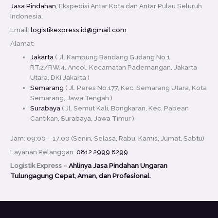
Jasa Pindahan
, Ekspedisi Antar Kota dan Antar Pulau Seluruh
Indonesia.
Email:
logistikexpress.id@gmail.com
Alamat:
Jakarta
( Jl. Kampung Bandang Gudang No.1,
RT.2/RW.4, Ancol, Kecamatan Pademangan, Jakarta
Utara, DKI Jakarta )
Semarang
( Jl. Peres No.177, Kec. Semarang Utara, Kota
Semarang, Jawa Tengah )
Surabaya
( Jl. Semut Kali, Bongkaran, Kec. Pabean
Cantikan, Surabaya, Jawa Timur )
Jam: 09:00 – 17:00 (Senin, Selasa, Rabu, Kamis, Jumat, Sabtu)
Layanan Pelanggan:
0812 2999 8299
Logistik Express –
Ahlinya Jasa Pindahan Ungaran
Tulungagung Cepat, Aman, dan Profesional.