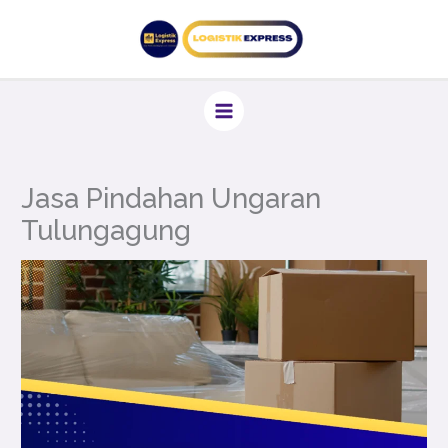
Lewati
ke
konten
Jasa Pindahan Ungaran
Tulungagung