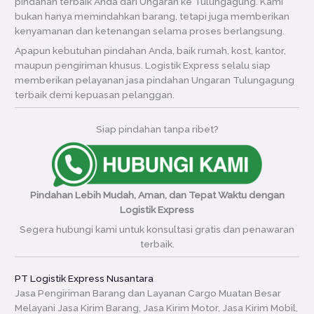
pindahan terbaik Anda dari Ungaran ke Tulungagung. Kami
bukan hanya memindahkan barang, tetapi juga memberikan
kenyamanan dan ketenangan selama proses berlangsung.
Apapun kebutuhan pindahan Anda, baik rumah, kost, kantor,
maupun pengiriman khusus. Logistik Express selalu siap
memberikan pelayanan jasa pindahan Ungaran Tulungagung
terbaik demi kepuasan pelanggan.
Siap pindahan tanpa ribet?
Pindahan Lebih Mudah, Aman, dan Tepat Waktu dengan
Logistik Express
Segera hubungi kami untuk konsultasi gratis dan penawaran
terbaik.
PT Logistik Express Nusantara
Jasa Pengiriman Barang dan Layanan Cargo Muatan Besar
Melayani Jasa Kirim Barang, Jasa Kirim Motor, Jasa Kirim Mobil,