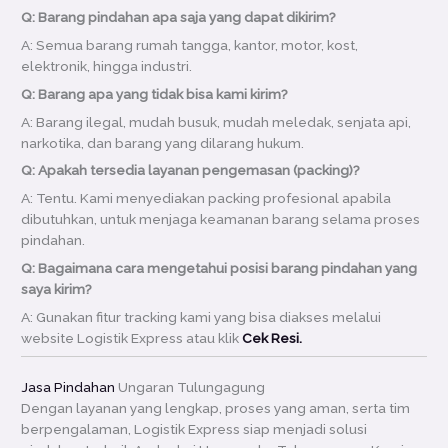
Q: Barang pindahan apa saja yang dapat dikirim?
A: Semua barang rumah tangga, kantor, motor, kost,
elektronik, hingga industri.
Q: Barang apa yang tidak bisa kami kirim?
A: Barang ilegal, mudah busuk, mudah meledak, senjata api,
narkotika, dan barang yang dilarang hukum.
Q: Apakah tersedia layanan pengemasan (packing)?
A: Tentu. Kami menyediakan packing profesional apabila
dibutuhkan, untuk menjaga keamanan barang selama proses
pindahan.
Q: Bagaimana cara mengetahui posisi barang pindahan yang
saya kirim?
A: Gunakan fitur tracking kami yang bisa diakses melalui
website Logistik Express atau klik
Cek Resi.
Jasa Pindahan
Ungaran Tulungagung
Dengan layanan yang lengkap, proses yang aman, serta tim
berpengalaman, Logistik Express siap menjadi solusi