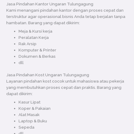
Jasa Pindahan Kantor Ungaran Tulungagung
Kami menangani pindahan kantor dengan proses cepat dan
terstruktur agar operasional bisnis Anda tetap berjalan tanpa
hambatan. Barang yang dapat dikirim:
Meja & Kursi kerja
Peralatan Kerja
Rak Arsip
Komputer & Printer
Dokumen & Berkas
dll
Jasa Pindahan Kost Ungaran Tulungagung
Layanan pindahan kost cocok untuk mahasiswa atau pekerja
yang membutuhkan proses cepat dan praktis. Barang yang
dapat dikirim:
Kasur Lipat
Koper & Pakaian
Alat Masak
Laptop & Buku
Sepeda
dll