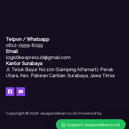
Telpon / Whatsapp
0812-2999-8299
Email
logistikexpress.id@gmail.com
Kantor Surabaya
Jl. Teluk Bayur No.100 (Samping Alfamart), Perak
Utara, Kec. Pabean Cantian, Surabaya, Jawa Timur
Copyright © 2026 Jasapindahan.co.id | Powered by
Jasapindahan.co.id
Support Jasapindahan.co.id