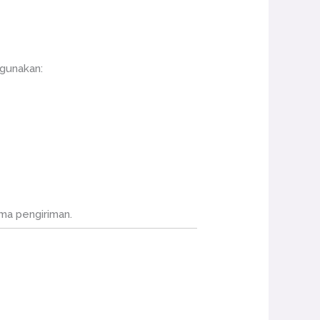
unakan:
ama pengiriman.