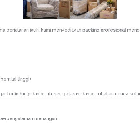
a perjalanan jauh, kami menyediakan
packing profesional
mengg
ernilai tinggi)
gar terlindungi dari benturan, getaran, dan perubahan cuaca sel
n berpengalaman menangani: