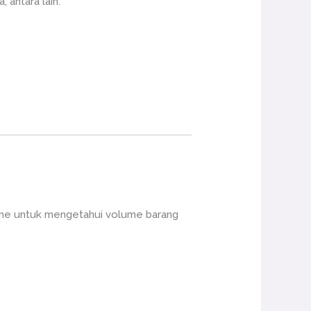
antara lain:
line untuk mengetahui volume barang