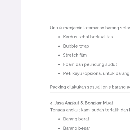
Untuk menjamin keamanan barang selam
Kardus tebal berkualitas
Bubble wrap
Stretch film
Foam dan pelindung sudut
Peti kayu (opsional untuk barang b
Packing dilakukan sesuai jenis barang a
4. Jasa Angkut & Bongkar Muat
Tenaga angkut kami sudah terlatih da
Barang berat
Barang besar