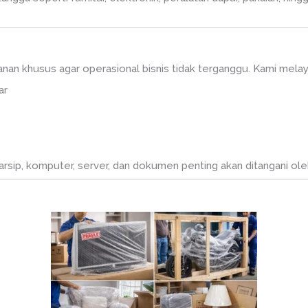
n khusus agar operasional bisnis tidak terganggu. Kami melay
ar
i arsip, komputer, server, dan dokumen penting akan ditangani o