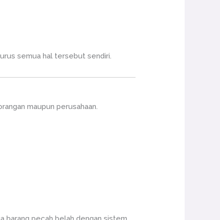
urus semua hal tersebut sendiri.
rorangan maupun perusahaan.
ngga barang pecah belah dengan sistem