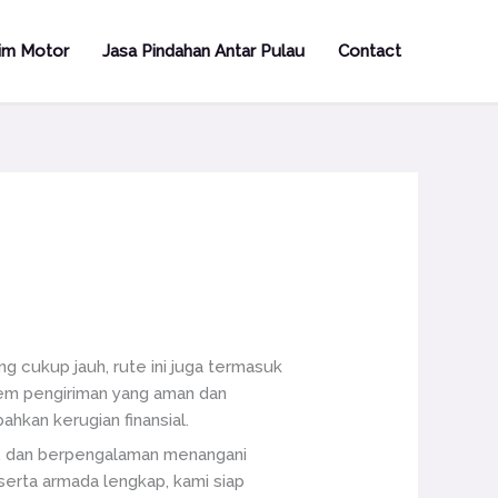
rim Motor
Jasa Pindahan Antar Pulau
Contact
g cukup jauh, rute ini juga termasuk
em pengiriman yang aman dan
hkan kerugian finansial.
n, dan berpengalaman menangani
 serta armada lengkap, kami siap