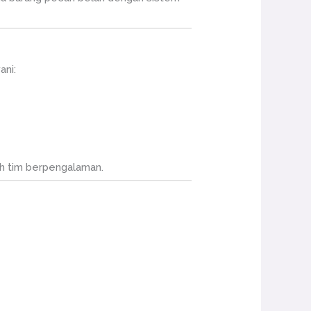
ani:
leh tim berpengalaman.