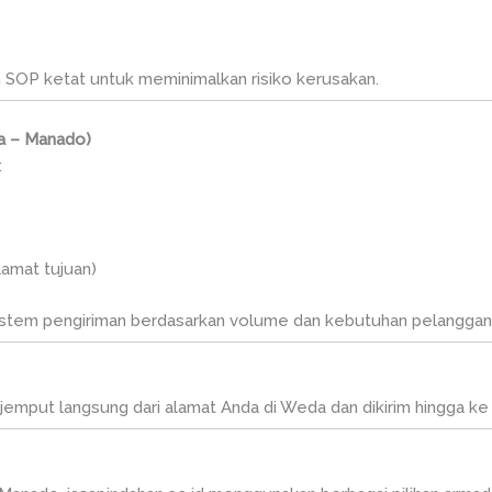
 SOP ketat untuk meminimalkan risiko kerusakan.
da – Manado)
:
lamat tujuan)
istem pengiriman berdasarkan volume dan kebutuhan pelanggan
dijemput langsung dari alamat Anda di Weda dan dikirim hingga ke