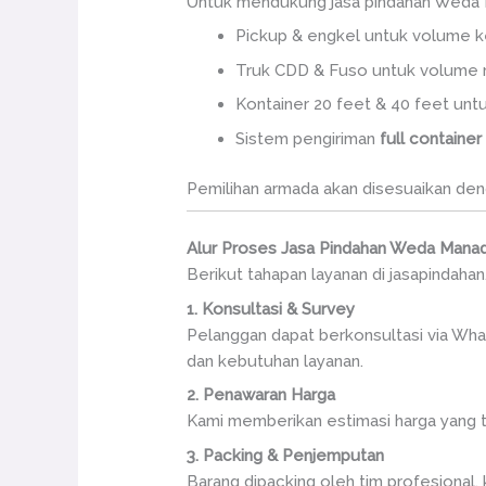
Untuk mendukung jasa pindahan Weda Ma
Pickup & engkel untuk volume k
Truk CDD & Fuso untuk volume
Kontainer 20 feet & 40 feet un
Sistem pengiriman
full container
Pemilihan armada akan disesuaikan denga
Alur Proses Jasa Pindahan Weda Mana
Berikut tahapan layanan di jasapindahan.
1. Konsultasi & Survey
Pelanggan dapat berkonsultasi via Wha
dan kebutuhan layanan.
2. Penawaran Harga
Kami memberikan estimasi harga yang tra
3. Packing & Penjemputan
Barang dipacking oleh tim profesional