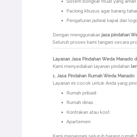
Sistem bongkar muat yang aman
Packing khusus agar barang tahan
Pengaturan jadwal kapal dan logi
Dengan menggunakan
jasa pindahan We
Seluruh proses kami tangani secara profe
Layanan Jasa Pindahan Weda Manado di 
Kami menyediakan layanan pindahan
le
1. Jasa Pindahan Rumah Weda Manado
Layanan ini cocok untuk Anda yang pind
Rumah pribadi
Rumah dinas
Kontrakan atau kost
Apartemen
Kami menangani seluruh barang rumah ta