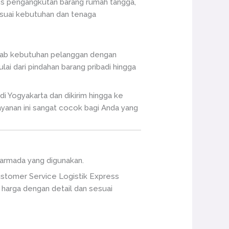
ses pengangkutan barang rumah tangga,
esuai kebutuhan dan tenaga
awab kebutuhan pelanggan dengan
i dari pindahan barang pribadi hingga
i Yogyakarta dan dikirim hingga ke
ayanan ini sangat cocok bagi Anda yang
a armada yang digunakan.
ustomer Service Logistik Express
harga dengan detail dan sesuai