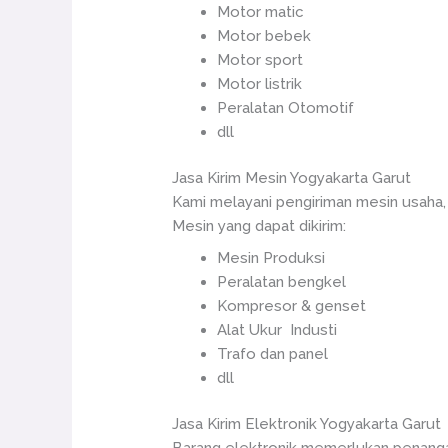
Motor matic
Motor bebek
Motor sport
Motor listrik
Peralatan Otomotif
dll
Jasa Kirim Mesin Yogyakarta Garut
Kami melayani pengiriman mesin usaha,
Mesin yang dapat dikirim:
Mesin Produksi
Peralatan bengkel
Kompresor & genset
Alat Ukur Industi
Trafo dan panel
dll
Jasa Kirim Elektronik Yogyakarta Garut