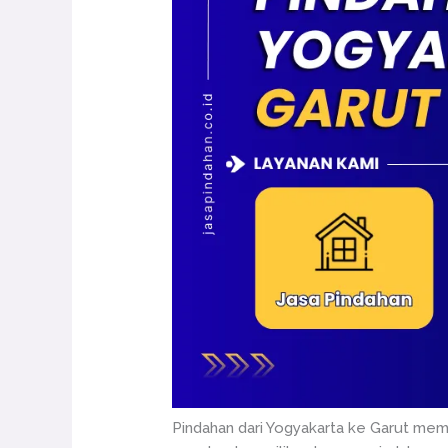
Pindahan dari Yogyakarta ke Garut mem