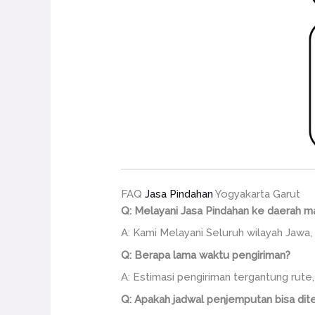
FAQ
Jasa Pindahan
Yogyakarta Garut
Q: Melayani Jasa Pindahan ke daerah m
A: Kami Melayani Seluruh wilayah Jawa, 
Q: Berapa lama waktu pengiriman?
A: Estimasi pengiriman tergantung rute
Q: Apakah jadwal penjemputan bisa dite