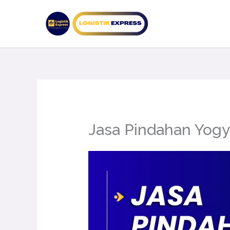
Lewati
ke
konten
Jasa Pindahan Yogy