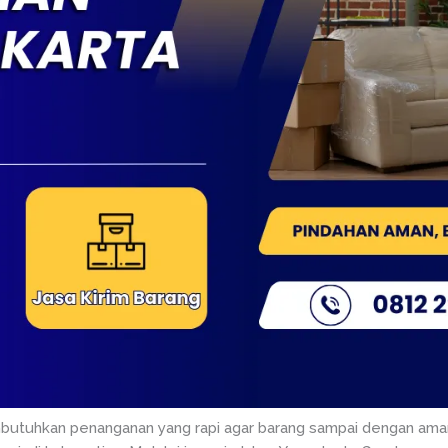
butuhkan penanganan yang rapi agar barang sampai dengan aman.