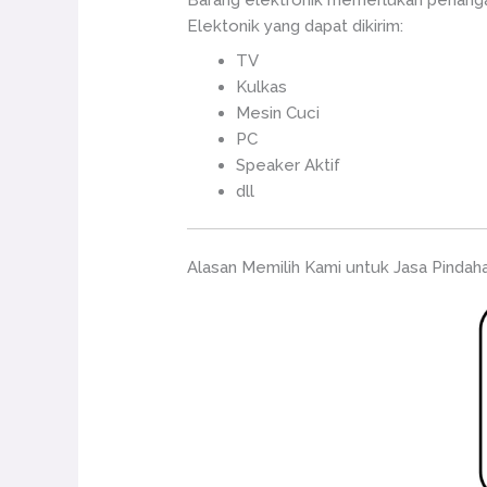
Barang elektronik memerlukan penangan
Elektonik yang dapat dikirim:
TV
Kulkas
Mesin Cuci
PC
Speaker Aktif
dll
Alasan Memilih Kami untuk Jasa Pindah