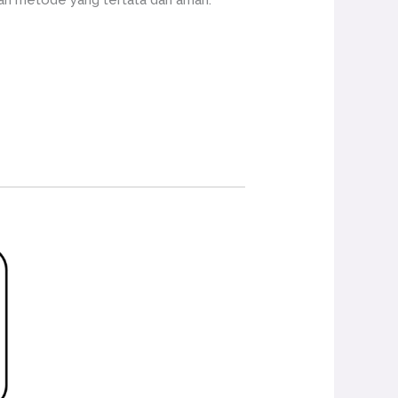
an metode yang tertata dan aman.