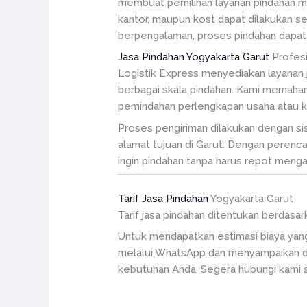
membuat pemilihan layanan pindahan me
kantor, maupun kost dapat dilakukan s
berpengalaman, proses pindahan dapat be
Jasa Pindahan Yogyakarta Garut
Profesi
Logistik Express menyediakan layanan
berbagai skala pindahan. Kami memaham
pemindahan perlengkapan usaha atau k
Proses pengiriman dilakukan dengan sis
alamat tujuan di Garut. Dengan perenca
ingin pindahan tanpa harus repot mengat
Tarif Jasa Pindahan
Yogyakarta Garut
Tarif jasa pindahan ditentukan berdasar
Untuk mendapatkan estimasi biaya yang
melalui WhatsApp dan menyampaikan de
kebutuhan Anda. Segera hubungi kami 