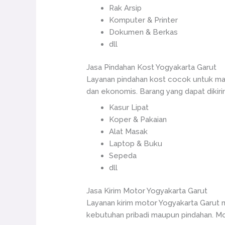
Rak Arsip
Komputer & Printer
Dokumen & Berkas
dll
Jasa Pindahan Kost Yogyakarta Garut
Layanan pindahan kost cocok untuk mah
dan ekonomis. Barang yang dapat dikiri
Kasur Lipat
Koper & Pakaian
Alat Masak
Laptop & Buku
Sepeda
dll
Jasa Kirim Motor Yogyakarta Garut
Layanan kirim motor Yogyakarta Garut
kebutuhan pribadi maupun pindahan. Mot