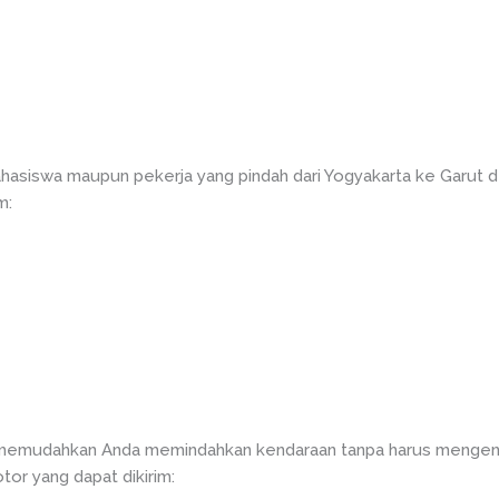
asiswa maupun pekerja yang pindah dari Yogyakarta ke Garut de
m:
 memudahkan Anda memindahkan kendaraan tanpa harus mengendar
or yang dapat dikirim: