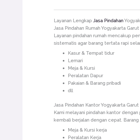
Layanan Lengkap
Jasa Pindahan
Yogyak
Jasa Pindahan Rumah Yogyakarta Garut
Layanan pindahan rumah mencakup penga
sistematis agar barang tertata rapi sela
Kasur & Tempat tidur
Lemari
Meja & Kursi
Peralatan Dapur
Pakaian & Barang pribadi
dll
Jasa Pindahan Kantor Yogyakarta Garut
Kami melayani pindahan kantor dengan pe
kembali berjalan dengan cepat. Barang 
Meja & Kursi kerja
Peralatan Kerja