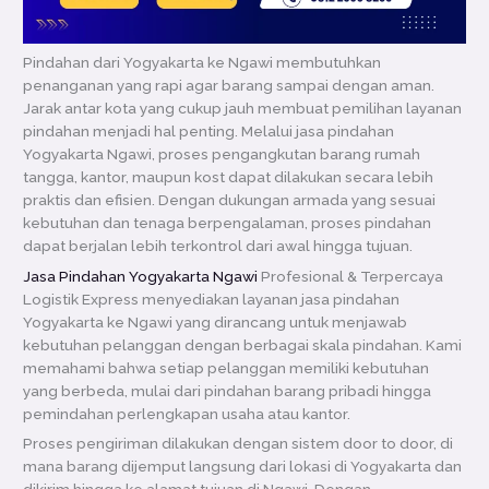
Pindahan dari Yogyakarta ke Ngawi membutuhkan
penanganan yang rapi agar barang sampai dengan aman.
Jarak antar kota yang cukup jauh membuat pemilihan layanan
pindahan menjadi hal penting. Melalui jasa pindahan
Yogyakarta Ngawi, proses pengangkutan barang rumah
tangga, kantor, maupun kost dapat dilakukan secara lebih
praktis dan efisien. Dengan dukungan armada yang sesuai
kebutuhan dan tenaga berpengalaman, proses pindahan
dapat berjalan lebih terkontrol dari awal hingga tujuan.
Jasa Pindahan Yogyakarta Ngawi
Profesional & Terpercaya
Logistik Express menyediakan layanan jasa pindahan
Yogyakarta ke Ngawi yang dirancang untuk menjawab
kebutuhan pelanggan dengan berbagai skala pindahan. Kami
memahami bahwa setiap pelanggan memiliki kebutuhan
yang berbeda, mulai dari pindahan barang pribadi hingga
pemindahan perlengkapan usaha atau kantor.
Proses pengiriman dilakukan dengan sistem door to door, di
mana barang dijemput langsung dari lokasi di Yogyakarta dan