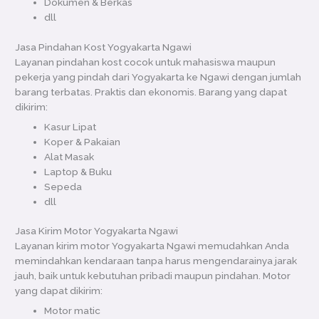
Dokumen & Berkas
dll
Jasa Pindahan Kost Yogyakarta Ngawi
Layanan pindahan kost cocok untuk mahasiswa maupun
pekerja yang pindah dari Yogyakarta ke Ngawi dengan jumlah
barang terbatas. Praktis dan ekonomis. Barang yang dapat
dikirim:
Kasur Lipat
Koper & Pakaian
Alat Masak
Laptop & Buku
Sepeda
dll
Jasa Kirim Motor Yogyakarta Ngawi
Layanan kirim motor Yogyakarta Ngawi memudahkan Anda
memindahkan kendaraan tanpa harus mengendarainya jarak
jauh, baik untuk kebutuhan pribadi maupun pindahan. Motor
yang dapat dikirim:
Motor matic