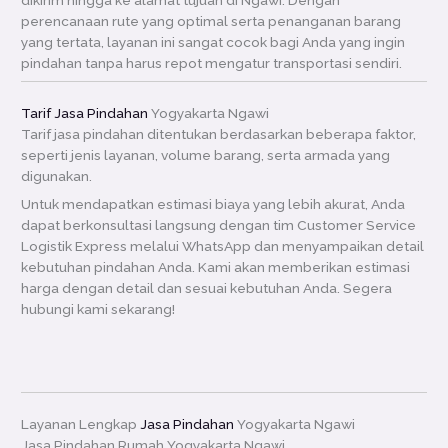
dikirim hingga ke alamat tujuan di Ngawi. Dengan
perencanaan rute yang optimal serta penanganan barang
yang tertata, layanan ini sangat cocok bagi Anda yang ingin
pindahan tanpa harus repot mengatur transportasi sendiri.
Tarif Jasa Pindahan
Yogyakarta Ngawi
Tarif jasa pindahan ditentukan berdasarkan beberapa faktor,
seperti jenis layanan, volume barang, serta armada yang
digunakan.
Untuk mendapatkan estimasi biaya yang lebih akurat, Anda
dapat berkonsultasi langsung dengan tim Customer Service
Logistik Express melalui WhatsApp dan menyampaikan detail
kebutuhan pindahan Anda. Kami akan memberikan estimasi
harga dengan detail dan sesuai kebutuhan Anda. Segera
hubungi kami sekarang!
Layanan Lengkap
Jasa Pindahan
Yogyakarta Ngawi
Jasa Pindahan Rumah Yogyakarta Ngawi