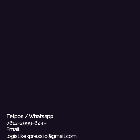
Telpon / Whatsapp
0812-2999-8299
Email
logistikexpress.id@gmail.com