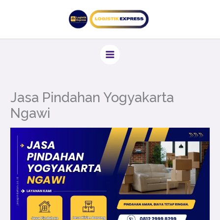
Lewati
ke
konten
Jasa Pindahan Yogyakarta
Ngawi