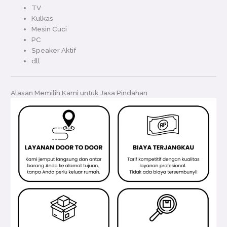
TV
Kulkas
Mesin Cuci
PC
Speaker Aktif
dll
Alasan Memilih Kami untuk Jasa Pindahan