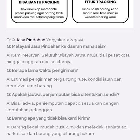
FAQ
Jasa Pindahan
Yogyakarta Ngawi
Q: Melayani Jasa Pindahan ke daerah mana saja?
A: Kami Melayani Seluruh wilayah Jawa, mulai dari pusat kota
hingga pinggiran dan sekitarnya
Q: Berapa lama waktu pengiriman?
A: Estimasi pengiriman tergantung rute, kondisi jalan dan
berat/volume barang.
Q: Apakah jadwal penjemputan bisa ditentukan sendiri?
A: Bisa, jadwal penjemputan dapat disesuaikan dengan
kebutuhan pelanggan.
Q: Barang apa yang tidak bisa kami kirim?
A: Barang ilegal, mudah busuk, mudah meledak, senjata api,
narkotika, dan barang yang dilarang hukum.