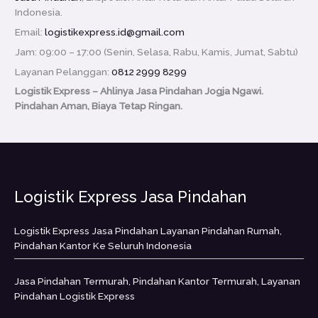
Indonesia.
Email:
logistikexpress.id@gmail.com
Jam: 09:00 – 17:00 (Senin, Selasa, Rabu, Kamis, Jumat, Sabtu)
Layanan Pelanggan:
0812 2999 8299
Logistik Express – Ahlinya Jasa Pindahan Jogja Ngawi.
Pindahan Aman, Biaya Tetap Ringan.
Logistik Express Jasa Pindahan
Logistik Express Jasa Pindahan Layanan Pindahan Rumah,
Pindahan Kantor Ke Seluruh Indonesia
Jasa Pindahan Termurah, Pindahan Kantor Termurah, Layanan
Pindahan Logistik Express