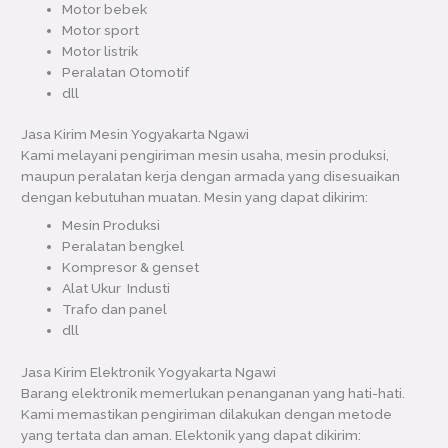
Motor bebek
Motor sport
Motor listrik
Peralatan Otomotif
dll
Jasa Kirim Mesin Yogyakarta Ngawi
Kami melayani pengiriman mesin usaha, mesin produksi,
maupun peralatan kerja dengan armada yang disesuaikan
dengan kebutuhan muatan. Mesin yang dapat dikirim:
Mesin Produksi
Peralatan bengkel
Kompresor & genset
Alat Ukur Industi
Trafo dan panel
dll
Jasa Kirim Elektronik Yogyakarta Ngawi
Barang elektronik memerlukan penanganan yang hati-hati.
Kami memastikan pengiriman dilakukan dengan metode
yang tertata dan aman. Elektonik yang dapat dikirim: