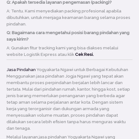
Q: Apakah tersedia layanan pengemasan (packing)?
A: Tentu. Kami menyediakan packing profesional apabila
dibutuhkan, untuk menjaga keamanan barang selama proses
pindahan.
Q: Bagaimana cara mengetahui posisi barang pindahan yang
saya kirim?
A: Gunakan fitur tracking kami yang bisa diakses melalui
website Logistik Express atau klik
Cek Resi.
Jasa Pindahan
Yogyakarta Ngawi untuk Berbagai Kebutuhan
Menggunakan jasa pindahan Jogja Ngawi yang tepat akan
membantu proses perpindahan berjalan lebih lancar dan
tertata. Mulai dari pindahan rumah, kantor, hingga kost, setiap
jenis barang memerlukan penanganan yang berbeda agar
tetap aman selama perjalanan antar kota. Dengan sistem
kerja yang terorganisir dan dukungan armada yang
menyesuaikan volume muatan, proses pindahan dapat
dilakukan secara lebih efisien tanpa harus menguras waktu
dan tenaga.
Melalui layanan jasa pindahan Yogyakarta Ngawi yang