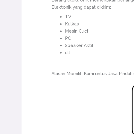
Barang elektronik memerlukan penangan
Elektonik yang dapat dikirim:
TV
Kulkas
Mesin Cuci
PC
Speaker Aktif
dll
Alasan Memilih Kami untuk Jasa Pindah