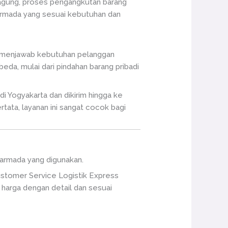
ngagung, proses pengangkutan barang
 armada yang sesuai kebutuhan dan
k menjawab kebutuhan pelanggan
da, mulai dari pindahan barang pribadi
i Yogyakarta dan dikirim hingga ke
tata, layanan ini sangat cocok bagi
a armada yang digunakan.
ustomer Service Logistik Express
harga dengan detail dan sesuai