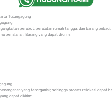
arta Tulungagung
ngagung
ngkutan perabot, peralatan rumah tangga, dan barang pribadi.
ma perjalanan. Barang yang dapat dikirim:
ngagung
nanganan yang terorganisir, sehingga proses relokasi dapat berj
yang dapat dikirim: