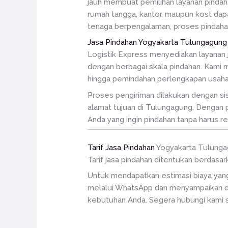
jauh membuat pemilihan layanan pindah
rumah tangga, kantor, maupun kost dap
tenaga berpengalaman, proses pindahan d
Jasa Pindahan Yogyakarta Tulungagung
Logistik Express menyediakan layanan
dengan berbagai skala pindahan. Kami 
hingga pemindahan perlengkapan usaha 
Proses pengiriman dilakukan dengan sis
alamat tujuan di Tulungagung. Dengan p
Anda yang ingin pindahan tanpa harus re
Tarif Jasa Pindahan
Yogyakarta Tulung
Tarif jasa pindahan ditentukan berdasar
Untuk mendapatkan estimasi biaya yang
melalui WhatsApp dan menyampaikan de
kebutuhan Anda. Segera hubungi kami 