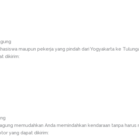
agung
hasiswa maupun pekerja yang pindah dari Yogyakarta ke Tulung
 dikirim:
ung
gagung memudahkan Anda memindahkan kendaraan tanpa harus me
or yang dapat dikirim: