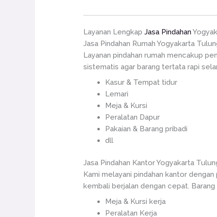
Layanan Lengkap
Jasa Pindahan
Yogyak
Jasa Pindahan Rumah Yogyakarta Tulu
Layanan pindahan rumah mencakup penga
sistematis agar barang tertata rapi sela
Kasur & Tempat tidur
Lemari
Meja & Kursi
Peralatan Dapur
Pakaian & Barang pribadi
dll
Jasa Pindahan Kantor Yogyakarta Tulu
Kami melayani pindahan kantor dengan pe
kembali berjalan dengan cepat. Barang 
Meja & Kursi kerja
Peralatan Kerja