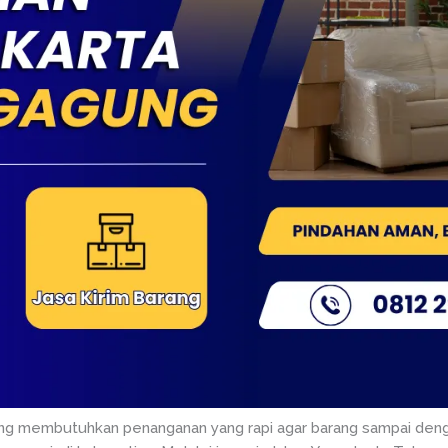
ung membutuhkan penanganan yang rapi agar barang sampai deng