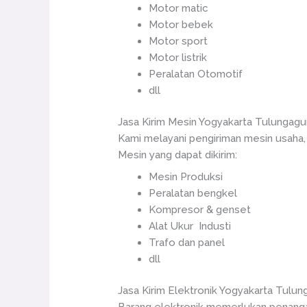
Motor matic
Motor bebek
Motor sport
Motor listrik
Peralatan Otomotif
dll
Jasa Kirim Mesin Yogyakarta Tulungag
Kami melayani pengiriman mesin usaha,
Mesin yang dapat dikirim:
Mesin Produksi
Peralatan bengkel
Kompresor & genset
Alat Ukur Industi
Trafo dan panel
dll
Jasa Kirim Elektronik Yogyakarta Tulu