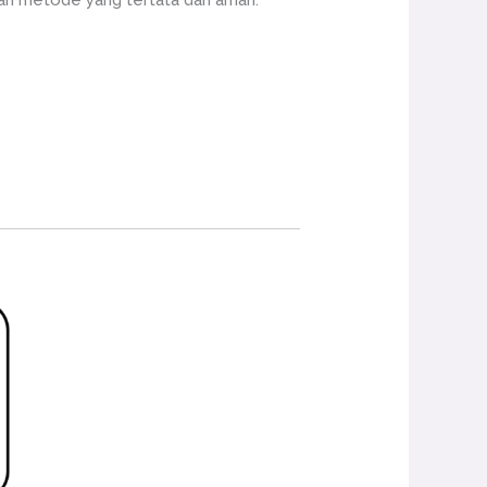
an metode yang tertata dan aman.