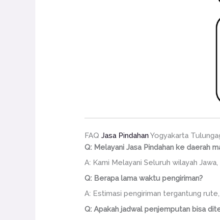
FAQ
Jasa Pindahan
Yogyakarta Tulunga
Q: Melayani Jasa Pindahan ke daerah m
A: Kami Melayani Seluruh wilayah Jawa, 
Q: Berapa lama waktu pengiriman?
A: Estimasi pengiriman tergantung rute
Q: Apakah jadwal penjemputan bisa dite