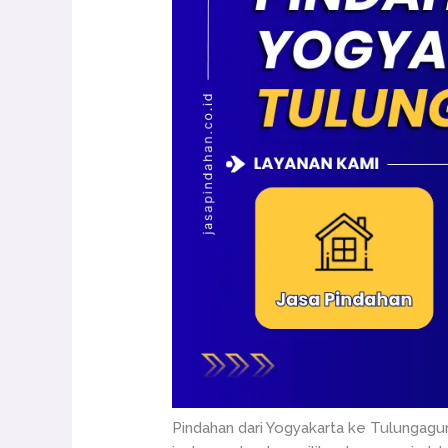
Pindahan dari Yogyakarta ke Tulungag