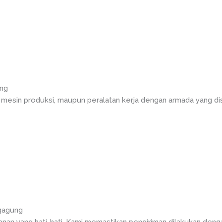
ung
 mesin produksi, maupun peralatan kerja dengan armada yang d
ngagung