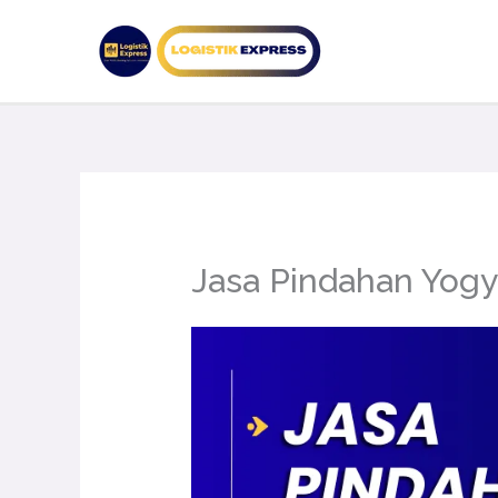
Lewati
ke
konten
Jasa Pindahan Yog