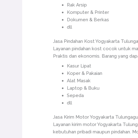
Rak Arsip
Komputer & Printer
Dokumen & Berkas
dll
Jasa Pindahan Kost Yogyakarta Tulung
Layanan pindahan kost cocok untuk ma
Praktis dan ekonomis. Barang yang dapat
Kasur Lipat
Koper & Pakaian
Alat Masak
Laptop & Buku
Sepeda
dll
Jasa Kirim Motor Yogyakarta Tulungag
Layanan kirim motor Yogyakarta Tulun
kebutuhan pribadi maupun pindahan. Mot