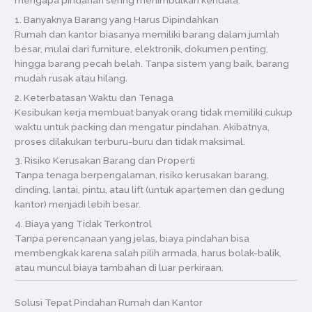
1. Banyaknya Barang yang Harus Dipindahkan
Rumah dan kantor biasanya memiliki barang dalam jumlah
besar, mulai dari furniture, elektronik, dokumen penting,
hingga barang pecah belah. Tanpa sistem yang baik, barang
mudah rusak atau hilang.
2. Keterbatasan Waktu dan Tenaga
Kesibukan kerja membuat banyak orang tidak memiliki cukup
waktu untuk packing dan mengatur pindahan. Akibatnya,
proses dilakukan terburu-buru dan tidak maksimal.
3. Risiko Kerusakan Barang dan Properti
Tanpa tenaga berpengalaman, risiko kerusakan barang,
dinding, lantai, pintu, atau lift (untuk apartemen dan gedung
kantor) menjadi lebih besar.
4. Biaya yang Tidak Terkontrol
Tanpa perencanaan yang jelas, biaya pindahan bisa
membengkak karena salah pilih armada, harus bolak-balik,
atau muncul biaya tambahan di luar perkiraan.
Solusi Tepat Pindahan Rumah dan Kantor