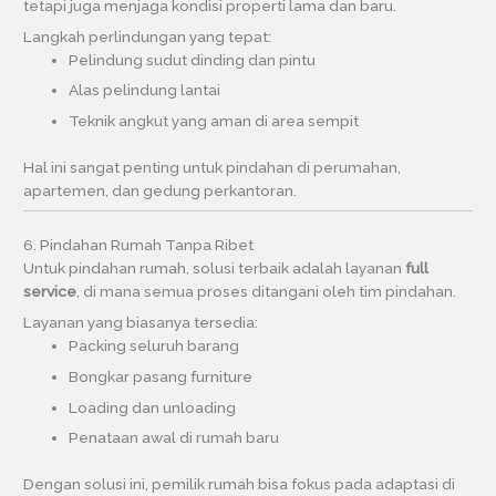
tetapi juga menjaga kondisi properti lama dan baru.
Langkah perlindungan yang tepat:
Pelindung sudut dinding dan pintu
Alas pelindung lantai
Teknik angkut yang aman di area sempit
Hal ini sangat penting untuk pindahan di perumahan,
apartemen, dan gedung perkantoran.
6. Pindahan Rumah Tanpa Ribet
Untuk pindahan rumah, solusi terbaik adalah layanan
full
service
, di mana semua proses ditangani oleh tim pindahan.
Layanan yang biasanya tersedia:
Packing seluruh barang
Bongkar pasang furniture
Loading dan unloading
Penataan awal di rumah baru
Dengan solusi ini, pemilik rumah bisa fokus pada adaptasi di