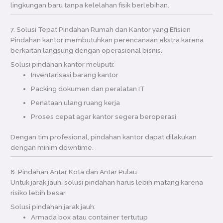
lingkungan baru tanpa kelelahan fisik berlebihan.
7. Solusi Tepat Pindahan Rumah dan Kantor yang Efisien
Pindahan kantor membutuhkan perencanaan ekstra karena
berkaitan langsung dengan operasional bisnis.
Solusi pindahan kantor meliputi:
Inventarisasi barang kantor
Packing dokumen dan peralatan IT
Penataan ulang ruang kerja
Proses cepat agar kantor segera beroperasi
Dengan tim profesional, pindahan kantor dapat dilakukan
dengan minim downtime.
8. Pindahan Antar Kota dan Antar Pulau
Untuk jarak jauh, solusi pindahan harus lebih matang karena
risiko lebih besar.
Solusi pindahan jarak jauh:
Armada box atau container tertutup