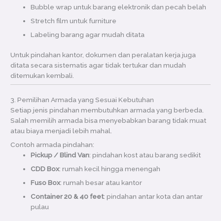
Bubble wrap untuk barang elektronik dan pecah belah
Stretch film untuk furniture
Labeling barang agar mudah ditata
Untuk pindahan kantor, dokumen dan peralatan kerja juga
ditata secara sistematis agar tidak tertukar dan mudah
ditemukan kembali.
3. Pemilihan Armada yang Sesuai Kebutuhan
Setiap jenis pindahan membutuhkan armada yang berbeda.
Salah memilih armada bisa menyebabkan barang tidak muat
atau biaya menjadi lebih mahal.
Contoh armada pindahan:
Pickup / Blind Van
: pindahan kost atau barang sedikit
CDD Box
: rumah kecil hingga menengah
Fuso Box
: rumah besar atau kantor
Container 20 & 40 feet
: pindahan antar kota dan antar
pulau