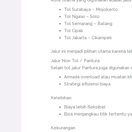
Rute utama yang digunakan adalah jalur 
Tol Surabaya – Mojokerto
Tol Ngawi – Solo
Tol Semarang – Batang
Tol Cipali
Tol Jakarta – Cikampek
Jalur ini menjadi pilihan utama karena 
Jalur Non Tol / Pantura
Selain tol, jalur Pantura juga digunakan 
Armada overload atau muatan k
Strategi efisiensi biaya
Kelebihan:
Biaya lebih fleksibel
Bisa menjangkau titik tertentu y
Kekurangan: