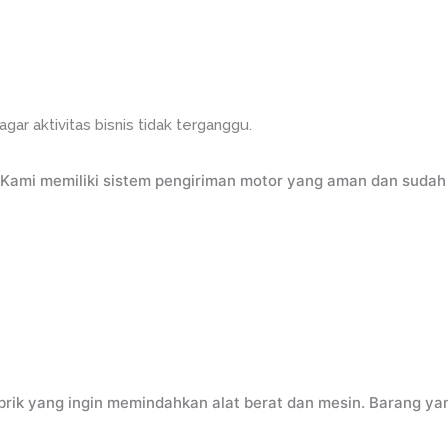
ar aktivitas bisnis tidak terganggu.
r? Kami memiliki sistem pengiriman motor yang aman dan suda
ik yang ingin memindahkan alat berat dan mesin. Barang yang