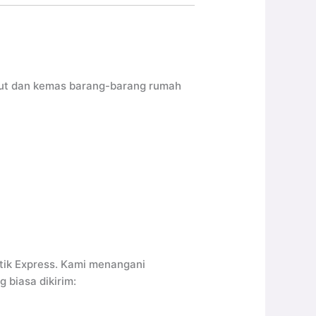
kut dan kemas barang-barang rumah
tik Express. Kami menangani
 biasa dikirim: