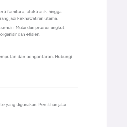
i furniture, elektronik, hingga
ang jadi kekhawatiran utama.
ndiri. Mulai dari proses angkut,
rganisir dan efisien.
njemputan dan pengantaran. Hubungi
ute yang digunakan. Pemilihan jalur