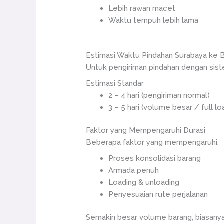
Lebih rawan macet
Waktu tempuh lebih lama
Estimasi Waktu Pindahan Surabaya ke B
Untuk pengiriman pindahan dengan sist
Estimasi Standar
2 – 4 hari (pengiriman normal)
3 – 5 hari (volume besar / full lo
Faktor yang Mempengaruhi Durasi
Beberapa faktor yang mempengaruhi:
Proses konsolidasi barang
Armada penuh
Loading & unloading
Penyesuaian rute perjalanan
Semakin besar volume barang, biasany