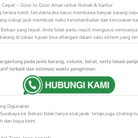
 Cepat – Door to Door Aman untuk Rumah & Kantor
 terasa rumit, terutama jika harus membawa banyak barang sepert
yang cukup jauh membuat risiko keterlambatan dan kerusakan bar
Bekasi yang tepat, Anda tidak perlu repot mengurus semuanya se
arang di lokasi tujuan bisa ditangani dalam satu sistem yang tero
tergantung pada jenis barang, volume, berat, serta lokasi pe
if terbaik dan estimasi waktu pengiriman.
ang Digunakan
Surabaya ke Bekasi tidak hanya soal jarak, tetapi juga strategi r
dan biaya kirim.