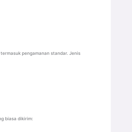
h termasuk pengamanan standar. Jenis
 biasa dikirim: