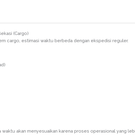
ekasi (Cargo)
em cargo, estimasi waktu berbeda dengan ekspedisi reguler.
ad)
a waktu akan menyesuaikan karena proses operasional yang leb