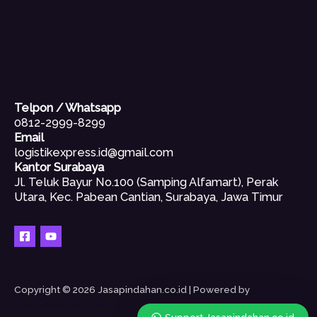
Telpon / Whatsapp
0812-2999-8299
Email
logistikexpress.id@gmail.com
Kantor Surabaya
Jl. Teluk Bayur No.100 (Samping Alfamart), Perak
Utara, Kec. Pabean Cantian, Surabaya, Jawa Timur
Copyright © 2026 Jasapindahan.co.id | Powered by
Jasapindahan.co.id