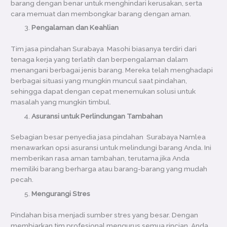
barang dengan benar untuk menghindari kerusakan, serta
cara memuat dan membongkar barang dengan aman.
Pengalaman dan Keahlian
Tim jasa pindahan Surabaya Masohi biasanya terdiri dari
tenaga kerja yang terlatih dan berpengalaman dalam
menangani berbagai jenis barang. Mereka telah menghadapi
berbagai situasi yang mungkin muncul saat pindahan,
sehingga dapat dengan cepat menemukan solusi untuk
masalah yang mungkin timbul.
Asuransi untuk Perlindungan Tambahan
Sebagian besar penyedia jasa pindahan Surabaya Namlea
menawarkan opsi asuransi untuk melindungi barang Anda. Ini
memberikan rasa aman tambahan, terutama jika Anda
memiliki barang berharga atau barang-barang yang mudah
pecah.
Mengurangi Stres
Pindahan bisa menjadi sumber stres yang besar. Dengan
membiarkan tim profesional mengurus semua rincian, Anda