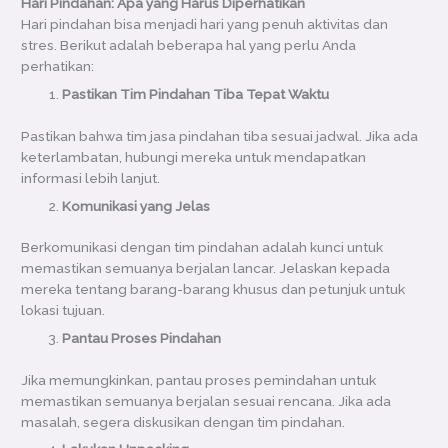
Hari Pindahan: Apa yang Harus Diperhatikan
Hari pindahan bisa menjadi hari yang penuh aktivitas dan
stres. Berikut adalah beberapa hal yang perlu Anda
perhatikan:
Pastikan Tim Pindahan Tiba Tepat Waktu
Pastikan bahwa tim jasa pindahan tiba sesuai jadwal. Jika ada
keterlambatan, hubungi mereka untuk mendapatkan
informasi lebih lanjut.
Komunikasi yang Jelas
Berkomunikasi dengan tim pindahan adalah kunci untuk
memastikan semuanya berjalan lancar. Jelaskan kepada
mereka tentang barang-barang khusus dan petunjuk untuk
lokasi tujuan.
Pantau Proses Pindahan
Jika memungkinkan, pantau proses pemindahan untuk
memastikan semuanya berjalan sesuai rencana. Jika ada
masalah, segera diskusikan dengan tim pindahan.