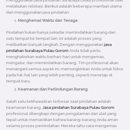
melakukan relokasi. Berikut adalah beberapa manfaat utama
dari menggunakan jasa pindahan:
Menghemat Waktu dan Tenaga
Pindahan bukan hanya sekadar memindahkan barang dari
satu tempat ke tempat lain; ini adalah proses yang
melibatkan banyak langkah. Dengan menggunakan
jasa
pindahan Surabaya Pulau Gorom
Anda tidak perlu
menghabiskan waktu berhari-hari untuk mengemas,
mengatur, dan memindahkan barang. Tim profesional akan
menangani semua aspek ini, memungkinkan Anda untuk fokus
pada hal-hal lain yang lebih penting, seperti menetap di
tempat baru.
Keamanan dan Perlindungan Barang
Salah satu kekhawatiran terbesar saat pindahan adalah
keamanan barang.
Jasa pindahan Surabaya Pulau Gorom
profesional dilengkapi dengan pengalaman dan alat yang
tepat untuk memastikan bahwa barang-barang Anda aman
selama proses pemindahan. Mereka tahu cara mengemas