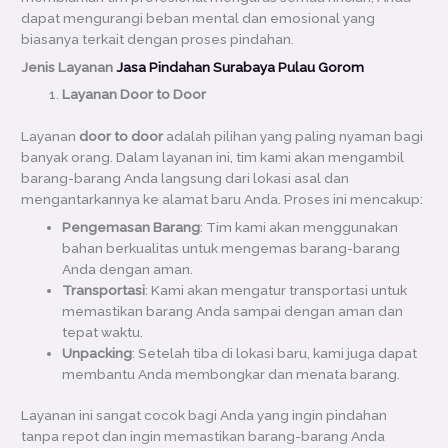
dapat mengurangi beban mental dan emosional yang
biasanya terkait dengan proses pindahan.
Jenis Layanan
Jasa Pindahan Surabaya Pulau Gorom
Layanan Door to Door
Layanan
door to door
adalah pilihan yang paling nyaman bagi
banyak orang. Dalam layanan ini, tim kami akan mengambil
barang-barang Anda langsung dari lokasi asal dan
mengantarkannya ke alamat baru Anda. Proses ini mencakup:
Pengemasan Barang
: Tim kami akan menggunakan
bahan berkualitas untuk mengemas barang-barang
Anda dengan aman.
Transportasi
: Kami akan mengatur transportasi untuk
memastikan barang Anda sampai dengan aman dan
tepat waktu.
Unpacking
: Setelah tiba di lokasi baru, kami juga dapat
membantu Anda membongkar dan menata barang.
Layanan ini sangat cocok bagi Anda yang ingin pindahan
tanpa repot dan ingin memastikan barang-barang Anda