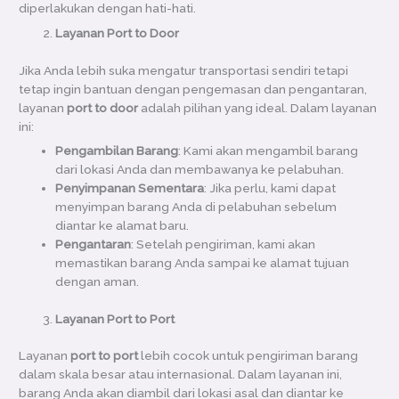
diperlakukan dengan hati-hati.
Layanan Port to Door
Jika Anda lebih suka mengatur transportasi sendiri tetapi
tetap ingin bantuan dengan pengemasan dan pengantaran,
layanan
port to door
adalah pilihan yang ideal. Dalam layanan
ini:
Pengambilan Barang
: Kami akan mengambil barang
dari lokasi Anda dan membawanya ke pelabuhan.
Penyimpanan Sementara
: Jika perlu, kami dapat
menyimpan barang Anda di pelabuhan sebelum
diantar ke alamat baru.
Pengantaran
: Setelah pengiriman, kami akan
memastikan barang Anda sampai ke alamat tujuan
dengan aman.
Layanan Port to Port
Layanan
port to port
lebih cocok untuk pengiriman barang
dalam skala besar atau internasional. Dalam layanan ini,
barang Anda akan diambil dari lokasi asal dan diantar ke