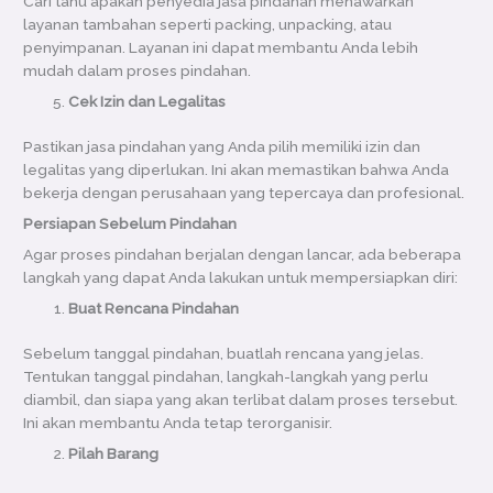
Cari tahu apakah penyedia jasa pindahan menawarkan
layanan tambahan seperti packing, unpacking, atau
penyimpanan. Layanan ini dapat membantu Anda lebih
mudah dalam proses pindahan.
Cek Izin dan Legalitas
Pastikan jasa pindahan yang Anda pilih memiliki izin dan
legalitas yang diperlukan. Ini akan memastikan bahwa Anda
bekerja dengan perusahaan yang tepercaya dan profesional.
Persiapan Sebelum Pindahan
Agar proses pindahan berjalan dengan lancar, ada beberapa
langkah yang dapat Anda lakukan untuk mempersiapkan diri:
Buat Rencana Pindahan
Sebelum tanggal pindahan, buatlah rencana yang jelas.
Tentukan tanggal pindahan, langkah-langkah yang perlu
diambil, dan siapa yang akan terlibat dalam proses tersebut.
Ini akan membantu Anda tetap terorganisir.
Pilah Barang