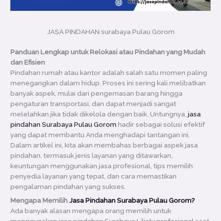
JASA PINDAHAN surabaya Pulau Gorom
Panduan Lengkap untuk Relokasi atau Pindahan yang Mudah
dan Efisien
Pindahan rumah atau kantor adalah salah satu momen paling
menegangkan dalam hidup. Proses ini sering kali melibatkan
banyak aspek, mulai dari pengemasan barang hingga
pengaturan transportasi, dan dapat menjadi sangat
melelahkan jika tidak dikelola dengan baik. Untungnya,
jasa
pindahan Surabaya Pulau Gorom
hadir sebagai solusi efektif
yang dapat membantu Anda menghadapi tantangan ini.
Dalam artikel ini, kita akan membahas berbagai aspek jasa
pindahan, termasuk jenis layanan yang ditawarkan,
keuntungan menggunakan jasa profesional, tips memilih
penyedia layanan yang tepat, dan cara memastikan
pengalaman pindahan yang sukses.
Mengapa Memilih
Jasa Pindahan Surabaya Pulau Gorom?
Ada banyak alasan mengapa orang memilih untuk
menggunakan jasa pindahan Surabaya Lilialy profesional saat