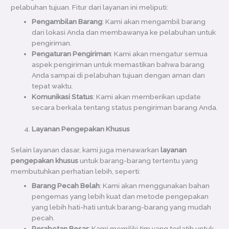
pelabuhan tujuan. Fitur dari layanan ini meliputi:
Pengambilan Barang
: Kami akan mengambil barang
dari lokasi Anda dan membawanya ke pelabuhan untuk
pengiriman.
Pengaturan Pengiriman
: Kami akan mengatur semua
aspek pengiriman untuk memastikan bahwa barang
Anda sampai di pelabuhan tujuan dengan aman dan
tepat waktu.
Komunikasi Status
: Kami akan memberikan update
secara berkala tentang status pengiriman barang Anda.
Layanan Pengepakan Khusus
Selain layanan dasar, kami juga menawarkan
layanan
pengepakan khusus
untuk barang-barang tertentu yang
membutuhkan perhatian lebih, seperti:
Barang Pecah Belah
: Kami akan menggunakan bahan
pengemas yang lebih kuat dan metode pengepakan
yang lebih hati-hati untuk barang-barang yang mudah
pecah.
Perabotan Besar
: Kami memiliki tim yang terlatih untuk